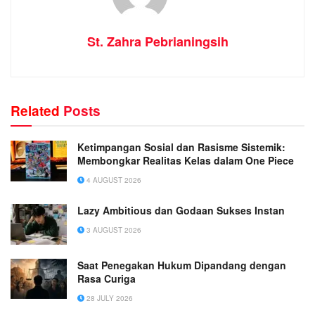
St. Zahra Pebrianingsih
Related
Posts
Ketimpangan Sosial dan Rasisme Sistemik:
Membongkar Realitas Kelas dalam One Piece
4 AUGUST 2026
Lazy Ambitious dan Godaan Sukses Instan
3 AUGUST 2026
Saat Penegakan Hukum Dipandang dengan
Rasa Curiga
28 JULY 2026