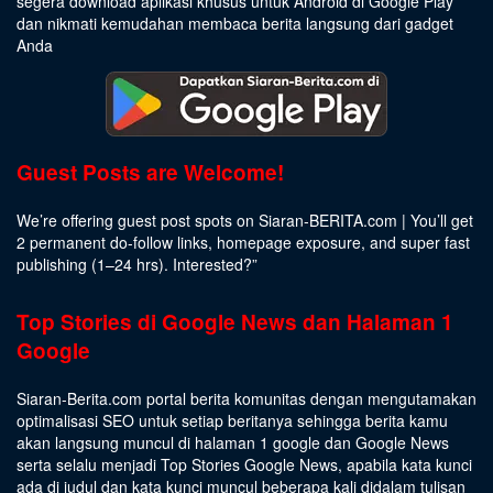
segera download aplikasi khusus untuk Android di Google Play
dan nikmati kemudahan membaca berita langsung dari gadget
Anda
Guest Posts are Welcome!
We’re offering guest post spots on Siaran-BERITA.com | You’ll get
2 permanent do-follow links, homepage exposure, and super fast
publishing (1–24 hrs).
Interested
?”
Top Stories di Google News dan Halaman 1
Google
Siaran-Berita.com portal berita komunitas dengan mengutamakan
optimalisasi SEO untuk setiap beritanya sehingga berita kamu
akan langsung muncul di halaman 1 google dan Google News
serta selalu menjadi Top Stories Google News, apabila kata kunci
ada di judul dan kata kunci muncul beberapa kali didalam tulisan