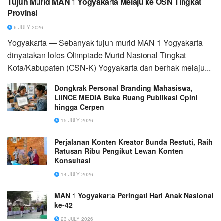
Tujuh Murid MAN 1 Yogyakarta Melaju ke OSN Tingkat
Provinsi
6 JULY 2026
Yogyakarta — Sebanyak tujuh murid MAN 1 Yogyakarta
dinyatakan lolos Olimpiade Murid Nasional Tingkat
Kota/Kabupaten (OSN-K) Yogyakarta dan berhak melaju...
Dongkrak Personal Branding Mahasiswa,
LIINCE MEDIA Buka Ruang Publikasi Opini
hingga Cerpen
15 JULY 2026
Perjalanan Konten Kreator Bunda Restuti, Raih
Ratusan Ribu Pengikut Lewan Konten
Konsultasi
14 JULY 2026
MAN 1 Yogyakarta Peringati Hari Anak Nasional
ke-42
23 JULY 2026