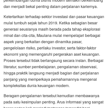
perkembangan dunia bisnis modern semakin berkembang
dan menjadi bekal penting dalam perjalanan kariernya.
Ketertarikan terhadap sektor investasi dan pasar keuangan
mulai tumbuh sejak tahun 2019. Ketika sebagian besar
generasi seusianya masih berada pada tahap eksplorasi
minat dan cita-cita, Maulana mulai mempelajari berbagai
aspek yang berkaitan dengan dinamika pasar,
pengelolaan risiko, perilaku investor, serta faktor-faktor
ekonomi yang memengaruhi pergerakan aset keuangan.
Proses tersebut tidak berlangsung secara instan. Berbagai
literatur, sumber pembelajaran, pengalaman observasi,
hingga praktik langsung menjadi bagian dari perjalanan
panjang yang memperkaya pemahamannya mengenai
kompleksitas dunia keuangan modern.
Beragam pengalaman tersebut kemudian membawanya
pada satu kesimpulan penting. Arus informasi yang sangat