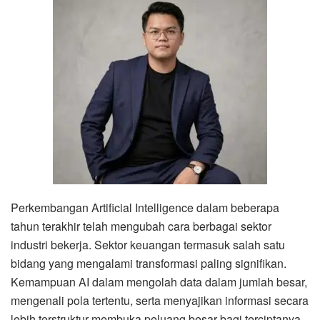
Perkembangan Artificial Intelligence dalam beberapa
tahun terakhir telah mengubah cara berbagai sektor
industri bekerja. Sektor keuangan termasuk salah satu
bidang yang mengalami transformasi paling signifikan.
Kemampuan AI dalam mengolah data dalam jumlah besar,
mengenali pola tertentu, serta menyajikan informasi secara
lebih terstruktur membuka peluang besar bagi terciptanya