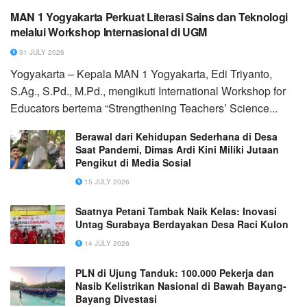
MAN 1 Yogyakarta Perkuat Literasi Sains dan Teknologi
melalui Workshop Internasional di UGM
31 JULY 2026
Yogyakarta – Kepala MAN 1 Yogyakarta, Edi Triyanto,
S.Ag., S.Pd., M.Pd., mengikuti International Workshop for
Educators bertema “Strengthening Teachers’ Science...
Berawal dari Kehidupan Sederhana di Desa
Saat Pandemi, Dimas Ardi Kini Miliki Jutaan
Pengikut di Media Sosial
15 JULY 2026
Saatnya Petani Tambak Naik Kelas: Inovasi
Untag Surabaya Berdayakan Desa Raci Kulon
14 JULY 2026
PLN di Ujung Tanduk: 100.000 Pekerja dan
Nasib Kelistrikan Nasional di Bawah Bayang-
Bayang Divestasi