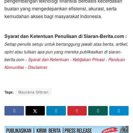
pengembangan teknologi finansial berbasis kecerdasan
buatan yang mengedepankan efisiensi, akurasi, serta
kemudahan akses bagi masyarakat Indonesia.
Syarat dan Ketentuan Penulisan di Siaran-Berita.com :
Setiap penulis setuju untuk bertanggung jawab atas berita, artikel,
opini atau tulisan apa pun yang mereka publikasikan di siaran-
berita.com -
Syarat dan Ketentuan
-
Kebijakan Privasi
-
Panduan
Komunitas
-
Disclaimer
Tags:
Maulana Gibran