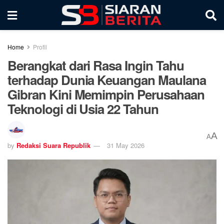
Home
Profil
Berangkat dari Rasa Ingin Tahu
terhadap Dunia Keuangan Maulana
Gibran Kini Memimpin Perusahaan
Teknologi di Usia 22 Tahun
A
A
by
Redaksi Suara Republik
31 May 2026