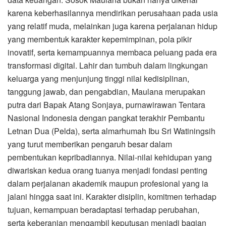
karena keberhasilannya mendirikan perusahaan pada usia
yang relatif muda, melainkan juga karena perjalanan hidup
yang membentuk karakter kepemimpinan, pola pikir
inovatif, serta kemampuannya membaca peluang pada era
transformasi digital. Lahir dan tumbuh dalam lingkungan
keluarga yang menjunjung tinggi nilai kedisiplinan,
tanggung jawab, dan pengabdian, Maulana merupakan
putra dari Bapak Atang Sonjaya, purnawirawan Tentara
Nasional Indonesia dengan pangkat terakhir Pembantu
Letnan Dua (Pelda), serta almarhumah Ibu Sri Watiningsih
yang turut memberikan pengaruh besar dalam
pembentukan kepribadiannya. Nilai-nilai kehidupan yang
diwariskan kedua orang tuanya menjadi fondasi penting
dalam perjalanan akademik maupun profesional yang ia
jalani hingga saat ini. Karakter disiplin, komitmen terhadap
tujuan, kemampuan beradaptasi terhadap perubahan,
serta keberanian mengambil keputusan menjadi bagian