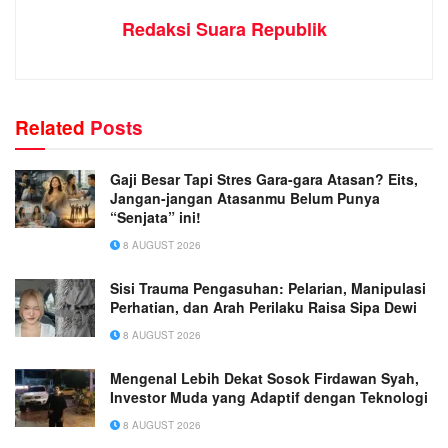
Redaksi Suara Republik
Related
Posts
Gaji Besar Tapi Stres Gara-gara Atasan? Eits,
Jangan-jangan Atasanmu Belum Punya
“Senjata” ini!
8 AUGUST 2026
Sisi Trauma Pengasuhan: Pelarian, Manipulasi
Perhatian, dan Arah Perilaku Raisa Sipa Dewi
8 AUGUST 2026
Mengenal Lebih Dekat Sosok Firdawan Syah,
Investor Muda yang Adaptif dengan Teknologi
8 AUGUST 2026