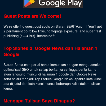
Guest Posts are Welcome!
We’re offering guest post spots on Siaran-BERITA.com | You’ll get
2 permanent do-follow links, homepage exposure, and super fast
publishing (1–24 hrs).
Interested
?”
Top Stories di Google News dan Halaman 1
Google
Siaran-Berita.com portal berita komunitas dengan mengutamakan
optimalisasi SEO untuk setiap beritanya sehingga berita kamu
akan langsung muncul di halaman 1 google dan Google News
serta selalu menjadi Top Stories Google News, apabila kata kunci
ada di judul dan kata kunci muncul beberapa kali didalam tulisan
kamu.
Mengapa Tulisan Saya Dihapus?