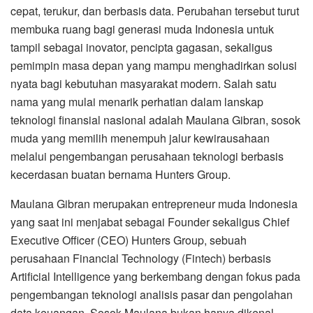
cepat, terukur, dan berbasis data. Perubahan tersebut turut
membuka ruang bagi generasi muda Indonesia untuk
tampil sebagai inovator, pencipta gagasan, sekaligus
pemimpin masa depan yang mampu menghadirkan solusi
nyata bagi kebutuhan masyarakat modern. Salah satu
nama yang mulai menarik perhatian dalam lanskap
teknologi finansial nasional adalah Maulana Gibran, sosok
muda yang memilih menempuh jalur kewirausahaan
melalui pengembangan perusahaan teknologi berbasis
kecerdasan buatan bernama Hunters Group.
Maulana Gibran merupakan entrepreneur muda Indonesia
yang saat ini menjabat sebagai Founder sekaligus Chief
Executive Officer (CEO) Hunters Group, sebuah
perusahaan Financial Technology (Fintech) berbasis
Artificial Intelligence yang berkembang dengan fokus pada
pengembangan teknologi analisis pasar dan pengolahan
data keuangan. Sosok Maulana bukan hanya dikenal