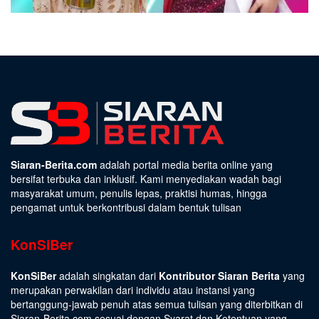
Siaran-Berita.com
adalah portal media berita online yang
bersifat terbuka dan inklusif. Kami menyediakan wadah bagi
masyarakat umum, penulis lepas, praktisi humas, hingga
pengamat untuk berkontribusi dalam bentuk tulisan
KonSiBer
KonSiBer
adalah singkatan dari
Kontributor Siaran Berita
yang
merupakan perwakilan dari individu atau instansi yang
bertanggung-jawab penuh atas semua tulisan yang diterbitkan di
Siaran-Berita.com sesuai dengan
Syarat dan Ketentuan
yang