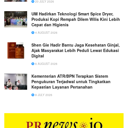
20 JULY 2026
UM Hadirkan Teknologi Smart Spice Dryer,
Produksi Kopi Rempah Dilem Wilis Kini Lebih
Cepat dan Higienis
4 AUGUST 2026
Shen Gie Hadir Bantu Jaga Kesehatan Ginjal,
Ajak Masyarakat Lebih Peduli Lewat Edukasi
Digital
6 AUGUST 2026
Kementerian ATR/BPN Terapkan Sistem
Pengukuran Terjadwal untuk Tingkatkan
Kepastian Layanan Pertanahan
8 JULY 2026