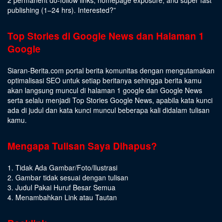
2 permanent do-follow links, homepage exposure, and super fast
publishing (1–24 hrs).
Interested
?”
Top Stories di Google News dan Halaman 1
Google
Siaran-Berita.com portal berita komunitas dengan mengutamakan
optimalisasi SEO untuk setiap beritanya sehingga berita kamu
akan langsung muncul di halaman 1 google dan Google News
serta selalu menjadi Top Stories Google News, apabila kata kunci
ada di judul dan kata kunci muncul beberapa kali didalam tulisan
kamu.
Mengapa Tulisan Saya Dihapus?
1. Tidak Ada Gambar/Foto/Ilustrasi
2. Gambar tidak sesuai dengan tulisan
3. Judul Pakai Huruf Besar Semua
4. Menambahkan Link atau Tautan