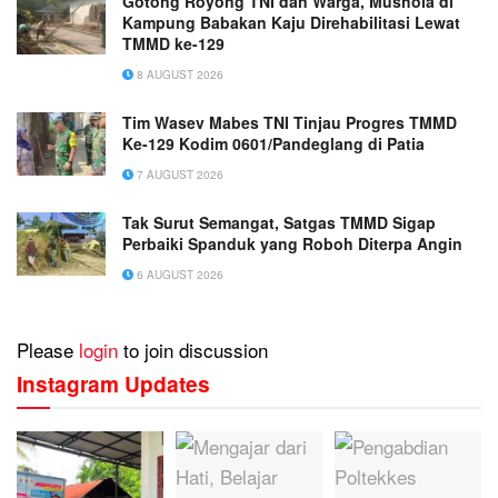
Gotong Royong TNI dan Warga, Mushola di
Kampung Babakan Kaju Direhabilitasi Lewat
TMMD ke-129
8 AUGUST 2026
Tim Wasev Mabes TNI Tinjau Progres TMMD
Ke-129 Kodim 0601/Pandeglang di Patia
7 AUGUST 2026
Tak Surut Semangat, Satgas TMMD Sigap
Perbaiki Spanduk yang Roboh Diterpa Angin
6 AUGUST 2026
Please
login
to join discussion
Instagram Updates