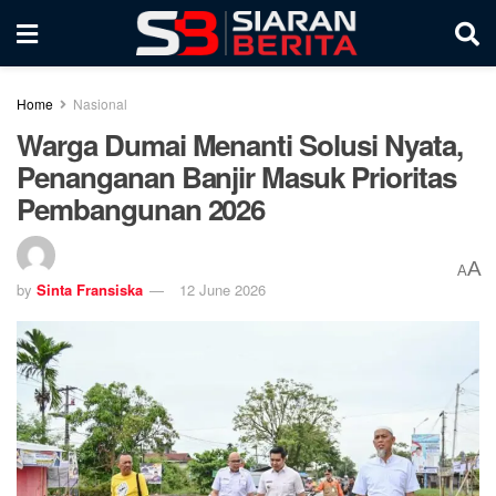
Home
Nasional
Warga Dumai Menanti Solusi Nyata,
Penanganan Banjir Masuk Prioritas
Pembangunan 2026
A
A
by
Sinta Fransiska
12 June 2026