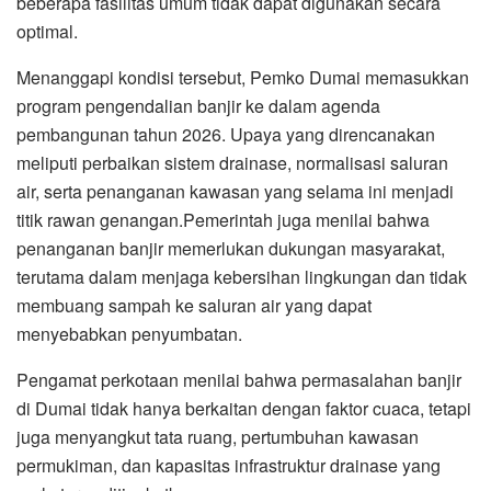
beberapa fasilitas umum tidak dapat digunakan secara
optimal.
Menanggapi kondisi tersebut, Pemko Dumai memasukkan
program pengendalian banjir ke dalam agenda
pembangunan tahun 2026. Upaya yang direncanakan
meliputi perbaikan sistem drainase, normalisasi saluran
air, serta penanganan kawasan yang selama ini menjadi
titik rawan genangan.Pemerintah juga menilai bahwa
penanganan banjir memerlukan dukungan masyarakat,
terutama dalam menjaga kebersihan lingkungan dan tidak
membuang sampah ke saluran air yang dapat
menyebabkan penyumbatan.
Pengamat perkotaan menilai bahwa permasalahan banjir
di Dumai tidak hanya berkaitan dengan faktor cuaca, tetapi
juga menyangkut tata ruang, pertumbuhan kawasan
permukiman, dan kapasitas infrastruktur drainase yang