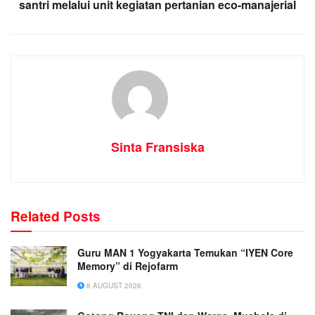
santri melalui unit kegiatan pertanian eco-manajerial
Sinta Fransiska
Related
Posts
Guru MAN 1 Yogyakarta Temukan “IYEN Core
Memory” di Rejofarm
8 AUGUST 2026