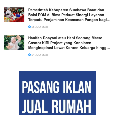
Pemerintah Kabupaten Sumbawa Barat dan
Balai POM di Bima Perkuat Sinergi Layanan
Terpadu Penjaminan Keamanan Pangan bagi
Masyarakat
25 JULY 2026
Hanifah Rosyani atau Hani Seorang Macro
Creator KIRI Project yang Konsisten
Menginspirasi Lewat Konten Keluarga hingga
Dipercaya Lebih dari 100 Brand Nasional!
24 JULY 2026