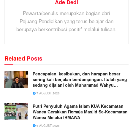
Ade Dedi
Pewarta/penulis merupakan bagian dari
Pejuang Pendidikan yang terus belajar dan
berupaya berkontribusi positif melalui tulisan.
Related
Posts
Pencapaian, kesibukan, dan harapan besar
sering kali berjalan berdampingan. Itulah yang
sedang dijalani oleh Muhammad Wahyu
Wicaksana.
7 AUGUST 2026
Putri Penyuluh Agama Islam KUA Kecamatan
Wanea Gerakkan Remaja Masjid Se-Kecamatan
Wanea Melalui IRMAWA
6 AUGUST 2026