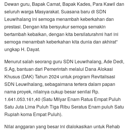
Dewan guru, Bapak Camat, Bapak Kades, Para Kawil dan
seluruh warga Masyarakat. Suasana baru di SDN
Leuwihalang ini semoga menambah keberkahan dan
prestasi. Dengan kita bersyukur semoga semakin
bertambah kebaikan, dengan kita bersilaturahmi hari ini
semoga menambah keberkahan kita dunia dan akhirat”
ungkap H. Dayat.
Menurut salah seorang guru SDN Leuwihalang, Ade Dedi,
S.Ag, bantuan dari Pemerintah melalui Dana Alokasi
Khusus (DAK) Tahun 2024 untuk program Revitalisasi
SDN Leuwihalang, sebagaimana tertera dalam papan
nama proyek, nilainya cukup besar senilai Rp.
1.641.053.161,40 (Satu Milyar Enam Ratus Empat Puluh
Satu Juta Lima Puluh Tiga Ribu Seratus Enam puluh Satu
Rupiah koma Empat Puluh).
Nilai anggaran yang besar ini dialokasikan untuk Rehab