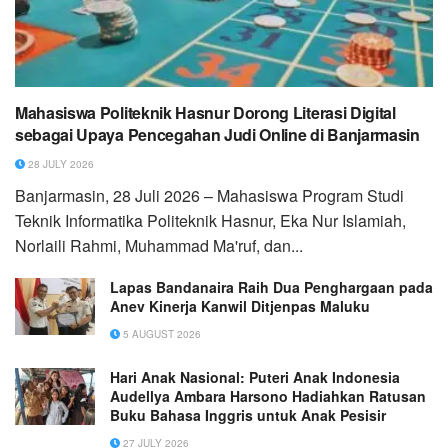
Mahasiswa Politeknik Hasnur Dorong Literasi Digital
sebagai Upaya Pencegahan Judi Online di Banjarmasin
28 JULY 2026
Banjarmasin, 28 Juli 2026 – Mahasiswa Program Studi
Teknik Informatika Politeknik Hasnur, Eka Nur Islamiah,
Norlaili Rahmi, Muhammad Ma'ruf, dan...
Lapas Bandanaira Raih Dua Penghargaan pada
Anev Kinerja Kanwil Ditjenpas Maluku
5 AUGUST 2026
Hari Anak Nasional: Puteri Anak Indonesia
Audellya Ambara Harsono Hadiahkan Ratusan
Buku Bahasa Inggris untuk Anak Pesisir
27 JULY 2026