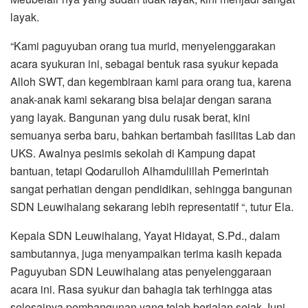
layak.
“Kami paguyuban orang tua murid, menyelenggarakan
acara syukuran ini, sebagai bentuk rasa syukur kepada
Alloh SWT, dan kegembiraan kami para orang tua, karena
anak-anak kami sekarang bisa belajar dengan sarana
yang layak. Bangunan yang dulu rusak berat, kini
semuanya serba baru, bahkan bertambah fasilitas Lab dan
UKS. Awalnya pesimis sekolah di Kampung dapat
bantuan, tetapi Qodarulloh Alhamdulillah Pemerintah
sangat perhatian dengan pendidikan, sehingga bangunan
SDN Leuwihalang sekarang lebih representatif “, tutur Ela.
Kepala SDN Leuwihalang, Yayat Hidayat, S.Pd., dalam
sambutannya, juga menyampaikan terima kasih kepada
Paguyuban SDN Leuwihalang atas penyelenggaraan
acara ini. Rasa syukur dan bahagia tak terhingga atas
selesainya pembangunan yang telah berjalan sejak Juni