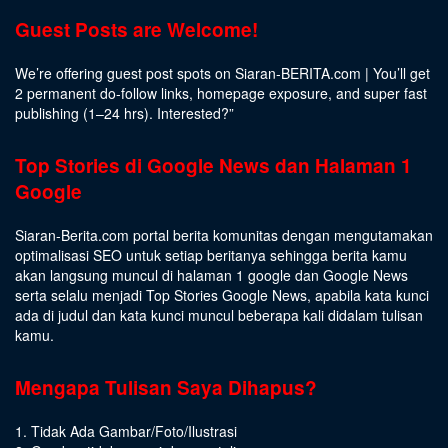
Guest Posts are Welcome!
We’re offering guest post spots on Siaran-BERITA.com | You’ll get
2 permanent do-follow links, homepage exposure, and super fast
publishing (1–24 hrs).
Interested
?”
Top Stories di Google News dan Halaman 1
Google
Siaran-Berita.com portal berita komunitas dengan mengutamakan
optimalisasi SEO untuk setiap beritanya sehingga berita kamu
akan langsung muncul di halaman 1 google dan Google News
serta selalu menjadi Top Stories Google News, apabila kata kunci
ada di judul dan kata kunci muncul beberapa kali didalam tulisan
kamu.
Mengapa Tulisan Saya Dihapus?
1. Tidak Ada Gambar/Foto/Ilustrasi