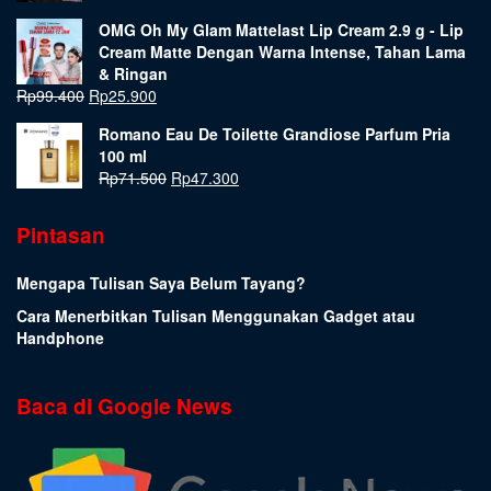
OMG Oh My Glam Mattelast Lip Cream 2.9 g - Lip
Cream Matte Dengan Warna Intense, Tahan Lama
& Ringan
Rp
99.400
Rp
25.900
Romano Eau De Toilette Grandiose Parfum Pria
100 ml
Rp
71.500
Rp
47.300
Pintasan
Mengapa Tulisan Saya Belum Tayang?
Cara Menerbitkan Tulisan Menggunakan Gadget atau
Handphone
Baca di Google News