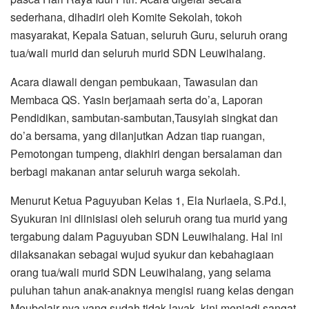
sederhana, dihadiri oleh Komite Sekolah, tokoh
masyarakat, Kepala Satuan, seluruh Guru, seluruh orang
tua/wali murid dan seluruh murid SDN Leuwihalang.
Acara diawali dengan pembukaan, Tawasulan dan
Membaca QS. Yasin berjamaah serta do’a, Laporan
Pendidikan, sambutan-sambutan,Tausyiah singkat dan
do’a bersama, yang dilanjutkan Adzan tiap ruangan,
Pemotongan tumpeng, diakhiri dengan bersalaman dan
berbagi makanan antar seluruh warga sekolah.
Menurut Ketua Paguyuban Kelas 1, Ela Nurlaela, S.Pd.I,
Syukuran ini diinisiasi oleh seluruh orang tua murid yang
tergabung dalam Paguyuban SDN Leuwihalang. Hal ini
dilaksanakan sebagai wujud syukur dan kebahagiaan
orang tua/wali murid SDN Leuwihalang, yang selama
puluhan tahun anak-anaknya mengisi ruang kelas dengan
Meubelair nya yang sudah tidak layak, kini menjadi sangat