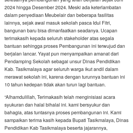
2024 hingga Desember 2024. Meski ada keterlambatan
dalam penyediaan Meubelair dan beberapa fasilitas
lainnya, sejak awal masuk sekolah pasca Idul Fitri,
bangunan baru bisa dimanfaatkan seadanya. Ucapan
terimakasih kepada seluruh stakeholder atas segala
bantuan sehingga proses Pembangunan ini terwujud dan
berjalan lancar. Yayat pun menyampaikan amanat dari
Pendamping Sekolah sebagai unsur Dinas Pendidikan
Kab. Tasikmalaya agar seluruh warga ikut andil dalam
merawat sekolah ini, karena dengan turunnya bantuan ini
10 tahun kedepan tidak akan turun lagi bantuan.
“Alhamdulillah, Terimakasih telah menginisiasi acara
syukuran dan halal bihalal ini. kami bersyukur dan
bahagia, atas tuntasnya proses pembangunan ini. Kami
sampaikan terima kasih kepada Bupati Tasikmalaya, Dinas
Pendidikan Kab Tasikmalaya beserta jajarannya,