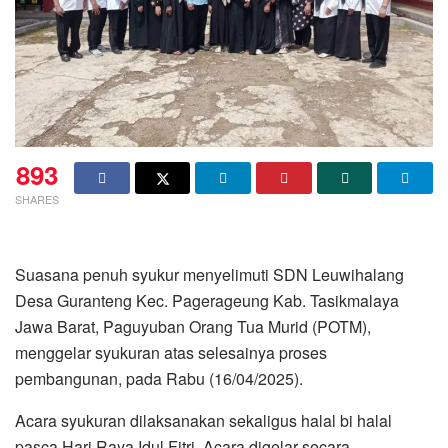
893
SHARES
Suasana penuh syukur menyelimuti SDN Leuwihalang
Desa Guranteng Kec. Pagerageung Kab. Tasikmalaya
Jawa Barat, Paguyuban Orang Tua Murid (POTM),
menggelar syukuran atas selesainya proses
pembangunan, pada Rabu (16/04/2025).
Acara syukuran dilaksanakan sekaligus halal bi halal
pasca Hari Raya Idul Fitri. Acara digelar secara