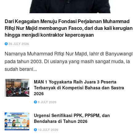
Dari Kegagalan Menuju Fondasi Perjalanan Muhammad
Rifqi Nur Majid membangun Fasco, dari dua kali kerugian
hingga menjadi kontraktor kepercayaan
26 JULY 2026
Namanya Muhammad Rifqi Nur Majid, lahir di Banyuwangi
pada tahun 2003. Di usianya yang masih sangat muda, ia
sudah berani...
MAN 1 Yogyakarta Raih Juara 3 Peserta
Terbanyak di Kompetisi Bahasa dan Sastra
2026
8 JULY 2026
Urgensi Sertifikasi PPK, PPSPM, dan
Bendahara di Tahun 2026
10 JULY 2026