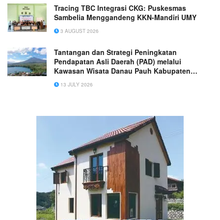
Tracing TBC Integrasi CKG: Puskesmas
Sambelia Menggandeng KKN-Mandiri UMY
3 AUGUST 2026
Tantangan dan Strategi Peningkatan
Pendapatan Asli Daerah (PAD) melalui
Kawasan Wisata Danau Pauh Kabupaten
Merangin
13 JULY 2026