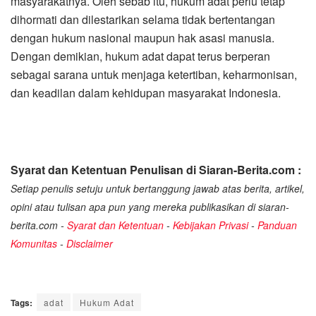
masyarakatnya. Oleh sebab itu, hukum adat perlu tetap
dihormati dan dilestarikan selama tidak bertentangan
dengan hukum nasional maupun hak asasi manusia.
Dengan demikian, hukum adat dapat terus berperan
sebagai sarana untuk menjaga ketertiban, keharmonisan,
dan keadilan dalam kehidupan masyarakat Indonesia.
Syarat dan Ketentuan Penulisan di Siaran-Berita.com :
Setiap penulis setuju untuk bertanggung jawab atas berita, artikel,
opini atau tulisan apa pun yang mereka publikasikan di siaran-
berita.com -
Syarat dan Ketentuan
-
Kebijakan Privasi
-
Panduan
Komunitas
-
Disclaimer
Tags:
adat
Hukum Adat