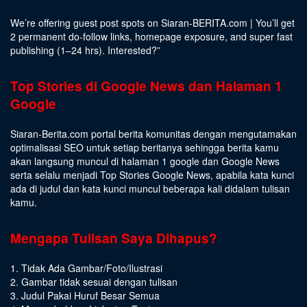
We’re offering guest post spots on Siaran-BERITA.com | You’ll get
2 permanent do-follow links, homepage exposure, and super fast
publishing (1–24 hrs).
Interested
?”
Top Stories di Google News dan Halaman 1
Google
Siaran-Berita.com portal berita komunitas dengan mengutamakan
optimalisasi SEO untuk setiap beritanya sehingga berita kamu
akan langsung muncul di halaman 1 google dan Google News
serta selalu menjadi Top Stories Google News, apabila kata kunci
ada di judul dan kata kunci muncul beberapa kali didalam tulisan
kamu.
Mengapa Tulisan Saya Dihapus?
1. Tidak Ada Gambar/Foto/Ilustrasi
2. Gambar tidak sesuai dengan tulisan
3. Judul Pakai Huruf Besar Semua