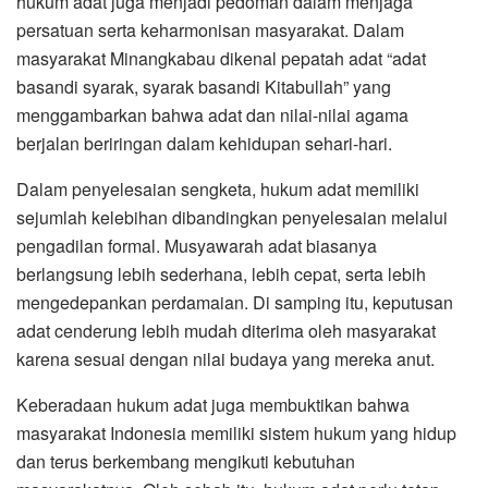
hukum adat juga menjadi pedoman dalam menjaga
persatuan serta keharmonisan masyarakat. Dalam
masyarakat Minangkabau dikenal pepatah adat “adat
basandi syarak, syarak basandi Kitabullah” yang
menggambarkan bahwa adat dan nilai-nilai agama
berjalan beriringan dalam kehidupan sehari-hari.
Dalam penyelesaian sengketa, hukum adat memiliki
sejumlah kelebihan dibandingkan penyelesaian melalui
pengadilan formal. Musyawarah adat biasanya
berlangsung lebih sederhana, lebih cepat, serta lebih
mengedepankan perdamaian. Di samping itu, keputusan
adat cenderung lebih mudah diterima oleh masyarakat
karena sesuai dengan nilai budaya yang mereka anut.
Keberadaan hukum adat juga membuktikan bahwa
masyarakat Indonesia memiliki sistem hukum yang hidup
dan terus berkembang mengikuti kebutuhan