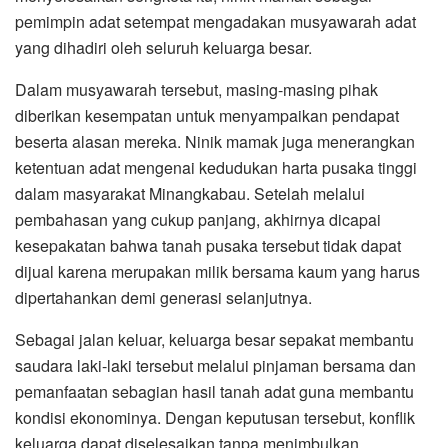
pemimpin adat setempat mengadakan musyawarah adat
yang dihadiri oleh seluruh keluarga besar.
Dalam musyawarah tersebut, masing-masing pihak
diberikan kesempatan untuk menyampaikan pendapat
beserta alasan mereka. Ninik mamak juga menerangkan
ketentuan adat mengenai kedudukan harta pusaka tinggi
dalam masyarakat Minangkabau. Setelah melalui
pembahasan yang cukup panjang, akhirnya dicapai
kesepakatan bahwa tanah pusaka tersebut tidak dapat
dijual karena merupakan milik bersama kaum yang harus
dipertahankan demi generasi selanjutnya.
Sebagai jalan keluar, keluarga besar sepakat membantu
saudara laki-laki tersebut melalui pinjaman bersama dan
pemanfaatan sebagian hasil tanah adat guna membantu
kondisi ekonominya. Dengan keputusan tersebut, konflik
keluarga dapat diselesaikan tanpa menimbulkan