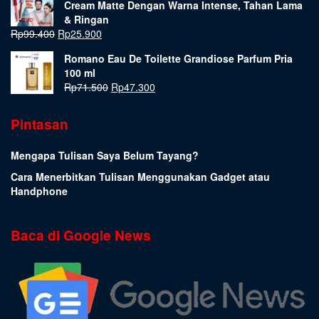
Cream Matte Dengan Warna Intense, Tahan Lama
& Ringan
Rp
99.400
Rp
25.900
Romano Eau De Toilette Grandiose Parfum Pria
100 ml
Rp
71.500
Rp
47.300
Pintasan
Mengapa Tulisan Saya Belum Tayang?
Cara Menerbitkan Tulisan Menggunakan Gadget atau
Handphone
Baca di Google News