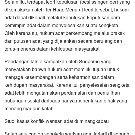
Selain itu, terdapat teori keputusan (beslissingenleer) yang
dikemukakan oleh Ter Haar. Menurut teori tersebut, hukum
adat dapat dikenali melalui keputusan-keputusan para
pemimpin adat dalam menyelesaikan suatu sengketa.
Oleh karena itu, hukum adat berkembang melalui praktik
dan putusan adat yang dijalankan secara berulang dan
terus-menerus dalam kehidupan masyarakat.
Pandangan lain disampaikan oleh Soepomo yang
menyatakan bahwa hukum adat memiliki tujuan untuk
menjaga keseimbangan serta keharmonisan dalam
kehidupan masyarakat. Karena itu, penyelesaian sengketa
adat lebih mengutamakan perdamaian dan pemulihan
hubungan sosial daripada hanya menentukan pihak yang
menang maupun kalah.
Studi kasus konflik warisan adat di minangkabau
Salah satu contoh sengketa warisan adat terjadi di sebuah