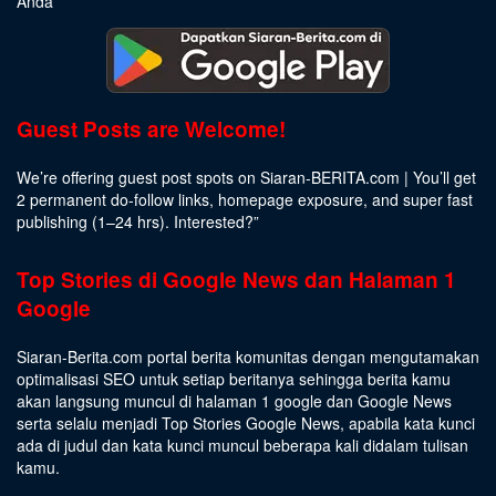
Anda
Guest Posts are Welcome!
We’re offering guest post spots on Siaran-BERITA.com | You’ll get
2 permanent do-follow links, homepage exposure, and super fast
publishing (1–24 hrs).
Interested
?”
Top Stories di Google News dan Halaman 1
Google
Siaran-Berita.com portal berita komunitas dengan mengutamakan
optimalisasi SEO untuk setiap beritanya sehingga berita kamu
akan langsung muncul di halaman 1 google dan Google News
serta selalu menjadi Top Stories Google News, apabila kata kunci
ada di judul dan kata kunci muncul beberapa kali didalam tulisan
kamu.