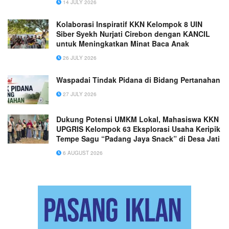
14 JULY 2026
Kolaborasi Inspiratif KKN Kelompok 8 UIN
Siber Syekh Nurjati Cirebon dengan KANCIL
untuk Meningkatkan Minat Baca Anak
26 JULY 2026
Waspadai Tindak Pidana di Bidang Pertanahan
27 JULY 2026
Dukung Potensi UMKM Lokal, Mahasiswa KKN
UPGRIS Kelompok 63 Eksplorasi Usaha Keripik
Tempe Sagu “Padang Jaya Snack” di Desa Jati
6 AUGUST 2026