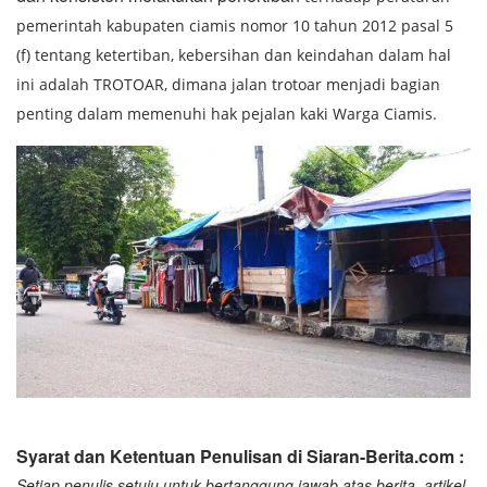
pemerintah kabupaten ciamis nomor 10 tahun 2012 pasal 5
(f) tentang ketertiban, kebersihan dan keindahan dalam hal
ini adalah TROTOAR, dimana jalan trotoar menjadi bagian
penting dalam memenuhi hak pejalan kaki Warga Ciamis.
Syarat dan Ketentuan Penulisan di Siaran-Berita.com :
Setiap penulis setuju untuk bertanggung jawab atas berita, artikel,