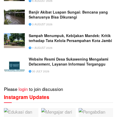
5 AUGUST 2026
Banjir Akibat Luapan Sungai: Bencana yang
Seharusnya Bisa Dikurangi
3 AUGUST 2026
Sampah Menumpuk, Kebijakan Mandek: Kritik
terhadap Tata Kelola Persampahan Kota Jambi
1 AUGUST 2026
Website Resmi Desa Sukawening Mengalami
Defacement, Layanan Informasi Terganggu
30 JULY 2026
Please
login
to join discussion
Instagram Updates