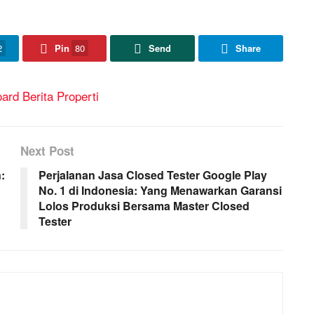
2
Pin
80
Send
Share
Next Post
:
Perjalanan Jasa Closed Tester Google Play
No. 1 di Indonesia: Yang Menawarkan Garansi
Lolos Produksi Bersama Master Closed
Tester