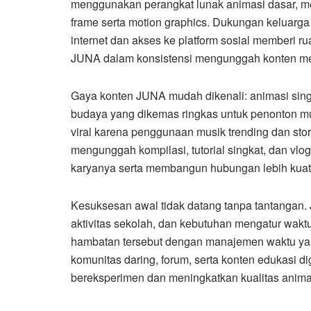
menggunakan perangkat lunak animasi dasar, men
frame serta motion graphics. Dukungan keluarga
internet dan akses ke platform sosial memberi r
JUNA dalam konsistensi mengunggah konten me
Gaya konten JUNA mudah dikenali: animasi singk
budaya yang dikemas ringkas untuk penonton mu
viral karena penggunaan musik trending dan sto
mengunggah kompilasi, tutorial singkat, dan vlo
karyanya serta membangun hubungan lebih kuat
Kesuksesan awal tidak datang tanpa tantangan
aktivitas sekolah, dan kebutuhan mengatur wakt
hambatan tersebut dengan manajemen waktu yang
komunitas daring, forum, serta konten edukasi d
bereksperimen dan meningkatkan kualitas anima