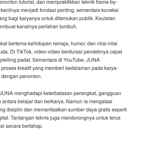
onton tutorial, dan mempraktikkan teknik frame-by-
 kecilnya menjadi fondasi penting, sementara koneksi
uang bagi karyanya untuk ditemukan publik. Keuletan
mbuat kanalnya perlahan tumbuh.
at bertema kehidupan remaja, humor, dan nilai-nilai
da. Di TikTok, video-video berdurasi pendeknya cepat
rytelling padat. Sementara di YouTube, JUNA
g proses kreatif yang memberi kedalaman pada karya-
 dengan penonton.
. JUNA menghadapi keterbatasan perangkat, gangguan
u antara belajar dan berkarya. Namun ia mengatasi
 disiplin dan memanfaatkan sumber daya gratis seperti
igital. Tantangan teknis juga mendorongnya untuk terus
si secara bertahap.