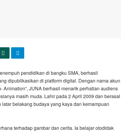
enempuh pendidikan di bangku SMA, berhasil
ng dipublikasikan di platform digital. Dengan nama akun
- Animation”, JUNA berhasil menarik perhatian audiens
usianya masih muda. Lahir pada 2 April 2009 dan berasal
an latar belakang budaya yang kaya dan kemampuan
hana terhadap gambar dan cerita. Ia belajar otodidak