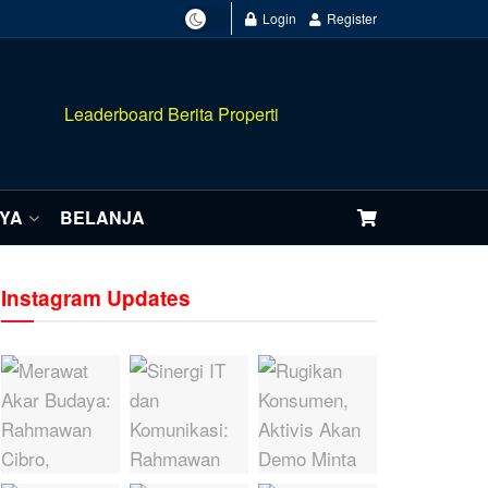
Login
Register
NYA
BELANJA
Instagram Updates