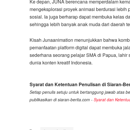
Ke depan, JUNA berencana memperdalam kemam
mengeksplorasi proyek animasi berdurasi lebih p
sosial. Ia juga berharap dapat membuka kelas da
sehingga lebih banyak anak muda dari daerah te
Kisah Junaanimation menunjukkan bahwa kombin
pemanfaatan platform digital dapat membuka jal
sederhana seorang pelajar SMA di Papua, lahir
dunia konten kreatif Indonesia.
Syarat dan Ketentuan Penulisan di Siaran-Ber
Setiap penulis setuju untuk bertanggung jawab atas ber
publikasikan di siaran-berita.com -
Syarat dan Ketentu