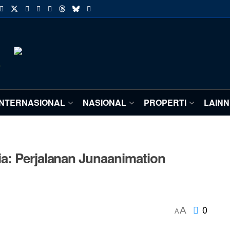
INTERNASIONAL
NASIONAL
PROPERTI
LAIN
a: Perjalanan Junaanimation
0
A
A