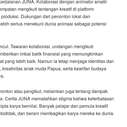
m perjalanan JUNA. Kolaborasi dengan animator amatir
empatan mengikuti tantangan kreatif di platform
 produksi. Dukungan dari penonton lokal dan
lebih serius menekuni dunia animasi sebagai potensi
ncul. Tawaran kolaborasi, undangan mengikuti
emberikan imbal balik finansial yang memungkinkan
 yang lebih baik. Namun ia tetap menjaga identitas dan
kreativitas anak muda Papua, serta kearifan budaya
ya.
onton atau pengikut, melainkan juga tentang dampak
anya. Cerita JUNA mematahkan stigma bahwa keterbatasan
pta karya bernilai. Banyak pelajar dan pemula kreatif
otodidak, dan berani membagikan karya mereka ke dunia.