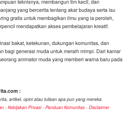
puan teknisnya, membangun tim kecil, dan
anjang yang bercerita tentang akar budaya serta isu
ring gratis untuk membagikan ilmu yang ia peroleh,
rpencil mendapatkan akses pembelajaran kreatif.
asi bakat, ketekunan, dukungan komunitas, dan
an bagi generasi muda untuk meraih mimpi. Dari kamar
 seorang animator muda yang memberi warna baru pada
ita.com :
ita, artikel, opini atau tulisan apa pun yang mereka
an
-
Kebijakan Privasi
-
Panduan Komunitas
-
Disclaimer