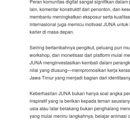
Peran komunitas digital sangat signifikan dala
lain, komentar konstruktif dari penonton, dan kes
membantu meningkatkan eksposur serta kualitas
internasional juga memicu motivasi JUNA untuk 
karier di masa depan.
Seiring bertambahnya pengikut, peluang pun mu
workshop, dan monetisasi dari platform mulai m
JUNA menginvestasikan kembali dalam perangkat
nilai yang diusung—mempromosikan kerja keras, 
Jawa Timur yang menjadi bagian dari identitasn
Keberhasilan JUNA bukan hanya soal angka pen
inspiratif yang ia berikan kepada teman seusi
usia atau latar belakang bukan penghalang menci
yang mulai meniru langkahnya, belajar animasi 