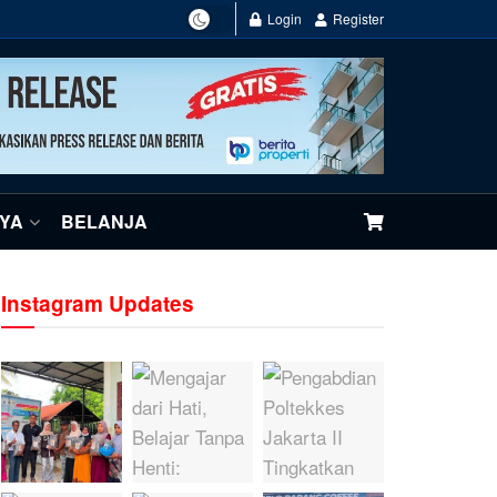
Login
Register
NYA
BELANJA
Instagram Updates