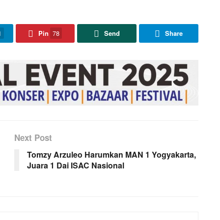
1
Pin
78
Send
Share
Next Post
Tomzy Arzuleo Harumkan MAN 1 Yogyakarta,
Juara 1 Dai ISAC Nasional