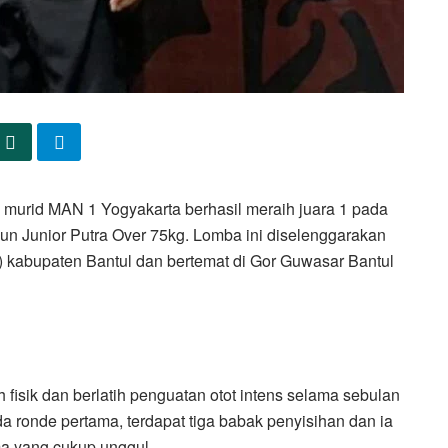
l murid MAN 1 Yogyakarta berhasil meraih juara 1 pada
n Junior Putra Over 75kg. Lomba ini diselenggarakan
) kabupaten Bantul dan bertemat di Gor Guwasar Bantul
h fisik dan berlatih penguatan otot intens selama sebulan
 ronde pertama, terdapat tiga babak penyisihan dan ia
a yang cukup unggul.