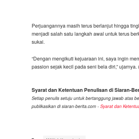
Perjuangannya masih terus berlanjut hingga ting
menjadi salah satu langkah awal untuk terus 
sukai.
“Dengan mengikuti kejuaraan ini, saya ingin 
passion sejak kecil pada seni bela diri,” ujarnya. 
Syarat dan Ketentuan Penulisan di Siaran-Ber
Setiap penulis setuju untuk bertanggung jawab atas ber
publikasikan di siaran-berita.com -
Syarat dan Ketentu