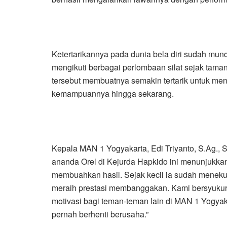
Ketertarikannya pada dunia bela diri sudah munc
mengikuti berbagai perlombaan silat sejak tam
tersebut membuatnya semakin tertarik untuk me
kemampuannya hingga sekarang.
Kepala MAN 1 Yogyakarta, Edi Triyanto, S.Ag.,
ananda Orel di Kejurda Hapkido ini menunjukkan 
membuahkan hasil. Sejak kecil ia sudah menekun
meraih prestasi membanggakan. Kami bersyukur
motivasi bagi teman-teman lain di MAN 1 Yogya
pernah berhenti berusaha.”