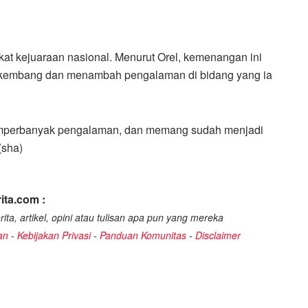
kat kejuaraan nasional. Menurut Orel, kemenangan ini
berkembang dan menambah pengalaman di bidang yang ia
memperbanyak pengalaman, dan memang sudah menjadi
(sha)
ita.com :
ita, artikel, opini atau tulisan apa pun yang mereka
an
-
Kebijakan Privasi
-
Panduan Komunitas
-
Disclaimer