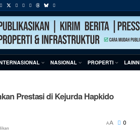
INTERNASIONAL
NASIONAL
PROPERTI
LAIN
kan Prestasi di Kejurda Hapkido
0
A
A
dikan