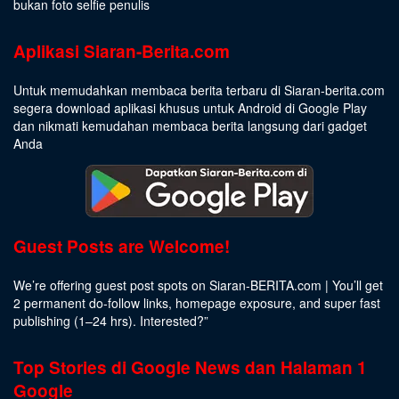
bukan foto selfie penulis
Aplikasi Siaran-Berita.com
Untuk memudahkan membaca berita terbaru di Siaran-berita.com
segera download aplikasi khusus untuk Android di Google Play
dan nikmati kemudahan membaca berita langsung dari gadget
Anda
Guest Posts are Welcome!
We’re offering guest post spots on Siaran-BERITA.com | You’ll get
2 permanent do-follow links, homepage exposure, and super fast
publishing (1–24 hrs).
Interested
?”
Top Stories di Google News dan Halaman 1
Google