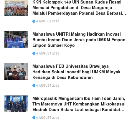
KKN Kelompok 140 UIN Sunan Kudus Resmi
Memulai Pengabdian di Desa Margorejo
Melalui Pemberdayaan Potensi Desa Berbasis
Ekoteologi
6 AUGUST 2026
Mahasiswa UNITRI Malang Hadirkan Inovasi
Bumbu Instan Daun Jeruk pada UMKM Empon-
Empon Sumber Koyo
6 AUGUST 2026
Mahasiswa FEB Universitas Brawijaya
Hadirkan Solusi Inovatif bagi UMKM Minyak
Kenanga di Desa Kebonduren
6 AUGUST 2026
Mikroplastik Mengancam Ibu Hamil dan Janin,
Tim Maternova UHT Kembangkan Mikrokapsul
Ekstrak Daun Bidara Laut sebagai Kandidat
Antiinflamasi Plasenta
6 AUGUST 2026