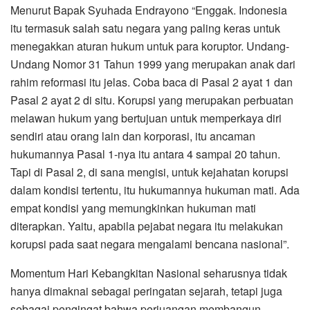
Menurut Bapak Syuhada Endrayono “Enggak. Indonesia
itu termasuk salah satu negara yang paling keras untuk
menegakkan aturan hukum untuk para koruptor. Undang-
Undang Nomor 31 Tahun 1999 yang merupakan anak dari
rahim reformasi itu jelas. Coba baca di Pasal 2 ayat 1 dan
Pasal 2 ayat 2 di situ. Korupsi yang merupakan perbuatan
melawan hukum yang bertujuan untuk memperkaya diri
sendiri atau orang lain dan korporasi, itu ancaman
hukumannya Pasal 1-nya itu antara 4 sampai 20 tahun.
Tapi di Pasal 2, di sana mengisi, untuk kejahatan korupsi
dalam kondisi tertentu, itu hukumannya hukuman mati. Ada
empat kondisi yang memungkinkan hukuman mati
diterapkan. Yaitu, apabila pejabat negara itu melakukan
korupsi pada saat negara mengalami bencana nasional”.
Momentum Hari Kebangkitan Nasional seharusnya tidak
hanya dimaknai sebagai peringatan sejarah, tetapi juga
sebagai pengingat bahwa perjuangan membangun