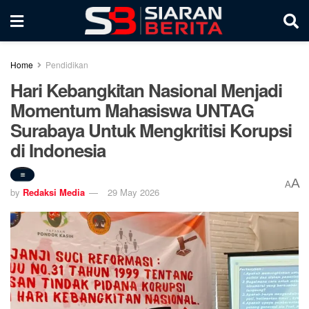
Home
Pendidikan
Hari Kebangkitan Nasional Menjadi
Momentum Mahasiswa UNTAG
Surabaya Untuk Mengkritisi Korupsi
di Indonesia
A
A
by
Redaksi Media
29 May 2026