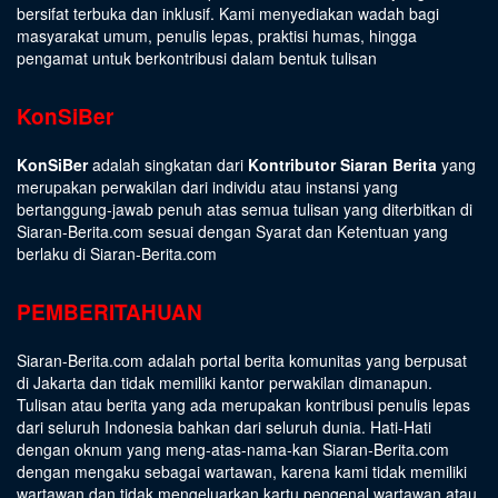
bersifat terbuka dan inklusif. Kami menyediakan wadah bagi
masyarakat umum, penulis lepas, praktisi humas, hingga
pengamat untuk berkontribusi dalam bentuk tulisan
KonSiBer
KonSiBer
adalah singkatan dari
Kontributor Siaran Berita
yang
merupakan perwakilan dari individu atau instansi yang
bertanggung-jawab penuh atas semua tulisan yang diterbitkan di
Siaran-Berita.com sesuai dengan
Syarat dan Ketentuan
yang
berlaku di Siaran-Berita.com
PEMBERITAHUAN
Siaran-Berita.com adalah portal berita komunitas yang berpusat
di Jakarta dan tidak memiliki kantor perwakilan dimanapun.
Tulisan atau berita yang ada merupakan kontribusi penulis lepas
dari seluruh Indonesia bahkan dari seluruh dunia. Hati-Hati
dengan oknum yang meng-atas-nama-kan Siaran-Berita.com
dengan mengaku sebagai wartawan, karena kami tidak memiliki
wartawan dan tidak mengeluarkan kartu pengenal wartawan atau