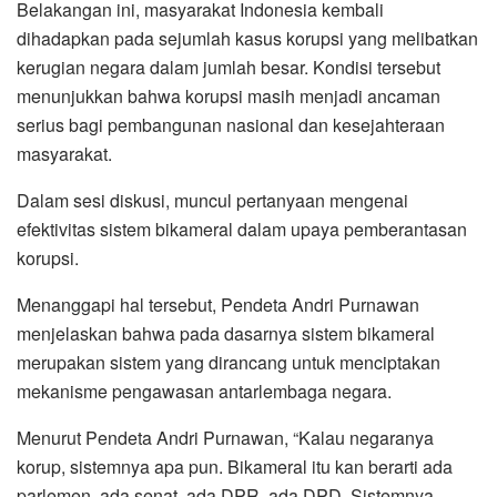
Belakangan ini, masyarakat Indonesia kembali
dihadapkan pada sejumlah kasus korupsi yang melibatkan
kerugian negara dalam jumlah besar. Kondisi tersebut
menunjukkan bahwa korupsi masih menjadi ancaman
serius bagi pembangunan nasional dan kesejahteraan
masyarakat.
Dalam sesi diskusi, muncul pertanyaan mengenai
efektivitas sistem bikameral dalam upaya pemberantasan
korupsi.
Menanggapi hal tersebut, Pendeta Andri Purnawan
menjelaskan bahwa pada dasarnya sistem bikameral
merupakan sistem yang dirancang untuk menciptakan
mekanisme pengawasan antarlembaga negara.
Menurut Pendeta Andri Purnawan, “Kalau negaranya
korup, sistemnya apa pun. Bikameral itu kan berarti ada
parlemen, ada senat, ada DPR, ada DPD. Sistemnya