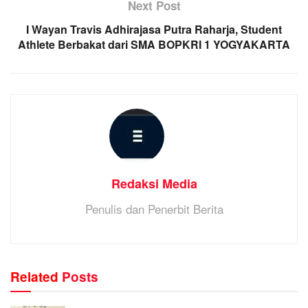
Next Post
I Wayan Travis Adhirajasa Putra Raharja, Student
Athlete Berbakat dari SMA BOPKRI 1 YOGYAKARTA
Redaksi Media
Penulis dan Penerbit Berita
Related
Posts