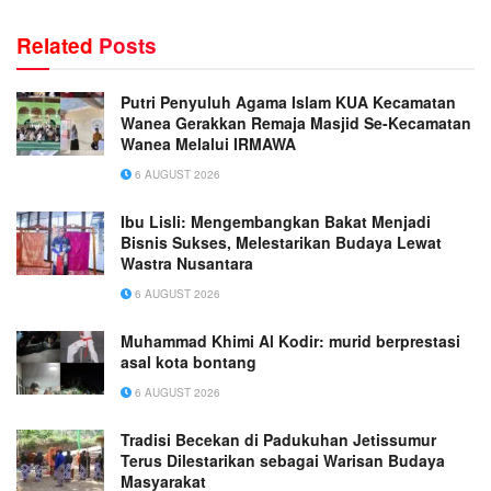
Related
Posts
Putri Penyuluh Agama Islam KUA Kecamatan
Wanea Gerakkan Remaja Masjid Se-Kecamatan
Wanea Melalui IRMAWA
6 AUGUST 2026
Ibu Lisli: Mengembangkan Bakat Menjadi
Bisnis Sukses, Melestarikan Budaya Lewat
Wastra Nusantara
6 AUGUST 2026
Muhammad Khimi Al Kodir: murid berprestasi
asal kota bontang
6 AUGUST 2026
Tradisi Becekan di Padukuhan Jetissumur
Terus Dilestarikan sebagai Warisan Budaya
Masyarakat