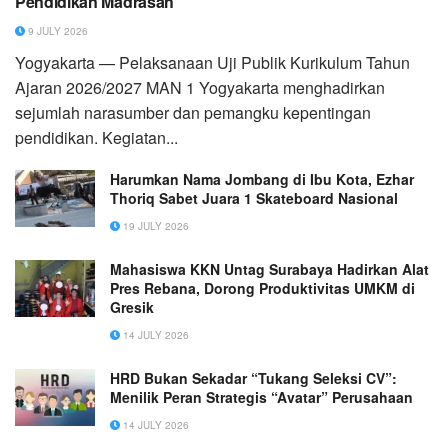
Pendidikan Madrasah
9 JULY 2026
Yogyakarta — Pelaksanaan Uji Publik Kurikulum Tahun
Ajaran 2026/2027 MAN 1 Yogyakarta menghadirkan
sejumlah narasumber dan pemangku kepentingan
pendidikan. Kegiatan...
Harumkan Nama Jombang di Ibu Kota, Ezhar
Thoriq Sabet Juara 1 Skateboard Nasional
19 JULY 2026
Mahasiswa KKN Untag Surabaya Hadirkan Alat
Pres Rebana, Dorong Produktivitas UMKM di
Gresik
14 JULY 2026
HRD Bukan Sekadar “Tukang Seleksi CV”:
Menilik Peran Strategis “Avatar” Perusahaan
14 JULY 2026