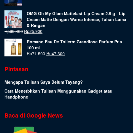
OMG Oh My Glam Mattelast Lip Cream 2.9 g - Lip
Cream Matte Dengan Warna Intense, Tahan Lama
& Ringan
Rp
99.400
Rp
25.900
Romano Eau De Toilette Grandiose Parfum Pria
100 ml
Rp
71.500
Rp
47.300
Pintasan
Mengapa Tulisan Saya Belum Tayang?
Cara Menerbitkan Tulisan Menggunakan Gadget atau
Handphone
Baca di Google News