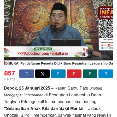
857
SHARES
Depok, 25 Januari 2025
– Kajian Sabtu Pagi
Shubuh
di Pesantren Leadership Daarut
Menggapai Keberkahan
Tarqiyah Primago kali ini membahas tema penting:
“Selamatkan Anak Kita dari Sakit Mental.”
Ustadz
Ghozali, S.Pd.i, memberikan banyak nasihat yang relevan