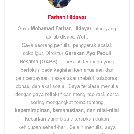
Farhan Hidayat
Saya
, atau yang
Mohamad Farhan Hidayat
akrab disapa
.
Woli
Saya seorang penulis, penggerak sosial,
sekaligus Direktur
Gerakan Ayo Peduli
— sebuah lembaga yang
Sesama (GAPS)
berfokus pada kegiatan kemanusiaan dan
pemberdayaan masyarakat melalui kolaborasi
donasi dan aksi sosial. Saya terbiasa menulis
dengan gaya reflektif dan menginspirasi, serta
sering mengangkat tema tentang
kepemimpinan, kemanusiaan, dan nilai-nilai
yang bisa diterapkan dalam
kebaikan
kehidupan sehari-hari. Selain menulis, saya