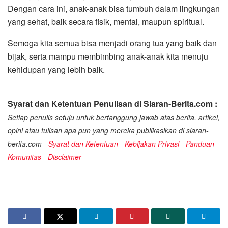
Dengan cara ini, anak-anak bisa tumbuh dalam lingkungan
yang sehat, baik secara fisik, mental, maupun spiritual.
Semoga kita semua bisa menjadi orang tua yang baik dan
bijak, serta mampu membimbing anak-anak kita menuju
kehidupan yang lebih baik.
Syarat dan Ketentuan Penulisan di Siaran-Berita.com :
Setiap penulis setuju untuk bertanggung jawab atas berita, artikel,
opini atau tulisan apa pun yang mereka publikasikan di siaran-
berita.com -
Syarat dan Ketentuan
-
Kebijakan Privasi
-
Panduan
Komunitas
-
Disclaimer