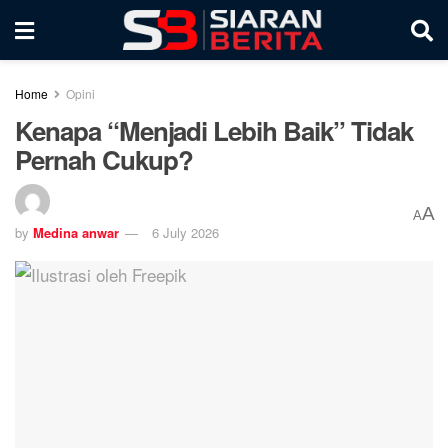
Home
Opini
Kenapa ‘‘Menjadi Lebih Baik’’ Tidak
Pernah Cukup?
A
A
by
Medina anwar
6 July 2026