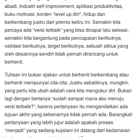
abadi. Industri self-improvement, aplikasi produktivitas,
buku motivasi, konten “level up diri”, hidup dan
berkembang justru dari premis keliru ini. Semakin kita
percaya ada “versi terbaik” yang bisa dicapai lalu selesai,
semakin kita bergantung pada pencapaian berikutnya,
validasi berikutnya, target berikutnya, sebuah siklus yang
oleh desainnya sendiri tidak pernah dirancang untuk
berhenti.
Tulisan ini bukan ajakan untuk berhenti berkembang atau
berhenti mempunyai cita-cita. Justru sebaliknya, mungkin
yang perlu kita ubah adalah cara kita mengukur diri. Bukan
lagi dengan bertanya “sudah sampai mana aku menuju
versi terbaik?”, karena pertanyaan itu mengandaikan ada
tujuan akhir yang sebenarnya tidak pernah ada. Barangkali
pertanyaan yang lebih jujur adalah apakah proses
“menjadi” yang sedang kujalani ini datang dari kedamaian