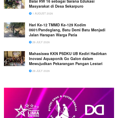
Balai RW 16 sebagai Sarana Edukasi
Masyarakat di Desa Sekarpuro
1 AUGUST 2026
Hari Ke-12 TMMD Ke-129 Kodim
0601/Pandeglang, Batu Demi Batu Menjadi
Jalan Harapan Warga Patia
26 JULY 2026
Mahasiswa KKN PSDKU UB Kediri Hadirkan
Inovasi Aquaponik Go Galon dalam
Mewujudkan Pekarangan Pangan Lestari
26 JULY 2026