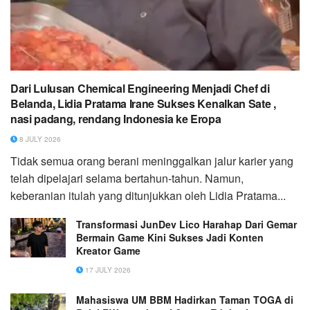
Dari Lulusan Chemical Engineering Menjadi Chef di
Belanda, Lidia Pratama Irane Sukses Kenalkan Sate ,
nasi padang, rendang Indonesia ke Eropa
8 JULY 2026
Tidak semua orang berani meninggalkan jalur karier yang
telah dipelajari selama bertahun-tahun. Namun,
keberanian itulah yang ditunjukkan oleh Lidia Pratama...
Transformasi JunDev Lico Harahap Dari Gemar
Bermain Game Kini Sukses Jadi Konten
Kreator Game
17 JULY 2026
Mahasiswa UM BBM Hadirkan Taman TOGA di