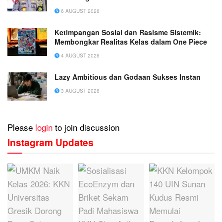
6 AUGUST 2026
Ketimpangan Sosial dan Rasisme Sistemik:
Membongkar Realitas Kelas dalam One Piece
4 AUGUST 2026
Lazy Ambitious dan Godaan Sukses Instan
3 AUGUST 2026
Please
login
to join discussion
Instagram Updates