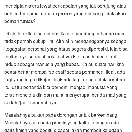
mencipta makna lewat pencapaian yang tak berujung atau
belajar berdamai dengan proses yang memang tidak akan
pernah tuntas?
Di sinilah kita bisa membalik cara pandang terhadap rasa
“tidak pernah cukup” ini. Alih-alih menganggapnya sebagai
kegagalan personal yang harus segera diperbaiki, kita bisa
melihatnya sebagai bukti bahwa kita masih menjalani
hidup sebagai manusia yang bebas. Kalau suatu hari kita
benar-benar merasa “selesai” secara permanen, tidak ada
lagi yang ingin dikejar, tidak ada lagi ruang untuk berubah,
itu justru pertanda kita berhenti menjadi manusia yang
terus mencipta diri dan mulai menyerupai benda mati yang
sudah “jadi” sepenuhnya.
Masalahnya bukan pada dorongan untuk berkembang.
Masalahnya ada pada premis yang keliru, mengira ada
garis finish yang begitu dicapai akan memberi kelegaan