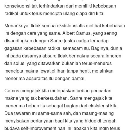
konsekuensi tak terhindarkan dari memiliki kebebasan
radikal untuk terus mencipta ulang siapa diri kita.
Menariknya, tidak semua eksistensialis melihat kebebasan
ini dengan cara yang sama. Albert Camus, yang sering
disandingkan dengan Sartre justru curiga terhadap
gagasan kebebasan radikal semacam itu. Baginya, dunia
ini pada dasarnya absurd tidak bermakna secara inheren
dan solusi yang ditawarkan bukanlah terus-menerus
mencipta makna lewat pilihan tanpa henti, melainkan
menerima absurditas itu dengan damai.
Camus mengajak kita melepaskan beban pencarian
makna yang tak berkesudahan. Sartre mengajak kita
menerima beban itu sebagai bagian dari eksistensi kita.
Dua tawaran ini sama-sama sah, dan masing-masing
menyisakan pertanyaan bagi kita yang hidup di tengah
budaya self-improvement hari ini: apakah kita ingin terus