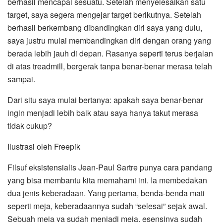
berhasil mencapai sesuatu. Setelah menyelesaikan satu
target, saya segera mengejar target berikutnya. Setelah
berhasil berkembang dibandingkan diri saya yang dulu,
saya justru mulai membandingkan diri dengan orang yang
berada lebih jauh di depan. Rasanya seperti terus berjalan
di atas treadmill, bergerak tanpa benar-benar merasa telah
sampai.
Dari situ saya mulai bertanya: apakah saya benar-benar
ingin menjadi lebih baik atau saya hanya takut merasa
tidak cukup?
Ilustrasi oleh Freepik
Filsuf eksistensialis Jean-Paul Sartre punya cara pandang
yang bisa membantu kita memahami ini. Ia membedakan
dua jenis keberadaan. Yang pertama, benda-benda mati
seperti meja, keberadaannya sudah “selesai” sejak awal.
Sebuah meja ya sudah menjadi meja, esensinya sudah