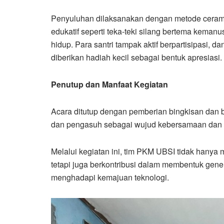
Penyuluhan dilaksanakan dengan metode ceramah 
edukatif seperti teka-teki silang bertema kema
hidup. Para santri tampak aktif berpartisipasi,
diberikan hadiah kecil sebagai bentuk apresiasi.
Penutup dan Manfaat Kegiatan
Acara ditutup dengan pemberian bingkisan dan 
dan pengasuh sebagai wujud kebersamaan dan ta
Melalui kegiatan ini, tim PKM UBSI tidak hanya
tetapi juga berkontribusi dalam membentuk genera
menghadapi kemajuan teknologi.