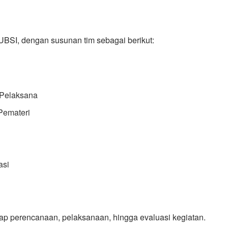
UBSI, dengan susunan tim sebagai berikut:
Pelaksana
Pemateri
asi
ahap perencanaan, pelaksanaan, hingga evaluasi kegiatan.