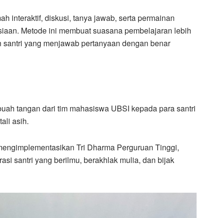
interaktif, diskusi, tanya jawab, serta permainan
nusiaan. Metode ini membuat suasana pembelajaran lebih
 dan santri yang menjawab pertanyaan dengan benar
buah tangan dari tim mahasiswa UBSI kepada para santri
li asih.
 mengimplementasikan Tri Dharma Perguruan Tinggi,
si santri yang berilmu, berakhlak mulia, dan bijak