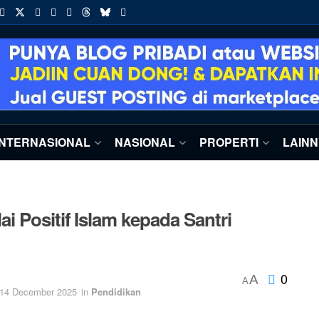
INTERNASIONAL
NASIONAL
PROPERTI
LAIN
 Positif Islam kepada Santri
0
A
A
14 December 2025
in
Pendidikan