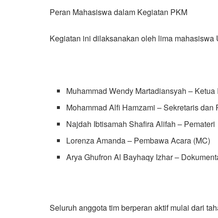
Peran Mahasiswa dalam Kegiatan PKM
Kegiatan ini dilaksanakan oleh lima mahasiswa 
Muhammad Wendy Martadiansyah – Ketua 
Mohammad Alfi Hamzami – Sekretaris dan 
Najdah Ibtisamah Shafira Alifah – Pemateri
Lorenza Amanda – Pembawa Acara (MC)
Arya Ghufron Al Bayhaqy Izhar – Dokument
Seluruh anggota tim berperan aktif mulai dari t