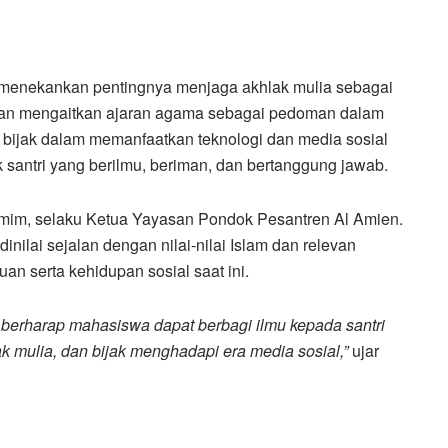
menekankan pentingnya menjaga akhlak mulia sebagai
engan mengaitkan ajaran agama sebagai pedoman dalam
ap bijak dalam memanfaatkan teknologi dan media sosial
 santri yang berilmu, beriman, dan bertanggung jawab.
Namim, selaku Ketua Yayasan Pondok Pesantren Al Amien.
inilai sejalan dengan nilai-nilai Islam dan relevan
n serta kehidupan sosial saat ini.
aya berharap mahasiswa dapat berbagi ilmu kepada santri
k mulia, dan bijak menghadapi era media sosial,”
ujar