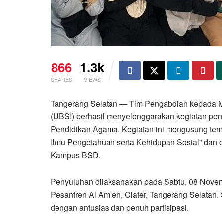
866
1.3k
SHARES
VIEWS
Tangerang Selatan — Tim Pengabdian kepada Ma
(UBSI) berhasil menyelenggarakan kegiatan peny
Pendidikan Agama. Kegiatan ini mengusung tema
Ilmu Pengetahuan serta Kehidupan Sosial” dan 
Kampus BSD.
Penyuluhan dilaksanakan pada Sabtu, 08 Novem
Pesantren Al Amien, Ciater, Tangerang Selatan. S
dengan antusias dan penuh partisipasi.