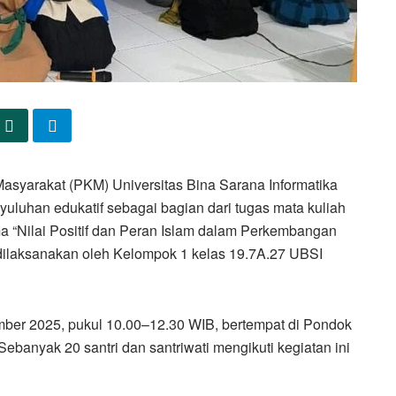
syarakat (PKM) Universitas Bina Sarana Informatika
uluhan edukatif sebagai bagian dari tugas mata kuliah
 “Nilai Positif dan Peran Islam dalam Perkembangan
dilaksanakan oleh Kelompok 1 kelas 19.7A.27 UBSI
ber 2025, pukul 10.00–12.30 WIB, bertempat di Pondok
ebanyak 20 santri dan santriwati mengikuti kegiatan ini