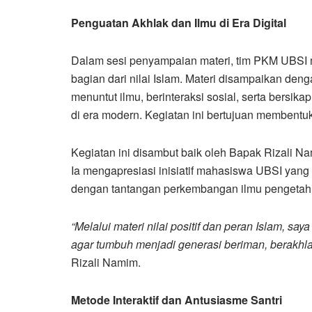
Penguatan Akhlak dan Ilmu di Era Digital
Dalam sesi penyampaian materi, tim PKM UBSI 
bagian dari nilai Islam. Materi disampaikan d
menuntut ilmu, berinteraksi sosial, serta bersik
di era modern. Kegiatan ini bertujuan membentuk
Kegiatan ini disambut baik oleh Bapak Rizali 
Ia mengapresiasi inisiatif mahasiswa UBSI yang d
dengan tantangan perkembangan ilmu pengetahua
“Melalui materi nilai positif dan peran Islam, s
agar tumbuh menjadi generasi beriman, berakhla
Rizali Namim.
Metode Interaktif dan Antusiasme Santri