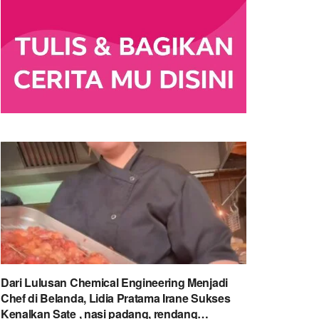
Dari Lulusan Chemical Engineering Menjadi
Chef di Belanda, Lidia Pratama Irane Sukses
Kenalkan Sate , nasi padang, rendang