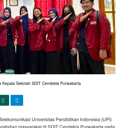
a Kepala Sekolah SDIT Cendekia Purwakarta
elekomunikasi Universitas Pendidikan Indonesia (UPI)
gabdian masyarakat di SDIT Cendekia Purwakarta pada