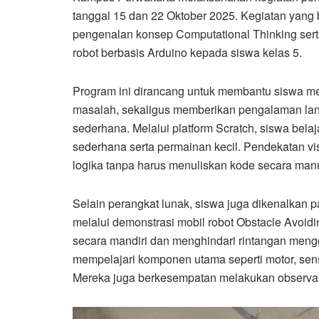
tanggal 15 dan 22 Oktober 2025. Kegiatan yang 
pengenalan konsep Computational Thinking serta
robot berbasis Arduino kepada siswa kelas 5.
Program ini dirancang untuk membantu siswa me
masalah, sekaligus memberikan pengalaman la
sederhana. Melalui platform Scratch, siswa bel
sederhana serta permainan kecil. Pendekatan v
logika tanpa harus menuliskan kode secara man
Selain perangkat lunak, siswa juga dikenalkan
melalui demonstrasi mobil robot Obstacle Avoid
secara mandiri dan menghindari rintangan meng
mempelajari komponen utama seperti motor, senso
Mereka juga berkesempatan melakukan observasi