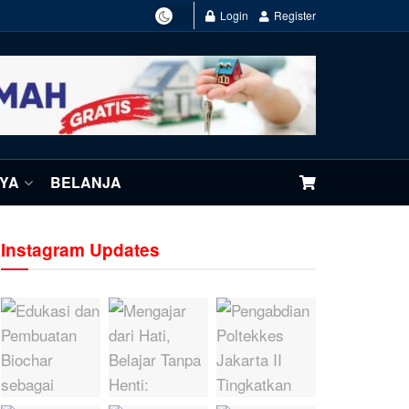
Login
Register
NYA
BELANJA
Instagram Updates