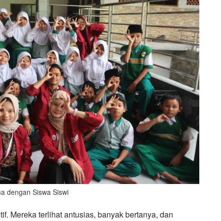
a dengan Siswa Siswi
f. Mereka terlihat antusias, banyak bertanya, dan