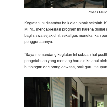
Proses Meng
Kegiatan ini disambut baik oleh pihak sekolah.
M.Pd., mengapresiasi program ini karena dinil
bagi siswa sejak dini, sekaligus menekankan 
penggunaannya.
“Saya memandang kegiatan ini sebuah hal positif 
pengetahuan yang memang harus diketahui oleh a
bimbingan dari orang dewasa, baik guru maupun o