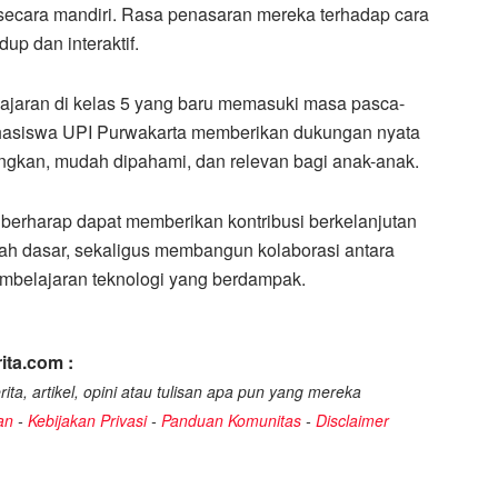
ecara mandiri. Rasa penasaran mereka terhadap cara
up dan interaktif.
lajaran di kelas 5 yang baru memasuki masa pasca-
ahasiswa UPI Purwakarta memberikan dukungan nyata
ngkan, mudah dipahami, dan relevan bagi anak-anak.
 berharap dapat memberikan kontribusi berkelanjutan
kolah dasar, sekaligus membangun kolaborasi antara
belajaran teknologi yang berdampak.
ita.com :
ita, artikel, opini atau tulisan apa pun yang mereka
an
-
Kebijakan Privasi
-
Panduan Komunitas
-
Disclaimer