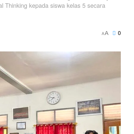
 Thinking kepada siswa kelas 5 secara
0
A
A