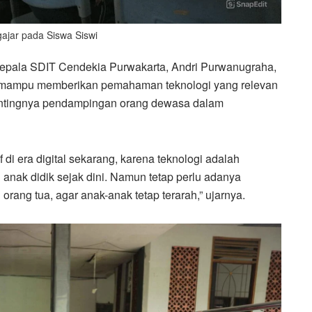
ajar pada Siswa Siswi
 Kepala SDIT Cendekia Purwakarta, Andri Purwanugraha,
ai mampu memberikan pemahaman teknologi yang relevan
pentingnya pendampingan orang dewasa dalam
di era digital sekarang, karena teknologi adalah
nak didik sejak dini. Namun tetap perlu adanya
rang tua, agar anak-anak tetap terarah,” ujarnya.