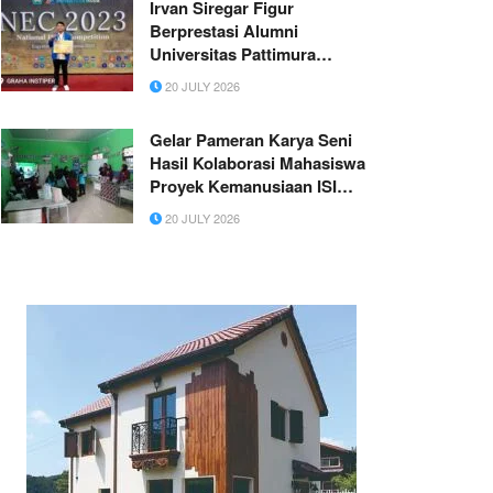
Irvan Siregar Figur
Berprestasi Alumni
Universitas Pattimura
Tunjukkan Kualitas Akademik
20 JULY 2026
Nasional Berawal dari
Keberanian Mengikuti
Gelar Pameran Karya Seni
Kompetisi Ilmiah
Hasil Kolaborasi Mahasiswa
Proyek Kemanusiaan ISI
Surakarta dengan SLB Negeri
20 JULY 2026
Sragen