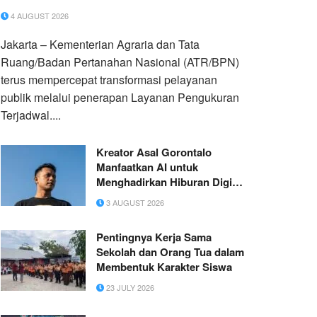
4 AUGUST 2026
Jakarta – Kementerian Agraria dan Tata
Ruang/Badan Pertanahan Nasional (ATR/BPN)
terus mempercepat transformasi pelayanan
publik melalui penerapan Layanan Pengukuran
Terjadwal....
Kreator Asal Gorontalo
Manfaatkan AI untuk
Menghadirkan Hiburan Digital
yang Kreatif
3 AUGUST 2026
Pentingnya Kerja Sama
Sekolah dan Orang Tua dalam
Membentuk Karakter Siswa
23 JULY 2026