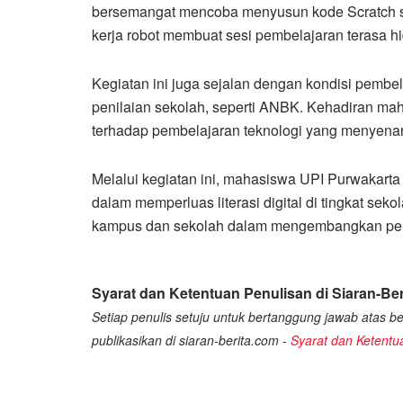
bersemangat mencoba menyusun kode Scratch s
kerja robot membuat sesi pembelajaran terasa hid
Kegiatan ini juga sejalan dengan kondisi pembe
penilaian sekolah, seperti ANBK. Kehadiran m
terhadap pembelajaran teknologi yang menyena
Melalui kegiatan ini, mahasiswa UPI Purwakarta
dalam memperluas literasi digital di tingkat se
kampus dan sekolah dalam mengembangkan pem
Syarat dan Ketentuan Penulisan di Siaran-Ber
Setiap penulis setuju untuk bertanggung jawab atas ber
publikasikan di siaran-berita.com -
Syarat dan Ketentu