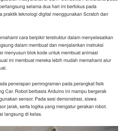
berlangsung selama dua hari ini berfokus pada
 praktik teknologi digital menggunakan Scratch dan
mahami cara berpikir terstruktur dalam menyelesaikan
ngsung dalam membuat dan menjalankan instruksi
ajar menyusun blok kode untuk membuat animasi
isual ini membuat mereka lebih mudah memahami alur
ual.
 pada penerapan pemrograman pada perangkat fisik
ing Car. Robot berbasis Arduino ini mampu bergerak
gunakan sensor. Pada sesi demonstrasi, siswa
r jarak, serta logika yang mengatur gerakan robot.
 langsung di kelas.