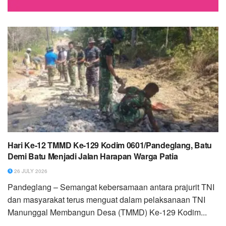
Hari Ke-12 TMMD Ke-129 Kodim 0601/Pandeglang, Batu
Demi Batu Menjadi Jalan Harapan Warga Patia
26 JULY 2026
Pandeglang – Semangat kebersamaan antara prajurit TNI
dan masyarakat terus menguat dalam pelaksanaan TNI
Manunggal Membangun Desa (TMMD) Ke-129 Kodim...