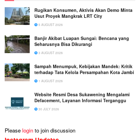
Rugikan Konsumen, Aktivis Akan Demo Minta
Usut Proyek Mangkrak LRT City
5 AUGUST 2026
Banjir Akibat Luapan Sungai: Bencana yang
Seharusnya Bisa Dikurangi
3 AUGUST 2026
Sampah Menumpuk, Kebijakan Mandek: Kritik
terhadap Tata Kelola Persampahan Kota Jambi
1 AUGUST 2026
Website Resmi Desa Sukawening Mengalami
Defacement, Layanan Informasi Terganggu
30 JULY 2026
Please
login
to join discussion
Instagram Updates