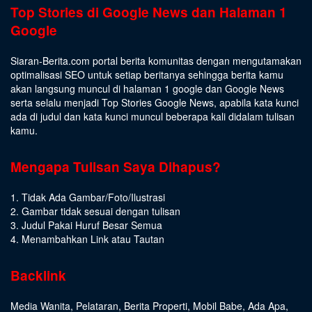
Top Stories di Google News dan Halaman 1
Google
Siaran-Berita.com portal berita komunitas dengan mengutamakan
optimalisasi SEO untuk setiap beritanya sehingga berita kamu
akan langsung muncul di halaman 1 google dan Google News
serta selalu menjadi Top Stories Google News, apabila kata kunci
ada di judul dan kata kunci muncul beberapa kali didalam tulisan
kamu.
Mengapa Tulisan Saya Dihapus?
1. Tidak Ada Gambar/Foto/Ilustrasi
2. Gambar tidak sesuai dengan tulisan
3. Judul Pakai Huruf Besar Semua
4. Menambahkan Link atau Tautan
Backlink
Media Wanita
,
Pelataran
,
Berita Properti
,
Mobil Babe
,
Ada Apa
,