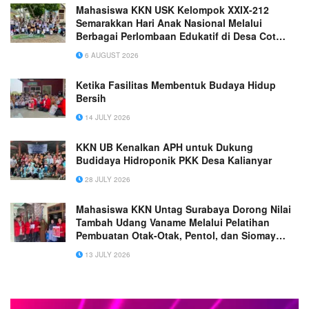
Mahasiswa KKN USK Kelompok XXIX-212
Semarakkan Hari Anak Nasional Melalui
Berbagai Perlombaan Edukatif di Desa Cot
Rabo Tunong
6 AUGUST 2026
Ketika Fasilitas Membentuk Budaya Hidup
Bersih
14 JULY 2026
KKN UB Kenalkan APH untuk Dukung
Budidaya Hidroponik PKK Desa Kalianyar
28 JULY 2026
Mahasiswa KKN Untag Surabaya Dorong Nilai
Tambah Udang Vaname Melalui Pelatihan
Pembuatan Otak-Otak, Pentol, dan Siomay
Udang di Desa Pegundan
13 JULY 2026