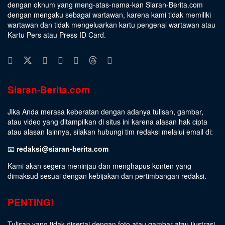
dengan oknum yang meng-atas-nama-kan Siaran-Berita.com
dengan mengaku sebagai wartawan, karena kami tidak memiliki
wartawan dan tidak mengeluarkan kartu pengenal wartawan atau
Kartu Pers atau Press ID Card.
Siaran-Berita.com
Jika Anda merasa keberatan dengan adanya tulisan, gambar,
atau video yang ditampilkan di situs ini karena alasan hak cipta
atau alasan lainnya, silakan hubungi tim redaksi melalui email di:
📧
redaksi@siaran-berita.com
Kami akan segera meninjau dan menghapus konten yang
dimaksud sesuai dengan kebijakan dan pertimbangan redaksi.
PENTING!
Tulisan yang tidak disertai dengan foto atau gambar atau ilustrasi