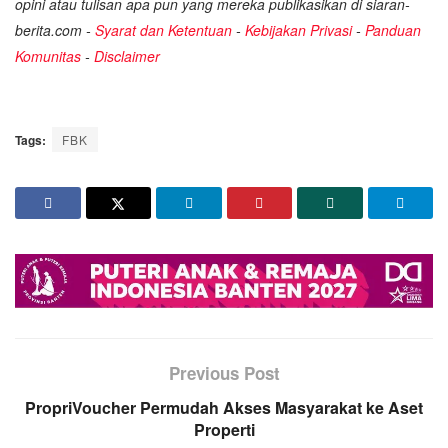
opini atau tulisan apa pun yang mereka publikasikan di siaran-
berita.com -
Syarat dan Ketentuan
-
Kebijakan Privasi
-
Panduan
Komunitas
-
Disclaimer
Tags:
FBK
Previous Post
PropriVoucher Permudah Akses Masyarakat ke Aset
Properti