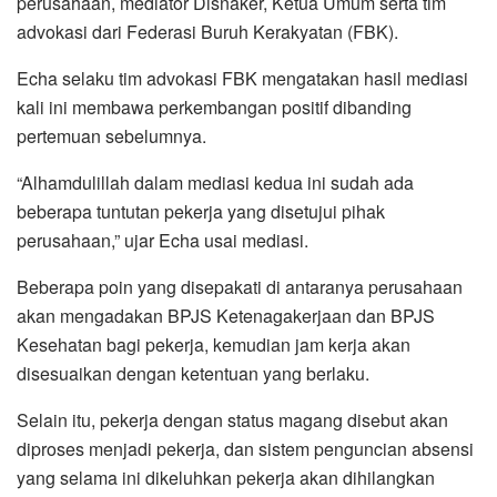
perusahaan, mediator Disnaker, Ketua Umum serta tim
advokasi dari Federasi Buruh Kerakyatan (FBK).
Echa selaku tim advokasi FBK mengatakan hasil mediasi
kali ini membawa perkembangan positif dibanding
pertemuan sebelumnya.
“Alhamdulillah dalam mediasi kedua ini sudah ada
beberapa tuntutan pekerja yang disetujui pihak
perusahaan,” ujar Echa usai mediasi.
Beberapa poin yang disepakati di antaranya perusahaan
akan mengadakan BPJS Ketenagakerjaan dan BPJS
Kesehatan bagi pekerja, kemudian jam kerja akan
disesuaikan dengan ketentuan yang berlaku.
Selain itu, pekerja dengan status magang disebut akan
diproses menjadi pekerja, dan sistem penguncian absensi
yang selama ini dikeluhkan pekerja akan dihilangkan