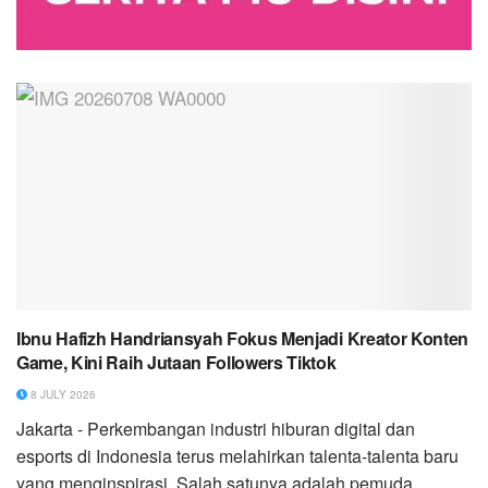
Ibnu Hafizh Handriansyah Fokus Menjadi Kreator Konten
Game, Kini Raih Jutaan Followers Tiktok
8 JULY 2026
​Jakarta - Perkembangan industri hiburan digital dan
esports di Indonesia terus melahirkan talenta-talenta baru
yang menginspirasi. Salah satunya adalah pemuda...