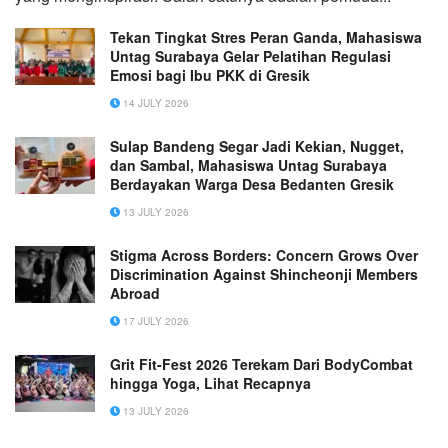
Tekan Tingkat Stres Peran Ganda, Mahasiswa
Untag Surabaya Gelar Pelatihan Regulasi
Emosi bagi Ibu PKK di Gresik
14 JULY 2026
Sulap Bandeng Segar Jadi Kekian, Nugget,
dan Sambal, Mahasiswa Untag Surabaya
Berdayakan Warga Desa Bedanten Gresik
13 JULY 2026
Stigma Across Borders: Concern Grows Over
Discrimination Against Shincheonji Members
Abroad
17 JULY 2026
Grit Fit-Fest 2026 Terekam Dari BodyCombat
hingga Yoga, Lihat Recapnya
13 JULY 2026