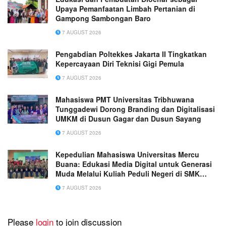
Upaya Pemanfaatan Limbah Pertanian di
Gampong Sambongan Baro
7 AUGUST 2026
Pengabdian Poltekkes Jakarta II Tingkatkan
Kepercayaan Diri Teknisi Gigi Pemula
7 AUGUST 2026
Mahasiswa PMT Universitas Tribhuwana
Tunggadewi Dorong Branding dan Digitalisasi
UMKM di Dusun Gagar dan Dusun Sayang
7 AUGUST 2026
Kepedulian Mahasiswa Universitas Mercu
Buana: Edukasi Media Digital untuk Generasi
Muda Melalui Kuliah Peduli Negeri di SMK
Muhammadiyah 1 Tangerang
7 AUGUST 2026
Please
login
to join discussion