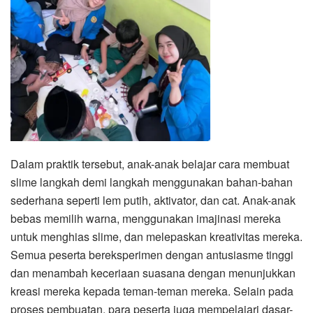
Dalam praktik tersebut, anak-anak belajar cara membuat
slime langkah demi langkah menggunakan bahan-bahan
sederhana seperti lem putih, aktivator, dan cat. Anak-anak
bebas memilih warna, menggunakan imajinasi mereka
untuk menghias slime, dan melepaskan kreativitas mereka.
Semua peserta bereksperimen dengan antusiasme tinggi
dan menambah keceriaan suasana dengan menunjukkan
kreasi mereka kepada teman-teman mereka. Selain pada
proses pembuatan, para peserta juga mempelajari dasar-