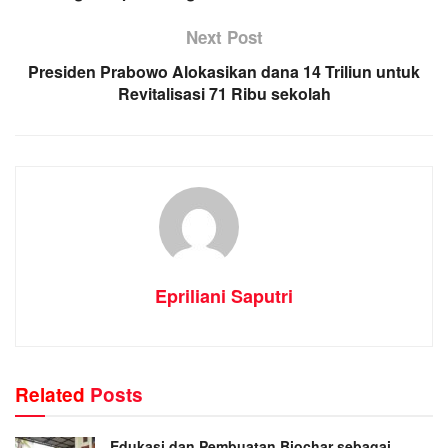
Next Post
Presiden Prabowo Alokasikan dana 14 Triliun untuk
Revitalisasi 71 Ribu sekolah
Epriliani Saputri
Related
Posts
Edukasi dan Pembuatan Biochar sebagai