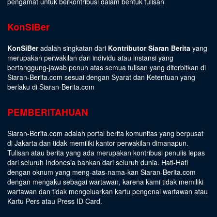
pengamat untuk berkontribusi dalam bentuk tulisan
KonSiBer
KonSiBer
adalah singkatan dari
Kontributor Siaran Berita
yang
merupakan perwakilan dari individu atau instansi yang
bertanggung-jawab penuh atas semua tulisan yang diterbitkan di
Siaran-Berita.com sesuai dengan
Syarat dan Ketentuan
yang
berlaku di Siaran-Berita.com
PEMBERITAHUAN
Siaran-Berita.com adalah portal berita komunitas yang berpusat
di Jakarta dan tidak memiliki kantor perwakilan dimanapun.
Tulisan atau berita yang ada merupakan kontribusi penulis lepas
dari seluruh Indonesia bahkan dari seluruh dunia. Hati-Hati
dengan oknum yang meng-atas-nama-kan Siaran-Berita.com
dengan mengaku sebagai wartawan, karena kami tidak memiliki
wartawan dan tidak mengeluarkan kartu pengenal wartawan atau
Kartu Pers atau Press ID Card.