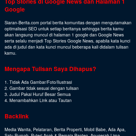
Top Stories di Google News dan Halaman 1
Google
Siaran-Berita.com portal berita komunitas dengan mengutamakan
optimalisasi SEO untuk setiap beritanya sehingga berita kamu
akan langsung muncul di halaman 1 google dan Google News
serta selalu menjadi Top Stories Google News, apabila kata kunci
ada di judul dan kata kunci muncul beberapa kali didalam tulisan
kamu.
Mengapa Tulisan Saya Dihapus?
1. Tidak Ada Gambar/Foto/Ilustrasi
2. Gambar tidak sesuai dengan tulisan
3. Judul Pakai Huruf Besar Semua
4. Menambahkan Link atau Tautan
Backlink
Media Wanita
,
Pelataran
,
Berita Properti
,
Mobil Babe
,
Ada Apa
,
Satu Rumah
,
Puteri Anak & Remaja Banten
,
Anugerah Lima