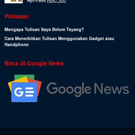
Rp
71.500
Rp
47.300
Pintasan
Mengapa Tulisan Saya Belum Tayang?
Cara Menerbitkan Tulisan Menggunakan Gadget atau
Handphone
Baca di Google News