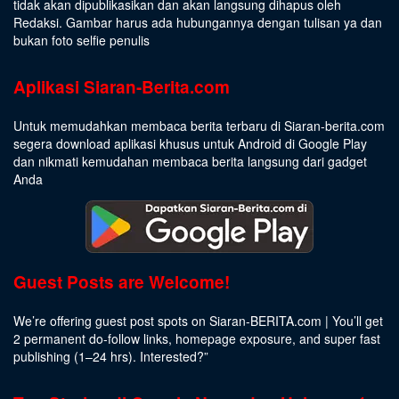
tidak akan dipublikasikan dan akan langsung dihapus oleh
Redaksi. Gambar harus ada hubungannya dengan tulisan ya dan
bukan foto selfie penulis
Aplikasi Siaran-Berita.com
Untuk memudahkan membaca berita terbaru di Siaran-berita.com
segera download aplikasi khusus untuk Android di Google Play
dan nikmati kemudahan membaca berita langsung dari gadget
Anda
Guest Posts are Welcome!
We’re offering guest post spots on Siaran-BERITA.com | You’ll get
2 permanent do-follow links, homepage exposure, and super fast
publishing (1–24 hrs).
Interested
?”