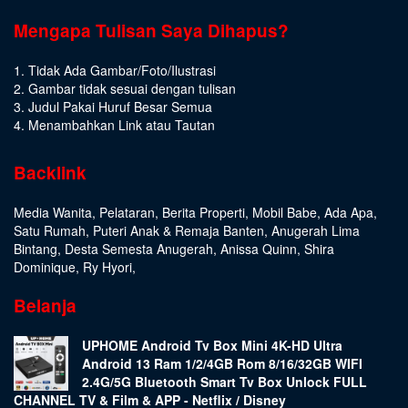
Mengapa Tulisan Saya Dihapus?
1. Tidak Ada Gambar/Foto/Ilustrasi
2. Gambar tidak sesuai dengan tulisan
3. Judul Pakai Huruf Besar Semua
4. Menambahkan Link atau Tautan
Backlink
Media Wanita
,
Pelataran
,
Berita Properti
,
Mobil Babe
,
Ada Apa
,
Satu Rumah
,
Puteri Anak & Remaja Banten
,
Anugerah Lima
Bintang
,
Desta Semesta Anugerah
,
Anissa Quinn
,
Shira
Dominique
,
Ry Hyori
,
Belanja
UPHOME Android Tv Box Mini 4K-HD Ultra
Android 13 Ram 1/2/4GB Rom 8/16/32GB WIFI
2.4G/5G Bluetooth Smart Tv Box Unlock FULL
CHANNEL TV & Film & APP - Netflix / Disney