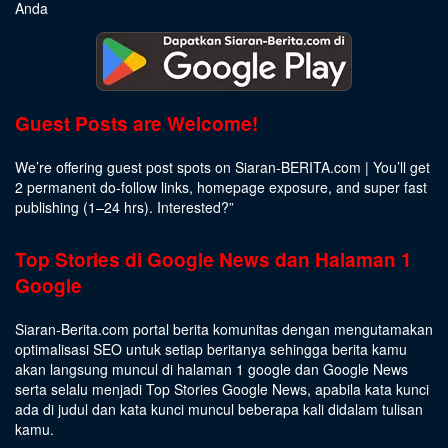
Anda
Guest Posts are Welcome!
We’re offering guest post spots on Siaran-BERITA.com | You’ll get
2 permanent do-follow links, homepage exposure, and super fast
publishing (1–24 hrs).
Interested
?”
Top Stories di Google News dan Halaman 1
Google
Siaran-Berita.com portal berita komunitas dengan mengutamakan
optimalisasi SEO untuk setiap beritanya sehingga berita kamu
akan langsung muncul di halaman 1 google dan Google News
serta selalu menjadi Top Stories Google News, apabila kata kunci
ada di judul dan kata kunci muncul beberapa kali didalam tulisan
kamu.