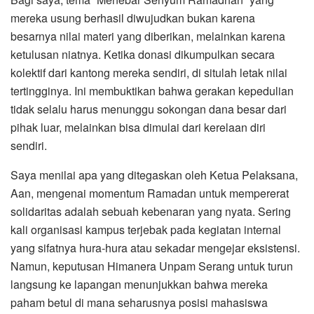
mereka usung berhasil diwujudkan bukan karena
besarnya nilai materi yang diberikan, melainkan karena
ketulusan niatnya. Ketika donasi dikumpulkan secara
kolektif dari kantong mereka sendiri, di situlah letak nilai
tertingginya. Ini membuktikan bahwa gerakan kepedulian
tidak selalu harus menunggu sokongan dana besar dari
pihak luar, melainkan bisa dimulai dari kerelaan diri
sendiri.
​Saya menilai apa yang ditegaskan oleh Ketua Pelaksana,
Aan, mengenai momentum Ramadan untuk mempererat
solidaritas adalah sebuah kebenaran yang nyata. Sering
kali organisasi kampus terjebak pada kegiatan internal
yang sifatnya hura-hura atau sekadar mengejar eksistensi.
Namun, keputusan Himanera Unpam Serang untuk turun
langsung ke lapangan menunjukkan bahwa mereka
paham betul di mana seharusnya posisi mahasiswa