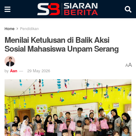
Home
Pendidikan
Menilai Ketulusan di Balik Aksi
Sosial Mahasiswa Unpam Serang
A
A
by
Aan
29 May 2026