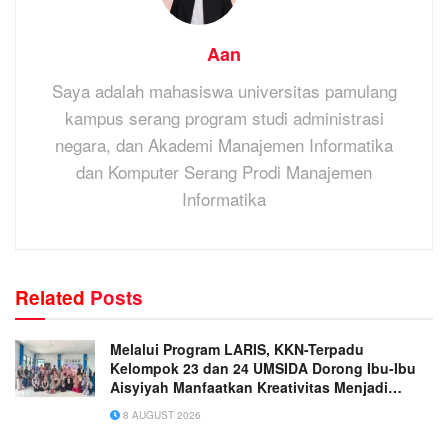
Aan
Saya adalah mahasiswa universitas pamulang
kampus serang program studi administrasi
negara, dan Akademi Manajemen Informatika
dan Komputer Serang Prodi Manajemen
Informatika
Related
Posts
Melalui Program LARIS, KKN-Terpadu
Kelompok 23 dan 24 UMSIDA Dorong Ibu-Ibu
Aisyiyah Manfaatkan Kreativitas Menjadi
Peluang Usaha
8 AUGUST 2026