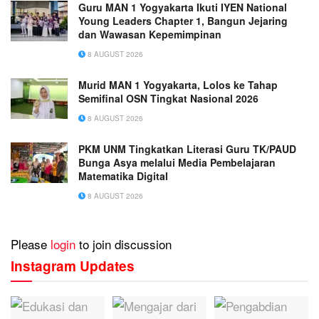
Guru MAN 1 Yogyakarta Ikuti IYEN National
Young Leaders Chapter 1, Bangun Jejaring
dan Wawasan Kepemimpinan
8 AUGUST 2026
Murid MAN 1 Yogyakarta, Lolos ke Tahap
Semifinal OSN Tingkat Nasional 2026
8 AUGUST 2026
PKM UNM Tingkatkan Literasi Guru TK/PAUD
Bunga Asya melalui Media Pembelajaran
Matematika Digital
8 AUGUST 2026
Please
login
to join discussion
Instagram Updates