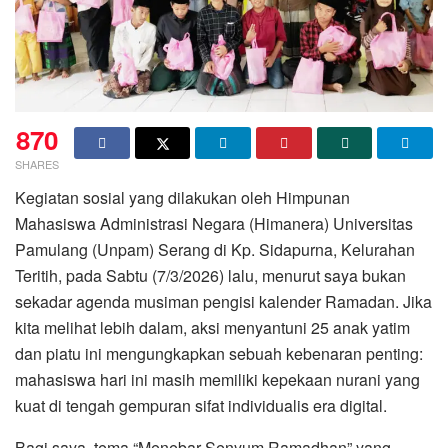
870
SHARES
Kegiatan sosial yang dilakukan oleh Himpunan
Mahasiswa Administrasi Negara (Himanera) Universitas
Pamulang (Unpam) Serang di Kp. Sidapurna, Kelurahan
Teritih, pada Sabtu (7/3/2026) lalu, menurut saya bukan
sekadar agenda musiman pengisi kalender Ramadan. Jika
kita melihat lebih dalam, aksi menyantuni 25 anak yatim
dan piatu ini mengungkapkan sebuah kebenaran penting:
mahasiswa hari ini masih memiliki kepekaan nurani yang
kuat di tengah gempuran sifat individualis era digital.
​Bagi saya, tema “Menebar Senyum Ramadhan” yang