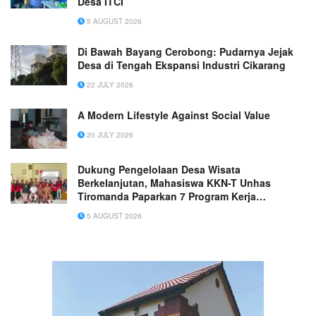
Desa ITCI
5 AUGUST 2026
Di Bawah Bayang Cerobong: Pudarnya Jejak
Desa di Tengah Ekspansi Industri Cikarang
22 JULY 2026
A Modern Lifestyle Against Social Value
20 JULY 2026
Dukung Pengelolaan Desa Wisata
Berkelanjutan, Mahasiswa KKN-T Unhas
Tiromanda Paparkan 7 Program Kerja
Unggulan
5 AUGUST 2026