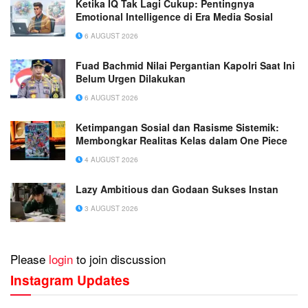
Ketika IQ Tak Lagi Cukup: Pentingnya
Emotional Intelligence di Era Media Sosial
6 AUGUST 2026
Fuad Bachmid Nilai Pergantian Kapolri Saat Ini
Belum Urgen Dilakukan
6 AUGUST 2026
Ketimpangan Sosial dan Rasisme Sistemik:
Membongkar Realitas Kelas dalam One Piece
4 AUGUST 2026
Lazy Ambitious dan Godaan Sukses Instan
3 AUGUST 2026
Please
login
to join discussion
Instagram Updates