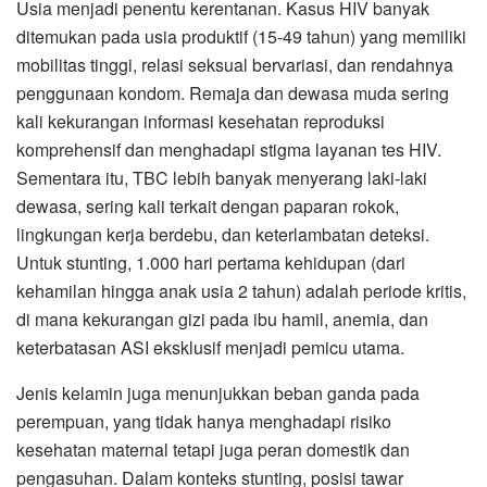
Usia menjadi penentu kerentanan. Kasus HIV banyak
ditemukan pada usia produktif (15-49 tahun) yang memiliki
mobilitas tinggi, relasi seksual bervariasi, dan rendahnya
penggunaan kondom. Remaja dan dewasa muda sering
kali kekurangan informasi kesehatan reproduksi
komprehensif dan menghadapi stigma layanan tes HIV.
Sementara itu, TBC lebih banyak menyerang laki-laki
dewasa, sering kali terkait dengan paparan rokok,
lingkungan kerja berdebu, dan keterlambatan deteksi.
Untuk stunting, 1.000 hari pertama kehidupan (dari
kehamilan hingga anak usia 2 tahun) adalah periode kritis,
di mana kekurangan gizi pada ibu hamil, anemia, dan
keterbatasan ASI eksklusif menjadi pemicu utama.
Jenis kelamin juga menunjukkan beban ganda pada
perempuan, yang tidak hanya menghadapi risiko
kesehatan maternal tetapi juga peran domestik dan
pengasuhan. Dalam konteks stunting, posisi tawar