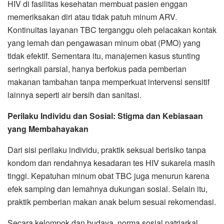
HIV di fasilitas kesehatan membuat pasien enggan
memeriksakan diri atau tidak patuh minum ARV.
Kontinuitas layanan TBC terganggu oleh pelacakan kontak
yang lemah dan pengawasan minum obat (PMO) yang
tidak efektif. Sementara itu, manajemen kasus stunting
seringkali parsial, hanya berfokus pada pemberian
makanan tambahan tanpa memperkuat intervensi sensitif
lainnya seperti air bersih dan sanitasi.
Perilaku Individu dan Sosial: Stigma dan Kebiasaan
yang Membahayakan
Dari sisi perilaku individu, praktik seksual berisiko tanpa
kondom dan rendahnya kesadaran tes HIV sukarela masih
tinggi. Kepatuhan minum obat TBC juga menurun karena
efek samping dan lemahnya dukungan sosial. Selain itu,
praktik pemberian makan anak belum sesuai rekomendasi.
Secara kelompok dan budaya, norma sosial patriarkal