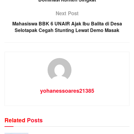
Next Post
Mahasiswa BBK 6 UNAIR Ajak Ibu Balita di Desa
Selotapak Cegah Stunting Lewat Demo Masak
yohanessoares21385
Related
Posts