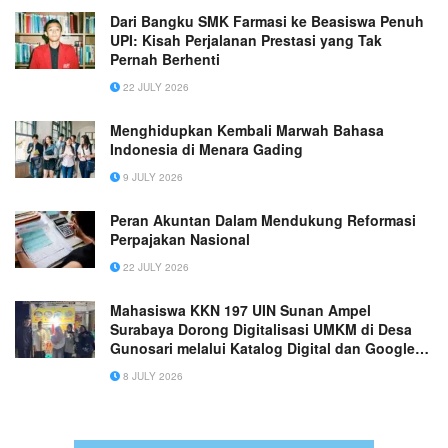
Dari Bangku SMK Farmasi ke Beasiswa Penuh
UPI: Kisah Perjalanan Prestasi yang Tak
Pernah Berhenti
22 JULY 2026
Menghidupkan Kembali Marwah Bahasa
Indonesia di Menara Gading
9 JULY 2026
Peran Akuntan Dalam Mendukung Reformasi
Perpajakan Nasional
22 JULY 2026
Mahasiswa KKN 197 UIN Sunan Ampel
Surabaya Dorong Digitalisasi UMKM di Desa
Gunosari melalui Katalog Digital dan Google
Maps
8 JULY 2026