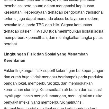
membatasi perempuan dalam mengambil keputusan
kesehatan. Kepercayaan terhadap pengobatan tradisional
tertentu juga dapat menunda akses ke layanan modern,
berisiko fatal pada TBC dan HIV. Stigma komunitas
terhadap pasien HIV/TBC juga menimbulkan isolasi sosial,
memperburuk pemulihan, dan meningkatkan angka putus
berobat.
Lingkungan Fisik dan Sosial yang Menambah
Kerentanan
Faktor lingkungan fisik seperti kekeringan berkepanjangan
dan curah hujan tidak menentu berdampak pada produksi
pangan lokal, memperburuk gizi, dan meningkatkan
kerentanan stunting. Ketersediaan air bersih dan sanitasi
layak juga masih menjadi tantangan, meningkatkan risiko
penyakit infeksi yang memperburuk malnutrisi.
Permukiman padat dan lingkungan kerja berdebu turut