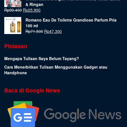
& Ringan
Rp
99.400
Rp
25.900
Romano Eau De Toilette Grandiose Parfum Pria
100 ml
Rp
71.500
Rp
47.300
Pintasan
Mengapa Tulisan Saya Belum Tayang?
Cara Menerbitkan Tulisan Menggunakan Gadget atau
Handphone
Baca di Google News