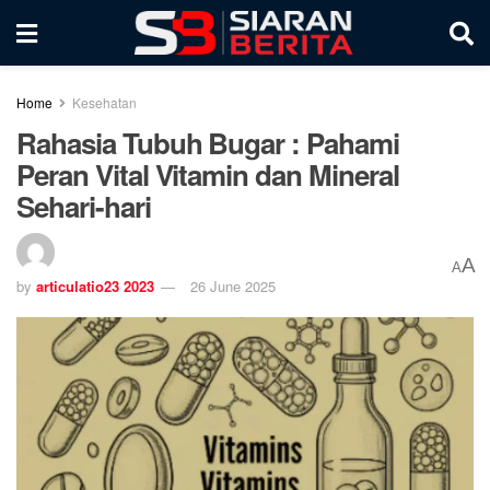
Home
Kesehatan
Rahasia Tubuh Bugar : Pahami
Peran Vital Vitamin dan Mineral
Sehari-hari
A
A
by
articulatio23 2023
26 June 2025