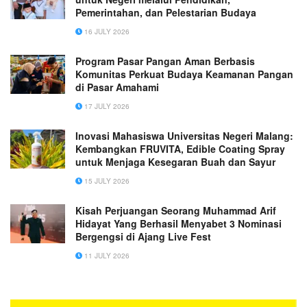
Pemerintahan, dan Pelestarian Budaya
16 JULY 2026
Program Pasar Pangan Aman Berbasis
Komunitas Perkuat Budaya Keamanan Pangan
di Pasar Amahami
17 JULY 2026
Inovasi Mahasiswa Universitas Negeri Malang:
Kembangkan FRUVITA, Edible Coating Spray
untuk Menjaga Kesegaran Buah dan Sayur
15 JULY 2026
Kisah Perjuangan Seorang Muhammad Arif
Hidayat Yang Berhasil Menyabet 3 Nominasi
Bergengsi di Ajang Live Fest
11 JULY 2026