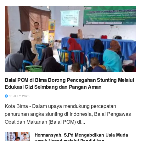
Balai POM di Bima Dorong Pencegahan Stunting Melalui
Edukasi Gizi Seimbang dan Pangan Aman
30 JULY 2026
Kota Bima - Dalam upaya mendukung percepatan
penurunan angka stunting di Indonesia, Balai Pengawas
Obat dan Makanan (Balai POM) di...
Hermansyah, S.Pd Mengabdikan Usia Muda
untuk Negeri melalui Pendidikan,