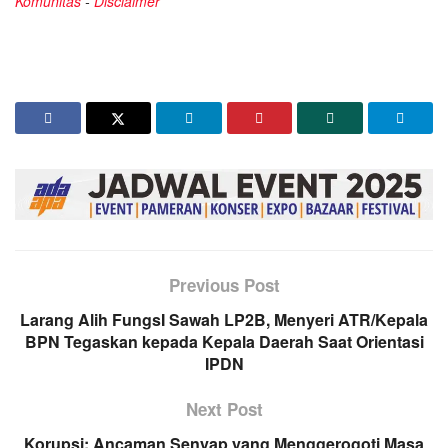
Komunitas
-
Disclaimer
Previous Post
Larang Alih FungsI Sawah LP2B, Menyeri ATR/Kepala
BPN Tegaskan kepada Kepala Daerah Saat Orientasi
IPDN
Next Post
Korupsi: Ancaman Senyap yang Menggerogoti Masa