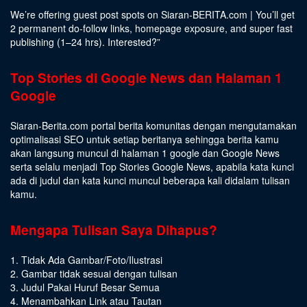
We’re offering guest post spots on Siaran-BERITA.com | You’ll get
2 permanent do-follow links, homepage exposure, and super fast
publishing (1–24 hrs).
Interested
?”
Top Stories di Google News dan Halaman 1
Google
Siaran-Berita.com portal berita komunitas dengan mengutamakan
optimalisasi SEO untuk setiap beritanya sehingga berita kamu
akan langsung muncul di halaman 1 google dan Google News
serta selalu menjadi Top Stories Google News, apabila kata kunci
ada di judul dan kata kunci muncul beberapa kali didalam tulisan
kamu.
Mengapa Tulisan Saya Dihapus?
1. Tidak Ada Gambar/Foto/Ilustrasi
2. Gambar tidak sesuai dengan tulisan
3. Judul Pakai Huruf Besar Semua
4. Menambahkan Link atau Tautan