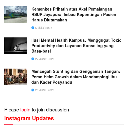
Kemenkes Prihatin atas Aksi Pemalangan
RSUP Jayapura, Imbau Kepentingan Pasien
Harus Diutamakan
5 JULY 2026
Ilusi Mental Health Kampus: Menggugat Toxic
Productivity dan Layanan Konseling yang
Basa-basi
27 JUNE 2026
Mencegah Stunting dari Genggaman Tangan:
Peran HelmiGrowth dalam Mendampingi Ibu
dan Kader Posyandu
23 JUNE 2026
Please
login
to join discussion
Instagram Updates