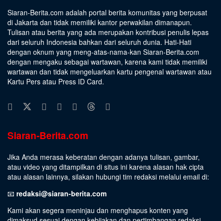
Siaran-Berita.com adalah portal berita komunitas yang berpusat
di Jakarta dan tidak memiliki kantor perwakilan dimanapun.
Tulisan atau berita yang ada merupakan kontribusi penulis lepas
dari seluruh Indonesia bahkan dari seluruh dunia. Hati-Hati
dengan oknum yang meng-atas-nama-kan Siaran-Berita.com
dengan mengaku sebagai wartawan, karena kami tidak memiliki
wartawan dan tidak mengeluarkan kartu pengenal wartawan atau
Kartu Pers atau Press ID Card.
Siaran-Berita.com
Jika Anda merasa keberatan dengan adanya tulisan, gambar,
atau video yang ditampilkan di situs ini karena alasan hak cipta
atau alasan lainnya, silakan hubungi tim redaksi melalui email di:
📧
redaksi@siaran-berita.com
Kami akan segera meninjau dan menghapus konten yang
dimaksud sesuai dengan kebijakan dan pertimbangan redaksi.