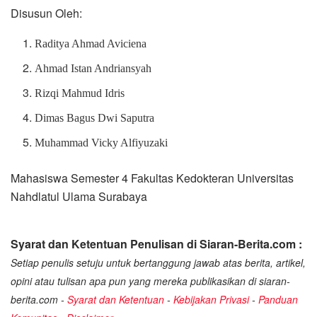
Disusun Oleh:
Raditya Ahmad Aviciena
Ahmad Istan Andriansyah
Rizqi Mahmud Idris
Dimas Bagus Dwi Saputra
Muhammad Vicky Alfiyuzaki
Mahasiswa Semester 4 Fakultas Kedokteran Universitas
Nahdlatul Ulama Surabaya
Syarat dan Ketentuan Penulisan di Siaran-Berita.com :
Setiap penulis setuju untuk bertanggung jawab atas berita, artikel,
opini atau tulisan apa pun yang mereka publikasikan di siaran-
berita.com -
Syarat dan Ketentuan
-
Kebijakan Privasi
-
Panduan