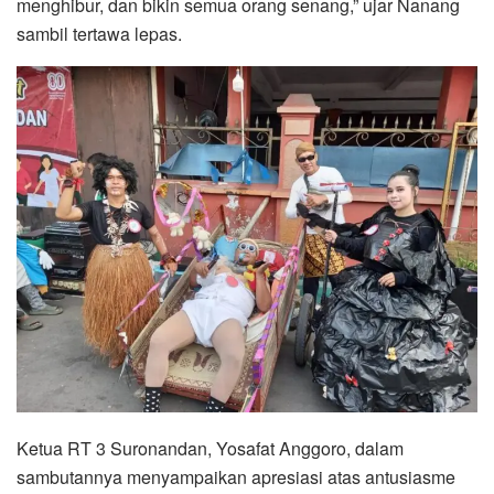
menghibur, dan bikin semua orang senang,” ujar Nanang
sambil tertawa lepas.
Ketua RT 3 Suronandan, Yosafat Anggoro, dalam
sambutannya menyampaikan apresiasi atas antusiasme