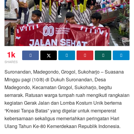
1k
SHARES
Suronandan, Madegondo, Grogol, Sukoharjo – Suasana
Minggu pagi (10/8) di Dukuh Suronandan, Desa
Madegondo, Kecamatan Grogol, Sukoharjo, begitu
semarak. Ratusan warga tumpah ruah mengikuti rangkaian
kegiatan Gerak Jalan dan Lomba Kostum Unik bertema
“Kreasi Tanpa Batas” yang digelar untuk mempererat
kebersamaan sekaligus memeriahkan peringatan Hari
Ulang Tahun Ke-80 Kemerdekaan Republik Indonesia.