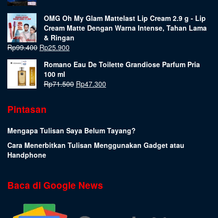
OMG Oh My Glam Mattelast Lip Cream 2.9 g - Lip
Cream Matte Dengan Warna Intense, Tahan Lama
& Ringan
Rp
99.400
Rp
25.900
Romano Eau De Toilette Grandiose Parfum Pria
100 ml
Rp
71.500
Rp
47.300
Pintasan
Mengapa Tulisan Saya Belum Tayang?
Cara Menerbitkan Tulisan Menggunakan Gadget atau
Handphone
Baca di Google News