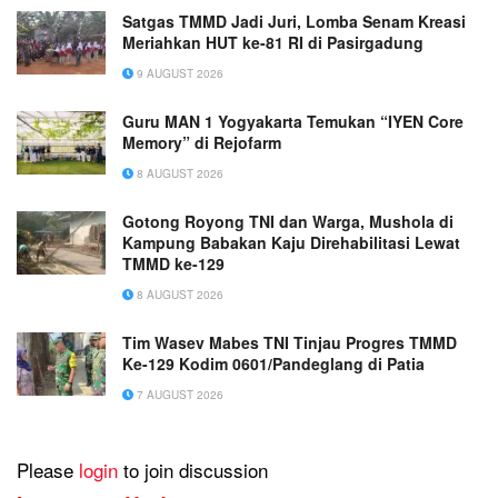
Satgas TMMD Jadi Juri, Lomba Senam Kreasi
Meriahkan HUT ke-81 RI di Pasirgadung
9 AUGUST 2026
Guru MAN 1 Yogyakarta Temukan “IYEN Core
Memory” di Rejofarm
8 AUGUST 2026
Gotong Royong TNI dan Warga, Mushola di
Kampung Babakan Kaju Direhabilitasi Lewat
TMMD ke-129
8 AUGUST 2026
Tim Wasev Mabes TNI Tinjau Progres TMMD
Ke-129 Kodim 0601/Pandeglang di Patia
7 AUGUST 2026
Please
login
to join discussion