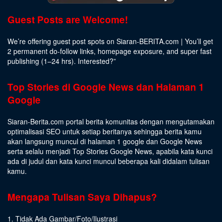
Guest Posts are Welcome!
We’re offering guest post spots on Siaran-BERITA.com | You’ll get
2 permanent do-follow links, homepage exposure, and super fast
publishing (1–24 hrs).
Interested
?”
Top Stories di Google News dan Halaman 1
Google
Siaran-Berita.com portal berita komunitas dengan mengutamakan
optimalisasi SEO untuk setiap beritanya sehingga berita kamu
akan langsung muncul di halaman 1 google dan Google News
serta selalu menjadi Top Stories Google News, apabila kata kunci
ada di judul dan kata kunci muncul beberapa kali didalam tulisan
kamu.
Mengapa Tulisan Saya Dihapus?
1. Tidak Ada Gambar/Foto/Ilustrasi