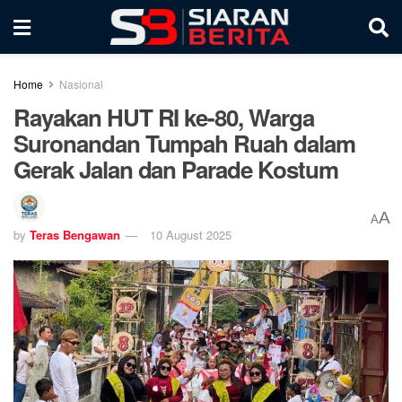
Home
Nasional
Rayakan HUT RI ke-80, Warga
Suronandan Tumpah Ruah dalam
Gerak Jalan dan Parade Kostum
A
A
by
Teras Bengawan
10 August 2025