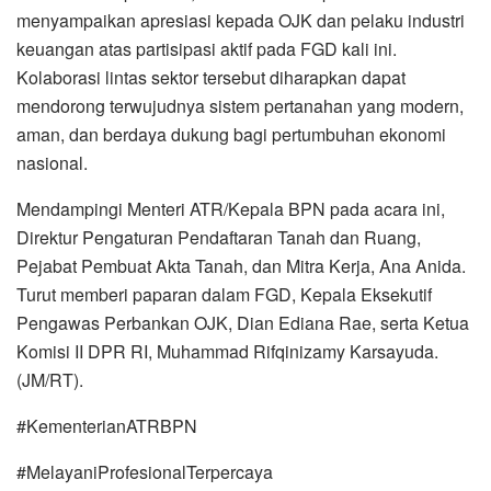
menyampaikan apresiasi kepada OJK dan pelaku industri
keuangan atas partisipasi aktif pada FGD kali ini.
Kolaborasi lintas sektor tersebut diharapkan dapat
mendorong terwujudnya sistem pertanahan yang modern,
aman, dan berdaya dukung bagi pertumbuhan ekonomi
nasional.
Mendampingi Menteri ATR/Kepala BPN pada acara ini,
Direktur Pengaturan Pendaftaran Tanah dan Ruang,
Pejabat Pembuat Akta Tanah, dan Mitra Kerja, Ana Anida.
Turut memberi paparan dalam FGD, Kepala Eksekutif
Pengawas Perbankan OJK, Dian Ediana Rae, serta Ketua
Komisi II DPR RI, Muhammad Rifqinizamy Karsayuda.
(JM/RT).
#KementerianATRBPN
#MelayaniProfesionalTerpercaya