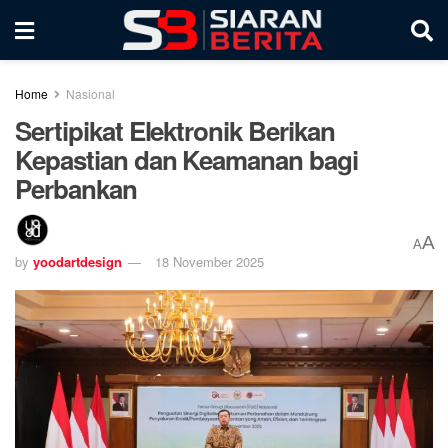
Home
Nasional
Sertipikat Elektronik Berikan
Kepastian dan Keamanan bagi
Perbankan
A
A
by
yoodartdesign
18 November 2025