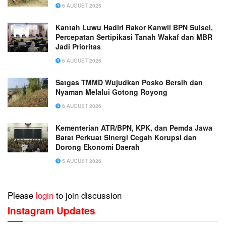
6 AUGUST 2026
Kantah Luwu Hadiri Rakor Kanwil BPN Sulsel,
Percepatan Sertipikasi Tanah Wakaf dan MBR
Jadi Prioritas
6 AUGUST 2026
Satgas TMMD Wujudkan Posko Bersih dan
Nyaman Melalui Gotong Royong
6 AUGUST 2026
Kementerian ATR/BPN, KPK, dan Pemda Jawa
Barat Perkuat Sinergi Cegah Korupsi dan
Dorong Ekonomi Daerah
5 AUGUST 2026
Please
login
to join discussion
Instagram Updates