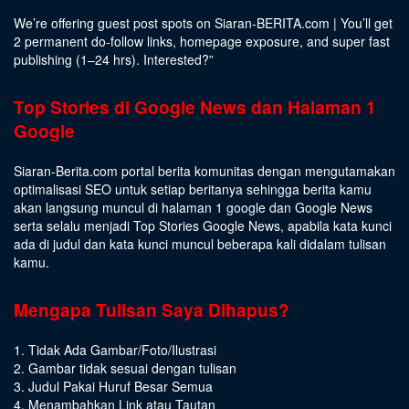
We’re offering guest post spots on Siaran-BERITA.com | You’ll get
2 permanent do-follow links, homepage exposure, and super fast
publishing (1–24 hrs).
Interested
?”
Top Stories di Google News dan Halaman 1
Google
Siaran-Berita.com portal berita komunitas dengan mengutamakan
optimalisasi SEO untuk setiap beritanya sehingga berita kamu
akan langsung muncul di halaman 1 google dan Google News
serta selalu menjadi Top Stories Google News, apabila kata kunci
ada di judul dan kata kunci muncul beberapa kali didalam tulisan
kamu.
Mengapa Tulisan Saya Dihapus?
1. Tidak Ada Gambar/Foto/Ilustrasi
2. Gambar tidak sesuai dengan tulisan
3. Judul Pakai Huruf Besar Semua
4. Menambahkan Link atau Tautan