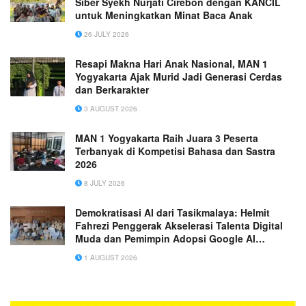
Siber Syekh Nurjati Cirebon dengan KANCIL
untuk Meningkatkan Minat Baca Anak
26 JULY 2026
Resapi Makna Hari Anak Nasional, MAN 1
Yogyakarta Ajak Murid Jadi Generasi Cerdas
dan Berkarakter
3 AUGUST 2026
MAN 1 Yogyakarta Raih Juara 3 Peserta
Terbanyak di Kompetisi Bahasa dan Sastra
2026
8 JULY 2026
Demokratisasi AI dari Tasikmalaya: Helmit
Fahrezi Penggerak Akselerasi Talenta Digital
Muda dan Pemimpin Adopsi Google AI
Nasional
1 AUGUST 2026