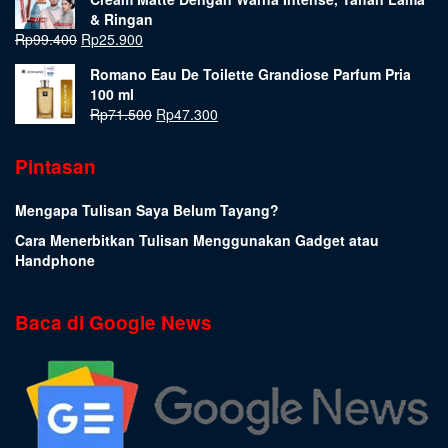
& Ringan
Rp
99.400
Rp
25.900
Romano Eau De Toilette Grandiose Parfum Pria
100 ml
Rp
71.500
Rp
47.300
Pintasan
Mengapa Tulisan Saya Belum Tayang?
Cara Menerbitkan Tulisan Menggunakan Gadget atau
Handphone
Baca di Google News