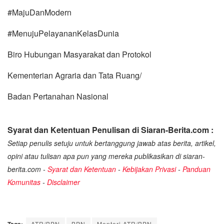
#MajuDanModern
#MenujuPelayananKelasDunia
Biro Hubungan Masyarakat dan Protokol
Kementerian Agraria dan Tata Ruang/
Badan Pertanahan Nasional
Syarat dan Ketentuan Penulisan di Siaran-Berita.com :
Setiap penulis setuju untuk bertanggung jawab atas berita, artikel,
opini atau tulisan apa pun yang mereka publikasikan di siaran-
berita.com -
Syarat dan Ketentuan
-
Kebijakan Privasi
-
Panduan
Komunitas
-
Disclaimer
Tags:
ATR/BPN
BPN
Menteri ATR/BPN