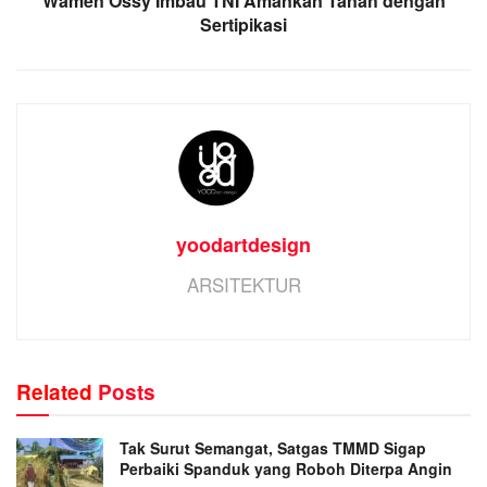
Wamen Ossy Imbau TNI Amankan Tanah dengan
Sertipikasi
yoodartdesign
ARSITEKTUR
Related
Posts
Tak Surut Semangat, Satgas TMMD Sigap
Perbaiki Spanduk yang Roboh Diterpa Angin