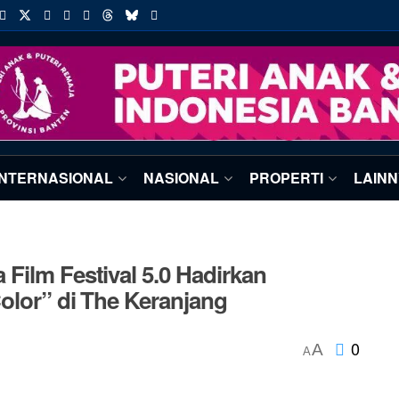
INTERNASIONAL
NASIONAL
PROPERTI
LAIN
Film Festival 5.0 Hadirkan
Color” di The Keranjang
0
A
A