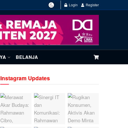
Login
Register
NYA
BELANJA
Instagram Updates