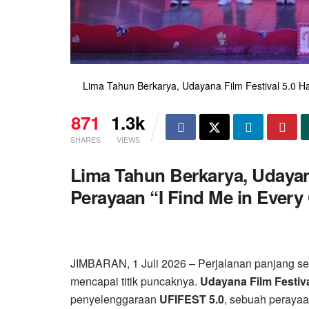
Lima Tahun Berkarya, Udayana Film Festival 5.0 Ha
871
1.3k
SHARES
VIEWS
Lima Tahun Berkarya, Udayana
Perayaan “I Find Me in Every
JIMBARAN, 1 Juli 2026 – Perjalanan panjang sela
mencapai titik puncaknya.
Udayana Film Festiv
penyelenggaraan
UFIFEST 5.0
, sebuah perayaa