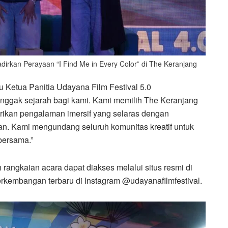
dirkan Perayaan “I Find Me in Every Color” di The Keranjang
u Ketua Panitia Udayana Film Festival 5.0
nggak sejarah bagi kami. Kami memilih The Keranjang
rikan pengalaman imersif yang selaras dengan
n. Kami mengundang seluruh komunitas kreatif untuk
bersama.”
h rangkaian acara dapat diakses melalui situs resmi di
rkembangan terbaru di Instagram @udayanafilmfestival.