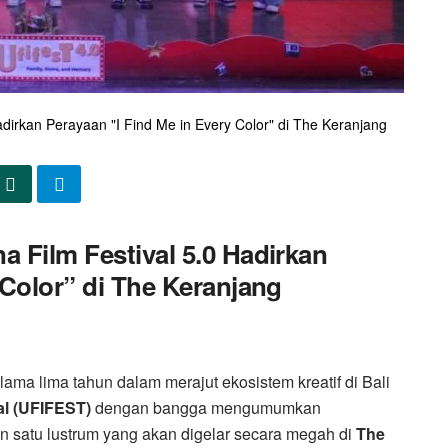
dirkan Perayaan "I Find Me in Every Color" di The Keranjang
 Film Festival 5.0 Hadirkan
 Color” di The Keranjang
ma lima tahun dalam merajut ekosistem kreatif di Bali
al (UFIFEST)
dengan bangga mengumumkan
n satu lustrum yang akan digelar secara megah di
The