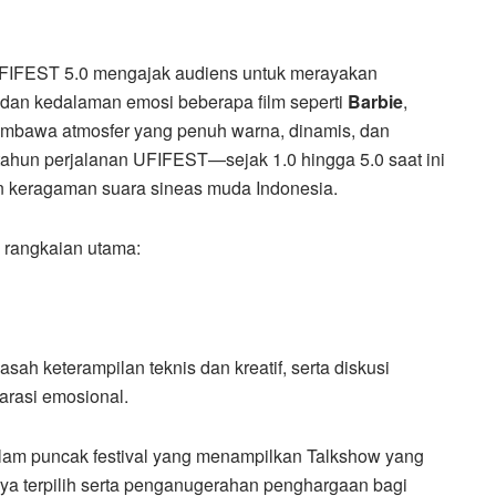
UFIFEST 5.0 mengajak audiens untuk merayakan
sual dan kedalaman emosi beberapa film seperti
Barbie
,
 membawa atmosfer yang penuh warna, dinamis, dan
a tahun perjalanan UFIFEST—sejak 1.0 hingga 5.0 saat ini
n keragaman suara sineas muda Indonesia.
 rangkaian utama:
ah keterampilan teknis dan kreatif, serta diskusi
arasi emosional.
am puncak festival yang menampilkan Talkshow yang
rya terpilih serta penganugerahan penghargaan bagi