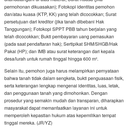
permohonan dikuasakan); Fotokopi identitas pemohon
dan/atau kuasa (KTP, KK) yang telah dicocokkan; Surat
persetujuan dari kreditor (jika tanah dibebani Hak
Tanggungan); Fotokopi SPPT PBB tahun berjalan yang
telah dicocokkan; Bukti pembayaran uang pemasukan
(pada saat pendaftaran hak); Sertipikat SHM/SHGB/Hak
Pakai (HP); dan IMB atau surat keterangan dari kepala
desa/lurah untuk rumah tinggal hingga 600 m².
Selain itu, pemohon juga harus melampirkan pernyataan
bahwa tanah tidak dalam sengketa, bukti penguasaan fisik,
serta keterangan lengkap mengenai identitas, luas, letak,
dan penggunaan tanah yang dimohonkan. Dengan
prosedur yang semakin mudah dan transparan, diharapkan
masyarakat dapat memanfaatkan layanan ini untuk
memperoleh kepastian hukum atas kepemilikan tempat
tinggal mereka. (JR/YZ)