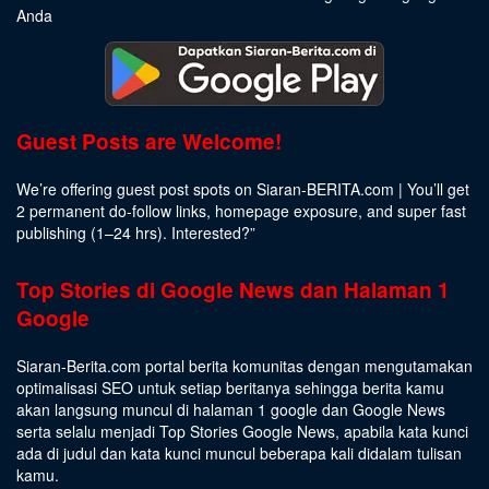
Anda
Guest Posts are Welcome!
We’re offering guest post spots on Siaran-BERITA.com | You’ll get
2 permanent do-follow links, homepage exposure, and super fast
publishing (1–24 hrs).
Interested
?”
Top Stories di Google News dan Halaman 1
Google
Siaran-Berita.com portal berita komunitas dengan mengutamakan
optimalisasi SEO untuk setiap beritanya sehingga berita kamu
akan langsung muncul di halaman 1 google dan Google News
serta selalu menjadi Top Stories Google News, apabila kata kunci
ada di judul dan kata kunci muncul beberapa kali didalam tulisan
kamu.