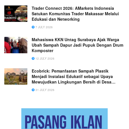
Trader Connect 2026: AMarkets Indonesia
Satukan Komunitas Trader Makassar Melalui
Edukasi dan Networking
7 JULY 2026
Mahasiswa KKN Untag Surabaya Ajak Warga
Ubah Sampah Dapur Jadi Pupuk Dengan Drum
Komposter
12 JULY 2026
Ecobrick: Pemanfaatan Sampah Plastik
Menjadi Instalasi Edukatif sebagai Upaya
Mewujudkan Lingkungan Bersih di Desa
Sukakarsa
31 JULY 2026