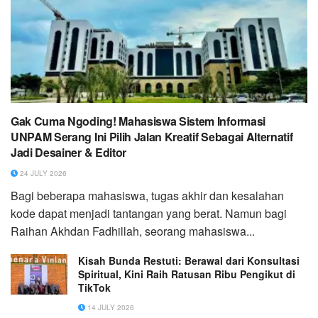
Gak Cuma Ngoding! Mahasiswa Sistem Informasi
UNPAM Serang Ini Pilih Jalan Kreatif Sebagai Alternatif
Jadi Desainer & Editor
24 JULY 2026
Bagi beberapa mahasiswa, tugas akhir dan kesalahan
kode dapat menjadi tantangan yang berat. Namun bagi
Raihan Akhdan Fadhillah, seorang mahasiswa...
Kisah Bunda Restuti: Berawal dari Konsultasi
Spiritual, Kini Raih Ratusan Ribu Pengikut di
TikTok
14 JULY 2026