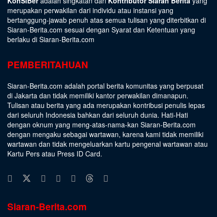
KonSiBer
adalah singkatan dari
Kontributor Siaran Berita
yang
merupakan perwakilan dari individu atau instansi yang
bertanggung-jawab penuh atas semua tulisan yang diterbitkan di
Siaran-Berita.com sesuai dengan
Syarat dan Ketentuan
yang
berlaku di Siaran-Berita.com
PEMBERITAHUAN
Siaran-Berita.com adalah portal berita komunitas yang berpusat
di Jakarta dan tidak memiliki kantor perwakilan dimanapun.
Tulisan atau berita yang ada merupakan kontribusi penulis lepas
dari seluruh Indonesia bahkan dari seluruh dunia. Hati-Hati
dengan oknum yang meng-atas-nama-kan Siaran-Berita.com
dengan mengaku sebagai wartawan, karena kami tidak memiliki
wartawan dan tidak mengeluarkan kartu pengenal wartawan atau
Kartu Pers atau Press ID Card.
Siaran-Berita.com