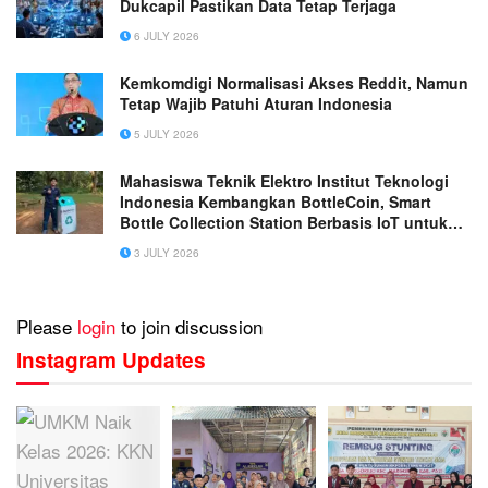
Dukcapil Pastikan Data Tetap Terjaga
6 JULY 2026
Kemkomdigi Normalisasi Akses Reddit, Namun
Tetap Wajib Patuhi Aturan Indonesia
5 JULY 2026
Mahasiswa Teknik Elektro Institut Teknologi
Indonesia Kembangkan BottleCoin, Smart
Bottle Collection Station Berbasis IoT untuk
Mendukung Daur Ulang Plastik
3 JULY 2026
Please
login
to join discussion
Instagram Updates