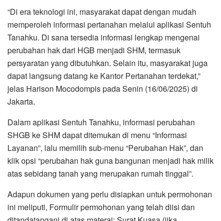
“Di era teknologi ini, masyarakat dapat dengan mudah
memperoleh informasi pertanahan melalui aplikasi Sentuh
Tanahku. Di sana tersedia informasi lengkap mengenai
perubahan hak dari HGB menjadi SHM, termasuk
persyaratan yang dibutuhkan. Selain itu, masyarakat juga
dapat langsung datang ke Kantor Pertanahan terdekat,”
jelas Harison Mocodompis pada Senin (16/06/2025) di
Jakarta.
Dalam aplikasi Sentuh Tanahku, informasi perubahan
SHGB ke SHM dapat ditemukan di menu “Informasi
Layanan”, lalu memilih sub-menu “Perubahan Hak”, dan
klik opsi “perubahan hak guna bangunan menjadi hak milik
atas sebidang tanah yang merupakan rumah tinggal”.
Adapun dokumen yang perlu disiapkan untuk permohonan
ini meliputi, Formulir permohonan yang telah diisi dan
ditandatangani di atas materai; Surat Kuasa (jika