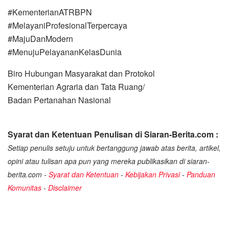
#KementerianATRBPN
#MelayaniProfesionalTerpercaya
#MajuDanModern
#MenujuPelayananKelasDunia
Biro Hubungan Masyarakat dan Protokol
Kementerian Agraria dan Tata Ruang/
Badan Pertanahan Nasional
Syarat dan Ketentuan Penulisan di Siaran-Berita.com :
Setiap penulis setuju untuk bertanggung jawab atas berita, artikel,
opini atau tulisan apa pun yang mereka publikasikan di siaran-
berita.com -
Syarat dan Ketentuan
-
Kebijakan Privasi
-
Panduan
Komunitas
-
Disclaimer