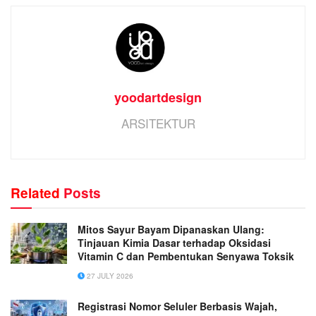
yoodartdesign
ARSITEKTUR
Related
Posts
Mitos Sayur Bayam Dipanaskan Ulang:
Tinjauan Kimia Dasar terhadap Oksidasi
Vitamin C dan Pembentukan Senyawa Toksik
27 JULY 2026
Registrasi Nomor Seluler Berbasis Wajah,