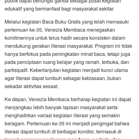
publik dapat berfungsi ganda sebagai pusat kegiatan
edukatif yang bermanfaat bagi masyarakat sekitar.
Melalui kegiatan Baca Buku Gratis yang telah memasuki
pertemuan ke-35, Venezia Membaca menegaskan
komitmennya untuk terus hadir secara konsisten dalam
mendukung gerakan literasi masyarakat. Program ini tidak
hanya berfokus pada peningkatan minat baca, tetapi juga
pada penciptaan ruang belajar yang ramah, terbuka, dan
partisipatif. Keberlanjutan kegiatan menjadi kunci utama
agar literasi dapat tumbuh sebagai kebiasaan, bukan
sekadar aktivitas sesaat.
Ke depan, Venezia Membaca berharap kegiatan ini dapat
menjangkau lebih banyak lapisan masyarakat serta
menghadirkan variasi kegiatan literasi yang semakin
beragam. Pertemuan ke-35 ini menjadi pengingat bahwa
literasi dapat tumbuh di berbagai kondisi, termasuk di