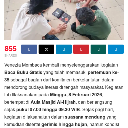
855
SHARES
Venezia Membaca kembali menyelenggarakan kegiatan
Baca Buku Gratis
yang telah memasuki
pertemuan ke-
35
sebagai bagian dari komitmen berkelanjutan dalam
mendorong budaya literasi di tengah masyarakat. Kegiatan
ini dilaksanakan pada
Minggu, 8 Februari 2026
,
bertempat di
Aula Masjid Al-Hijrah
, dan berlangsung
sejak
pukul 07.00 hingga 09.30 WIB
. Sejak pagi hari,
kegiatan dilaksanakan dalam
suasana mendung
yang
kemudian disertai
gerimis hingga hujan
, namun kondisi