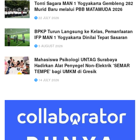
Tonti Sagara MAN 1 Yogyakarta Gembleng 282
Murid Baru melalui PBB MATAMUDA 2026
22 JULY 2026
BPKP Turun Langsung ke Kelas, Pemanfaatan
IFP MAN 1 Yogyakarta Dinilai Tepat Sasaran
5 AUGUST 2026
Mahasiswa Psikologi UNTAG Surabaya
Hadirkan Alat Penyegel Non-Elektrik ‘SEMAR
TEMPE’ bagi UMKM di Gresik
14 JULY 2026