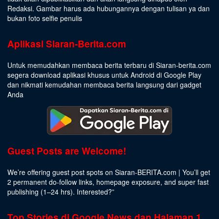
Redaksi. Gambar harus ada hubungannya dengan tulisan ya dan
bukan foto selfie penulis
Aplikasi Siaran-Berita.com
Untuk memudahkan membaca berita terbaru di Siaran-berita.com
segera download aplikasi khusus untuk Android di Google Play
dan nikmati kemudahan membaca berita langsung dari gadget
Anda
Guest Posts are Welcome!
We’re offering guest post spots on Siaran-BERITA.com | You’ll get
2 permanent do-follow links, homepage exposure, and super fast
publishing (1–24 hrs).
Interested
?”
Top Stories di Google News dan Halaman 1