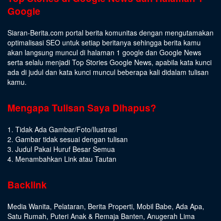
Google
Siaran-Berita.com portal berita komunitas dengan mengutamakan
optimalisasi SEO untuk setiap beritanya sehingga berita kamu
akan langsung muncul di halaman 1 google dan Google News
serta selalu menjadi Top Stories Google News, apabila kata kunci
ada di judul dan kata kunci muncul beberapa kali didalam tulisan
kamu.
Mengapa Tulisan Saya Dihapus?
1. Tidak Ada Gambar/Foto/Ilustrasi
2. Gambar tidak sesuai dengan tulisan
3. Judul Pakai Huruf Besar Semua
4. Menambahkan Link atau Tautan
Backlink
Media Wanita
,
Pelataran
,
Berita Properti
,
Mobil Babe
,
Ada Apa
,
Satu Rumah
,
Puteri Anak & Remaja Banten
,
Anugerah Lima