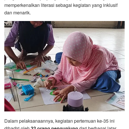
memperkenalkan literasi sebagai kegiatan yang inklusif
dan menarik.
Dalam pelaksanaannya, kegiatan pertemuan ke-35 ini
dihadiri oleh
32 orang pengunjung
dari berbagai latar