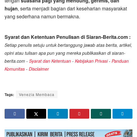
tengah
suasana pagi yang mendung, gerimis, dan
hujan
, serta menjadi bagian dari keseharian masyarakat
yang sederhana namun bermakna.
Syarat dan Ketentuan Penulisan di Siaran-Berita.com :
Setiap penulis setuju untuk bertanggung jawab atas berita, artikel,
opini atau tulisan apa pun yang mereka publikasikan di siaran-
berita.com -
Syarat dan Ketentuan
-
Kebijakan Privasi
-
Panduan
Komunitas
-
Disclaimer
Tags:
Venezia Membaca