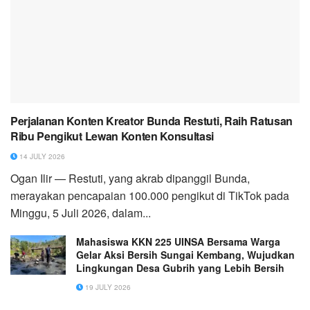
Perjalanan Konten Kreator Bunda Restuti, Raih Ratusan
Ribu Pengikut Lewan Konten Konsultasi
14 JULY 2026
Ogan Ilir — Restuti, yang akrab dipanggil Bunda,
merayakan pencapaian 100.000 pengikut di TikTok pada
Minggu, 5 Juli 2026, dalam...
Mahasiswa KKN 225 UINSA Bersama Warga
Gelar Aksi Bersih Sungai Kembang, Wujudkan
Lingkungan Desa Gubrih yang Lebih Bersih
19 JULY 2026