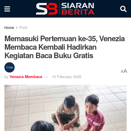
Home
Profil
Memasuki Pertemuan ke-35, Venezia
Membaca Kembali Hadirkan
Kegiatan Baca Buku Gratis
A
A
by
Venezia Membaca
10 February 2026