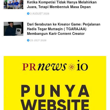
Ketika Kompetisi Tidak Hanya Melahirkan
Juara, Tetapi Membentuk Masa Depan
3 AUGUST 2026
Dari Serabutan ke Kreator Game: Perjalanan
Hadis Tegar Muttaqin ( TGARAJAA)
Membangun Karir Content Creator
23 JULY 2026