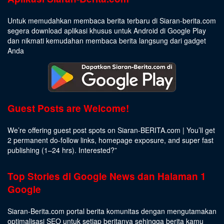
Untuk memudahkan membaca berita terbaru di Siaran-berita.com
segera download aplikasi khusus untuk Android di Google Play
dan nikmati kemudahan membaca berita langsung dari gadget
Anda
Guest Posts are Welcome!
We’re offering guest post spots on Siaran-BERITA.com | You’ll get
2 permanent do-follow links, homepage exposure, and super fast
publishing (1–24 hrs).
Interested
?”
Top Stories di Google News dan Halaman 1
Google
Siaran-Berita.com portal berita komunitas dengan mengutamakan
optimalisasi SEO untuk setiap beritanya sehingga berita kamu