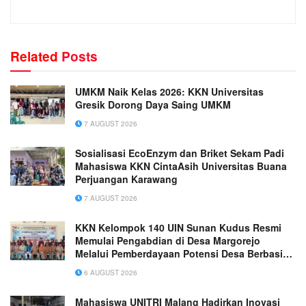
Related
Posts
UMKM Naik Kelas 2026: KKN Universitas
Gresik Dorong Daya Saing UMKM
7 AUGUST 2026
Sosialisasi EcoEnzym dan Briket Sekam Padi
Mahasiswa KKN CintaAsih Universitas Buana
Perjuangan Karawang
7 AUGUST 2026
KKN Kelompok 140 UIN Sunan Kudus Resmi
Memulai Pengabdian di Desa Margorejo
Melalui Pemberdayaan Potensi Desa Berbasis
Ekoteologi
6 AUGUST 2026
Mahasiswa UNITRI Malang Hadirkan Inovasi