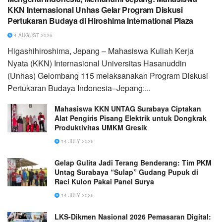
KKN Internasional Unhas Gelar Program Diskusi
Pertukaran Budaya di Hiroshima International Plaza
4 AUGUST 2026
Higashihiroshima, Jepang – Mahasiswa Kuliah Kerja
Nyata (KKN) Internasional Universitas Hasanuddin
(Unhas) Gelombang 115 melaksanakan Program Diskusi
Pertukaran Budaya Indonesia–Jepang:...
Mahasiswa KKN UNTAG Surabaya Ciptakan
Alat Pengiris Pisang Elektrik untuk Dongkrak
Produktivitas UMKM Gresik
14 JULY 2026
Gelap Gulita Jadi Terang Benderang: Tim PKM
Untag Surabaya “Sulap” Gudang Pupuk di
Raci Kulon Pakai Panel Surya
14 JULY 2026
LKS-Dikmen Nasional 2026 Pemasaran Digital: