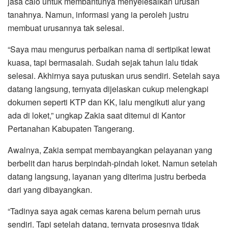
jasa calo untuk membantunya menyelesaikan urusan
tanahnya. Namun, informasi yang ia peroleh justru
membuat urusannya tak selesai.
“Saya mau mengurus perbaikan nama di sertipikat lewat
kuasa, tapi bermasalah. Sudah sejak tahun lalu tidak
selesai. Akhirnya saya putuskan urus sendiri. Setelah saya
datang langsung, ternyata dijelaskan cukup melengkapi
dokumen seperti KTP dan KK, lalu mengikuti alur yang
ada di loket,” ungkap Zakia saat ditemui di Kantor
Pertanahan Kabupaten Tangerang.
Awalnya, Zakia sempat membayangkan pelayanan yang
berbelit dan harus berpindah-pindah loket. Namun setelah
datang langsung, layanan yang diterima justru berbeda
dari yang dibayangkan.
“Tadinya saya agak cemas karena belum pernah urus
sendiri. Tapi setelah datang, ternyata prosesnya tidak