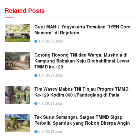
Related
Posts
Guru MAN 1 Yogyakarta Temukan “IYEN Core
Memory” di Rejofarm
8 AUGUST 2026
Gotong Royong TNI dan Warga, Mushola di
Kampung Babakan Kaju Direhabilitasi Lewat
TMMD ke-129
8 AUGUST 2026
Tim Wasev Mabes TNI Tinjau Progres TMMD
Ke-129 Kodim 0601/Pandeglang di Patia
7 AUGUST 2026
Tak Surut Semangat, Satgas TMMD Sigap
Perbaiki Spanduk yang Roboh Diterpa Angin
6 AUGUST 2026