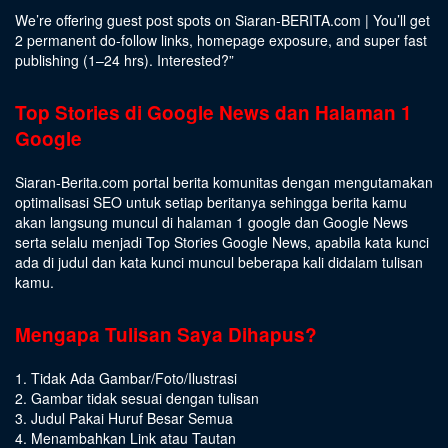
We’re offering guest post spots on Siaran-BERITA.com | You’ll get
2 permanent do-follow links, homepage exposure, and super fast
publishing (1–24 hrs).
Interested
?”
Top Stories di Google News dan Halaman 1
Google
Siaran-Berita.com portal berita komunitas dengan mengutamakan
optimalisasi SEO untuk setiap beritanya sehingga berita kamu
akan langsung muncul di halaman 1 google dan Google News
serta selalu menjadi Top Stories Google News, apabila kata kunci
ada di judul dan kata kunci muncul beberapa kali didalam tulisan
kamu.
Mengapa Tulisan Saya Dihapus?
1. Tidak Ada Gambar/Foto/Ilustrasi
2. Gambar tidak sesuai dengan tulisan
3. Judul Pakai Huruf Besar Semua
4. Menambahkan Link atau Tautan