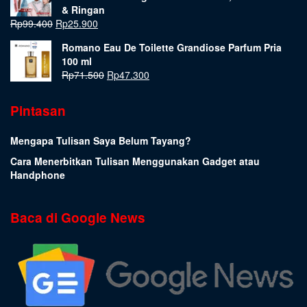
& Ringan
Rp
99.400
Rp
25.900
Romano Eau De Toilette Grandiose Parfum Pria
100 ml
Rp
71.500
Rp
47.300
Pintasan
Mengapa Tulisan Saya Belum Tayang?
Cara Menerbitkan Tulisan Menggunakan Gadget atau
Handphone
Baca di Google News