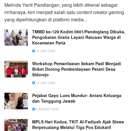
Melinda Yanti Pandiangan, yang lebih dikenal sebagai
im'kanaya, kini menjadi salah satu content creator gaming
yang diperhitungkan di platform media...
TMMD ke-129 Kodim 0601/Pandeglang Dibuka,
Pengobatan Gratis Layani Ratusan Warga di
Kecamatan Patia
15 JULY 2026
Workshop Pemanfaatan Sekam Padi Menjadi
Briket Dorong Pemberdayaan Petani Desa
Sidorejo
14 JULY 2026
Pejabat Gayo Lues Mundur: Antara Keluarga
dan Tanggung Jawab
5 AUGUST 2026
MPLS Hari Kedua, TKIT Al-Fadiyah Ajak Siswa
Berpetualang Melalui Tiga Pos Edukatif