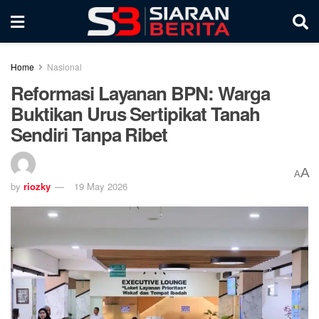
Home
Nasional
Reformasi Layanan BPN: Warga
Buktikan Urus Sertipikat Tanah
Sendiri Tanpa Ribet
A
A
by
riozky
19 May 2026