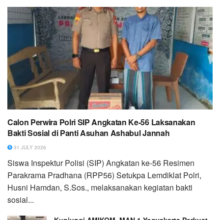
Calon Perwira Polri SIP Angkatan Ke-56 Laksanakan
Bakti Sosial di Panti Asuhan Ashabul Jannah
31 JULY 2026
Siswa Inspektur Polisi (SIP) Angkatan ke-56 Resimen
Parakrama Pradhana (RPP56) Setukpa Lemdiklat Polri,
Husni Hamdan, S.Sos., melaksanakan kegiatan bakti
sosial...