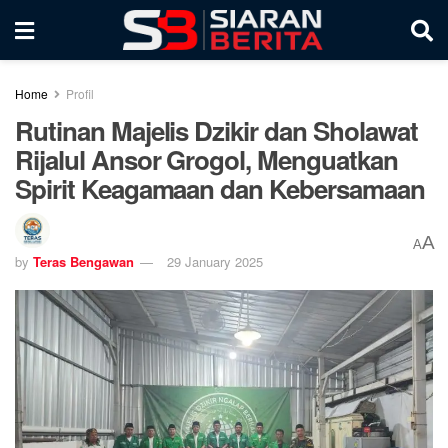
Home
Profil
Rutinan Majelis Dzikir dan Sholawat
Rijalul Ansor Grogol, Menguatkan
Spirit Keagamaan dan Kebersamaan
A
A
by
Teras Bengawan
29 January 2025