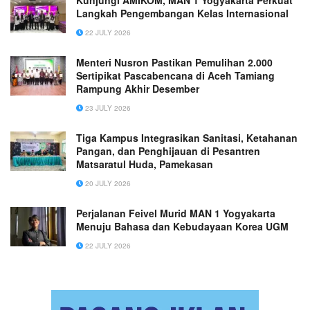
Kunjungi AMIKOM, MAN 1 Yogyakarta Perkuat
Langkah Pengembangan Kelas Internasional
22 JULY 2026
Menteri Nusron Pastikan Pemulihan 2.000
Sertipikat Pascabencana di Aceh Tamiang
Rampung Akhir Desember
23 JULY 2026
Tiga Kampus Integrasikan Sanitasi, Ketahanan
Pangan, dan Penghijauan di Pesantren
Matsaratul Huda, Pamekasan
20 JULY 2026
Perjalanan Feivel Murid MAN 1 Yogyakarta
Menuju Bahasa dan Kebudayaan Korea UGM
22 JULY 2026