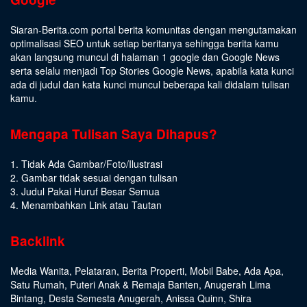
Siaran-Berita.com portal berita komunitas dengan mengutamakan
optimalisasi SEO untuk setiap beritanya sehingga berita kamu
akan langsung muncul di halaman 1 google dan Google News
serta selalu menjadi Top Stories Google News, apabila kata kunci
ada di judul dan kata kunci muncul beberapa kali didalam tulisan
kamu.
Mengapa Tulisan Saya Dihapus?
1. Tidak Ada Gambar/Foto/Ilustrasi
2. Gambar tidak sesuai dengan tulisan
3. Judul Pakai Huruf Besar Semua
4. Menambahkan Link atau Tautan
Backlink
Media Wanita
,
Pelataran
,
Berita Properti
,
Mobil Babe
,
Ada Apa
,
Satu Rumah
,
Puteri Anak & Remaja Banten
,
Anugerah Lima
Bintang
,
Desta Semesta Anugerah
,
Anissa Quinn
,
Shira