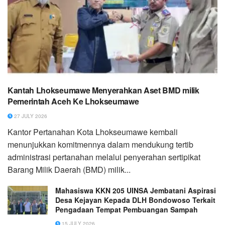
Kantah Lhokseumawe Menyerahkan Aset BMD milik
Pemerintah Aceh Ke Lhokseumawe
27 JULY 2026
Kantor Pertanahan Kota Lhokseumawe kembali
menunjukkan komitmennya dalam mendukung tertib
administrasi pertanahan melalui penyerahan sertipikat
Barang Milik Daerah (BMD) milik...
Mahasiswa KKN 205 UINSA Jembatani Aspirasi
Desa Kejayan Kepada DLH Bondowoso Terkait
Pengadaan Tempat Pembuangan Sampah
15 JULY 2026