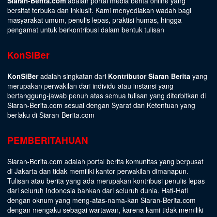
Siaran-Berita.com
adalah portal media berita online yang
bersifat terbuka dan inklusif. Kami menyediakan wadah bagi
masyarakat umum, penulis lepas, praktisi humas, hingga
pengamat untuk berkontribusi dalam bentuk tulisan
KonSiBer
KonSiBer
adalah singkatan dari
Kontributor Siaran Berita
yang
merupakan perwakilan dari individu atau instansi yang
bertanggung-jawab penuh atas semua tulisan yang diterbitkan di
Siaran-Berita.com sesuai dengan
Syarat dan Ketentuan
yang
berlaku di Siaran-Berita.com
PEMBERITAHUAN
Siaran-Berita.com adalah portal berita komunitas yang berpusat
di Jakarta dan tidak memiliki kantor perwakilan dimanapun.
Tulisan atau berita yang ada merupakan kontribusi penulis lepas
dari seluruh Indonesia bahkan dari seluruh dunia. Hati-Hati
dengan oknum yang meng-atas-nama-kan Siaran-Berita.com
dengan mengaku sebagai wartawan, karena kami tidak memiliki