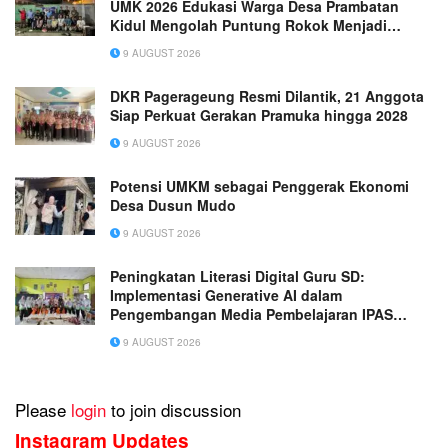
UMK 2026 Edukasi Warga Desa Prambatan
Kidul Mengolah Puntung Rokok Menjadi
Biopestisida Ramah Lingkungan
9 AUGUST 2026
DKR Pagerageung Resmi Dilantik, 21 Anggota
Siap Perkuat Gerakan Pramuka hingga 2028
9 AUGUST 2026
Potensi UMKM sebagai Penggerak Ekonomi
Desa Dusun Mudo
9 AUGUST 2026
Peningkatan Literasi Digital Guru SD:
Implementasi Generative AI dalam
Pengembangan Media Pembelajaran IPAS
Terpadu yang Inovatif
9 AUGUST 2026
Please
login
to join discussion
Instagram Updates