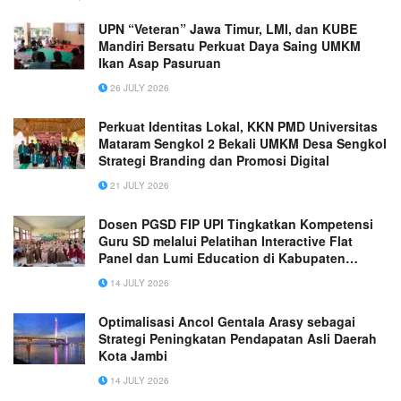
UPN “Veteran” Jawa Timur, LMI, dan KUBE
Mandiri Bersatu Perkuat Daya Saing UMKM
Ikan Asap Pasuruan
26 JULY 2026
Perkuat Identitas Lokal, KKN PMD Universitas
Mataram Sengkol 2 Bekali UMKM Desa Sengkol
Strategi Branding dan Promosi Digital
21 JULY 2026
Dosen PGSD FIP UPI Tingkatkan Kompetensi
Guru SD melalui Pelatihan Interactive Flat
Panel dan Lumi Education di Kabupaten
Bandung
14 JULY 2026
Optimalisasi Ancol Gentala Arasy sebagai
Strategi Peningkatan Pendapatan Asli Daerah
Kota Jambi
14 JULY 2026