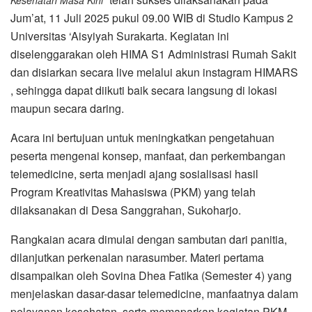
Jum’at, 11 Juli 2025 pukul 09.00 WIB di Studio Kampus 2
Universitas ‘Aisyiyah Surakarta. Kegiatan ini
diselenggarakan oleh HIMA S1 Administrasi Rumah Sakit
dan disiarkan secara live melalui akun instagram HIMARS
, sehingga dapat diikuti baik secara langsung di lokasi
maupun secara daring.
Acara ini bertujuan untuk meningkatkan pengetahuan
peserta mengenai konsep, manfaat, dan perkembangan
telemedicine, serta menjadi ajang sosialisasi hasil
Program Kreativitas Mahasiswa (PKM) yang telah
dilaksanakan di Desa Sanggrahan, Sukoharjo.
Rangkaian acara dimulai dengan sambutan dari panitia,
dilanjutkan perkenalan narasumber. Materi pertama
disampaikan oleh Sovina Dhea Fatika (Semester 4) yang
menjelaskan dasar-dasar telemedicine, manfaatnya dalam
pelayanan kesehatan, serta memaparkan kegiatan PKM