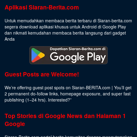
Aplikasi Siaran-Berita.com
Untuk memudahkan membaca berita terbaru di Siaran-berita.com
segera download aplikasi khusus untuk Android di Google Play
dan nikmati kemudahan membaca berita langsung dari gadget
Anda
Guest Posts are Welcome!
We’re offering guest post spots on Siaran-BERITA.com | You’ll get
2 permanent do-follow links, homepage exposure, and super fast
publishing (1–24 hrs).
Interested
?”
Top Stories di Google News dan Halaman 1
Google
Siaran-Berita.com portal berita komunitas dengan mengutamakan