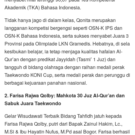
Akademik (TKA) Bahasa Indonesia.
Tidak hanya jago di dalam kelas, Qonita merupakan
langganan kompetisi bergengsi seperti OSN-K IPS dan
OSN-K Bahasa Indonesia, serta sukses menyabet Juara 3
Provinsi pada Olimpiade LKN Gramedis. Hebatnya, di sela
kesibukan belajar, ia tetap menjaga kualitas hafalan Al-
Qur’an dengan predikat Jayyidah (Tasmi’ 1 Juz) dan
tangguh di bidang olahraga dengan raihan medali perak
Taekwondo KONI Cup, serta medali perak dan perunggu di
berbagai kejuaraan panahan nasional.
2. Farisa Rajwa Qolby: Mahkota 30 Juz Al-Qur’an dan
Sabuk Juara Taekwondo
Gelar Wisudawati Terbaik Bidang Tahfidh jatuh kepada
Farisa Rajwa Qolby, putri dari Bapak Zainul Hakim, Lc.,
M.Si & Ibu Hayatin Nufus, M.Pd asal Bogor. Farisa berhasil