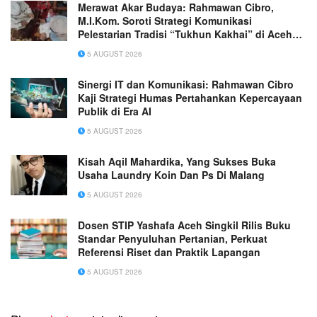
Merawat Akar Budaya: Rahmawan Cibro,
M.I.Kom. Soroti Strategi Komunikasi
Pelestarian Tradisi “Tukhun Kakhai” di Aceh
Singkil
5 AUGUST 2026
Sinergi IT dan Komunikasi: Rahmawan Cibro
Kaji Strategi Humas Pertahankan Kepercayaan
Publik di Era AI
5 AUGUST 2026
Kisah Aqil Mahardika, Yang Sukses Buka
Usaha Laundry Koin Dan Ps Di Malang
5 AUGUST 2026
Dosen STIP Yashafa Aceh Singkil Rilis Buku
Standar Penyuluhan Pertanian, Perkuat
Referensi Riset dan Praktik Lapangan
5 AUGUST 2026