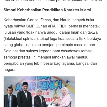
Simbol Keberhasilan Pendidikan Karakter Islami
Keberhasilan Qonita, Farisa, dan Naufa menjadi bukti
nyata bahwa SMP Qur’an elTAHFIDH berhasil mencetak
lulusan yang tidak hanya unggul dalam iman dan takwa
(Intelektual spiritual), tetapi juga kuat secara fisik, berdaya
saing global, dan siap menjadi pemimpin masa depan.
Selamat dan sukses kepada para wisudawati terbaik,
semoga prestasi ini menjadi langkah awal menuju
pengabdian yang lebih besar bagi agama, bangsa, dan
negara!