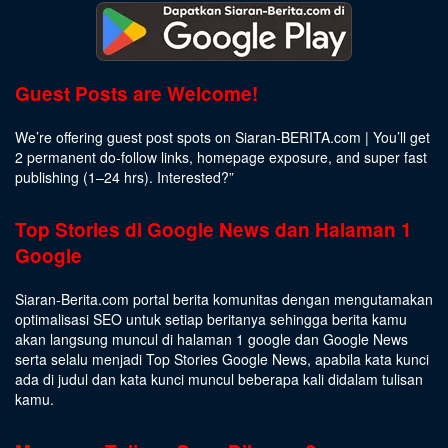
Guest Posts are Welcome!
We’re offering guest post spots on Siaran-BERITA.com | You’ll get
2 permanent do-follow links, homepage exposure, and super fast
publishing (1–24 hrs).
Interested
?”
Top Stories di Google News dan Halaman 1
Google
Siaran-Berita.com portal berita komunitas dengan mengutamakan
optimalisasi SEO untuk setiap beritanya sehingga berita kamu
akan langsung muncul di halaman 1 google dan Google News
serta selalu menjadi Top Stories Google News, apabila kata kunci
ada di judul dan kata kunci muncul beberapa kali didalam tulisan
kamu.