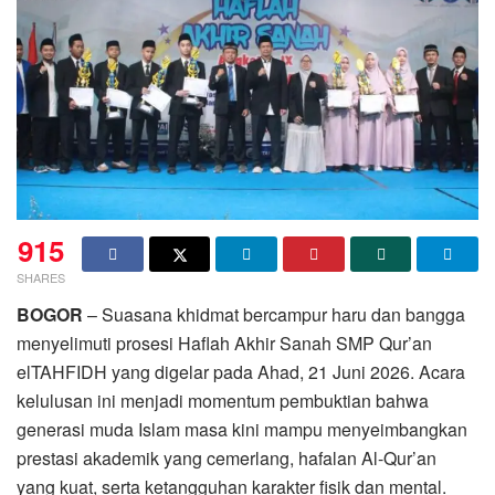
915
SHARES
BOGOR
– Suasana khidmat bercampur haru dan bangga
menyelimuti prosesi Haflah Akhir Sanah SMP Qur’an
elTAHFIDH yang digelar pada Ahad, 21 Juni 2026. Acara
kelulusan ini menjadi momentum pembuktian bahwa
generasi muda Islam masa kini mampu menyeimbangkan
prestasi akademik yang cemerlang, hafalan Al-Qur’an
yang kuat, serta ketangguhan karakter fisik dan mental.