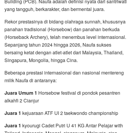
Building (PCB). Naufa adalah definisi nyata dari santriwati
yang tangguh, berkarakter, dan bermental juara.
Rekor prestasinya di bidang olahraga sunnah, khususnya
panahan tradisional (Horsebow) dan panahan berkuda
(Horseback Archery), telah menembus level internasional.
Sepanjang tahun 2024 hingga 2026, Naufa sukses
bersaing ketat dengan atlet-atlet dari Malaysia, Thailand,
Singapura, Mongolia, hingga Cina.
Beberapa prestasi internasional dan nasional mentereng
milik Naufa di antaranya:
Juara Umum 1
Horsebow festival di pondok pesantren
alkahfi 2 Cianjur
Juara 1
kejuaraan ATF UI 2 taekwondo championship
Juara 1
kyourugi Cadet Putri U 41 KG Antar Pelajar with