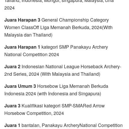
Tailand, Indonesia, Mongol, singapura, Malaysia, cina
2024
Juara Harapan 3
General Championship Category
Women ClassOff Liga Memanah Berkuda, 2024(With
Malaysia dan Thailand)
Juara Harapan 1
kategori SMP Panakayu Archery
National Competition 2024
Juara 2
Indonesian National League Horseback Archery-
2nd Series, 2024 (With Malaysia and Thailand)
Juara Umum 3
Horsebow Liga Memanah Berkuda
Indonesia 2024 (with Indonesia and Singapura)
Juara 3
Kualifikasi kategori SMP-SMARed Arrow
Horsebow Competition, 2024
Juara 1
bantalan, Panakayu ArcheryNational Competition