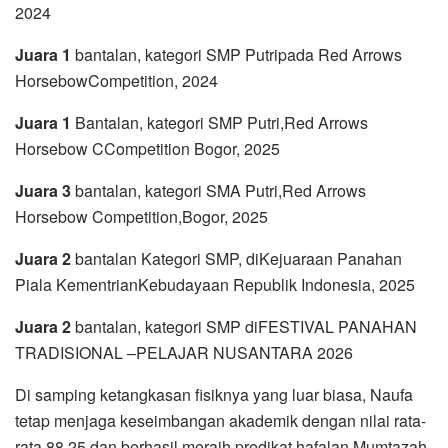
2024
Juara 1
bantalan, kategori SMP Putripada Red Arrows
HorsebowCompetition, 2024
Juara 1
Bantalan, kategori SMP Putri,Red Arrows
Horsebow CCompetition Bogor, 2025
Juara 3
bantalan, kategori SMA Putri,Red Arrows
Horsebow Competition,Bogor, 2025
Juara 2
bantalan Kategori SMP, diKejuaraan Panahan
Piala KementrianKebudayaan Republik Indonesia, 2025
Juara 2
bantalan, kategori SMP diFESTIVAL PANAHAN
TRADISIONAL –PELAJAR NUSANTARA 2026
Di samping ketangkasan fisiknya yang luar biasa, Naufa
tetap menjaga keseimbangan akademik dengan nilai rata-
rata 88,25 dan berhasil meraih predikat hafalan Mumtazah.