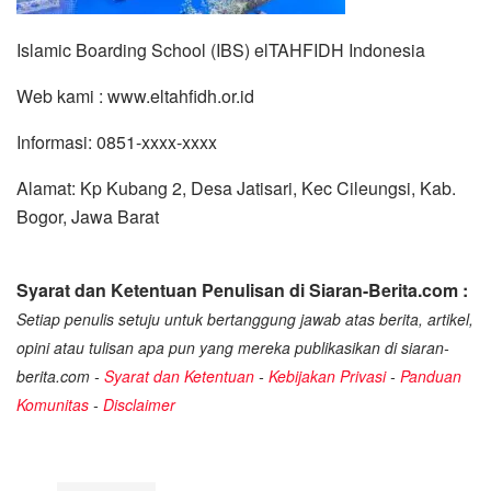
Islamic Boarding School (IBS) elTAHFIDH Indonesia
Web kami : www.eltahfidh.or.id
Informasi: 0851-xxxx-xxxx
Alamat: Kp Kubang 2, Desa Jatisari, Kec Cileungsi, Kab.
Bogor, Jawa Barat
Syarat dan Ketentuan Penulisan di Siaran-Berita.com :
Setiap penulis setuju untuk bertanggung jawab atas berita, artikel,
opini atau tulisan apa pun yang mereka publikasikan di siaran-
berita.com -
Syarat dan Ketentuan
-
Kebijakan Privasi
-
Panduan
Komunitas
-
Disclaimer