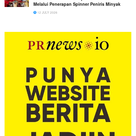
Melalui Penerapan Spinner Peniris Minyak
12 JULY 2026