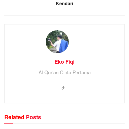
Kendari
Eko Fiqi
Al Qur'an Cinta Pertama
Related
Posts