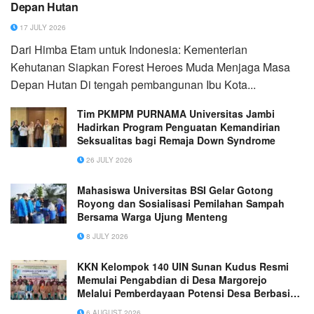
Depan Hutan
17 JULY 2026
Dari Himba Etam untuk Indonesia: Kementerian
Kehutanan Siapkan Forest Heroes Muda Menjaga Masa
Depan Hutan Di tengah pembangunan Ibu Kota...
Tim PKMPM PURNAMA Universitas Jambi
Hadirkan Program Penguatan Kemandirian
Seksualitas bagi Remaja Down Syndrome
26 JULY 2026
Mahasiswa Universitas BSI Gelar Gotong
Royong dan Sosialisasi Pemilahan Sampah
Bersama Warga Ujung Menteng
8 JULY 2026
KKN Kelompok 140 UIN Sunan Kudus Resmi
Memulai Pengabdian di Desa Margorejo
Melalui Pemberdayaan Potensi Desa Berbasis
Ekoteologi
6 AUGUST 2026