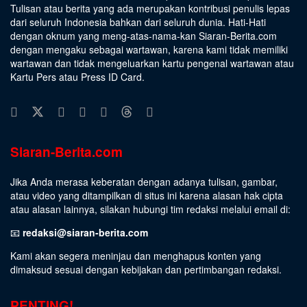
Tulisan atau berita yang ada merupakan kontribusi penulis lepas
dari seluruh Indonesia bahkan dari seluruh dunia. Hati-Hati
dengan oknum yang meng-atas-nama-kan Siaran-Berita.com
dengan mengaku sebagai wartawan, karena kami tidak memiliki
wartawan dan tidak mengeluarkan kartu pengenal wartawan atau
Kartu Pers atau Press ID Card.
Siaran-Berita.com
Jika Anda merasa keberatan dengan adanya tulisan, gambar,
atau video yang ditampilkan di situs ini karena alasan hak cipta
atau alasan lainnya, silakan hubungi tim redaksi melalui email di:
📧
redaksi@siaran-berita.com
Kami akan segera meninjau dan menghapus konten yang
dimaksud sesuai dengan kebijakan dan pertimbangan redaksi.
PENTING!