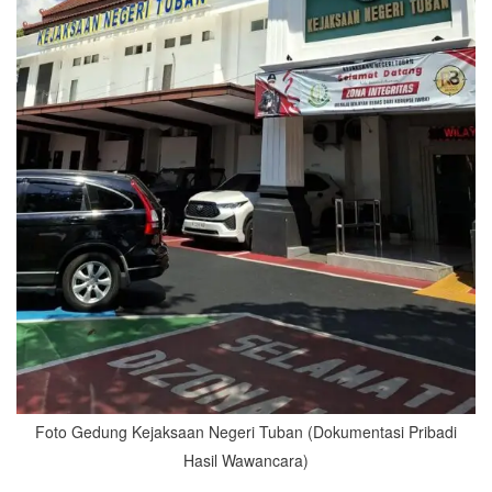
Foto Gedung Kejaksaan Negeri Tuban (Dokumentasi Pribadi
Hasil Wawancara)