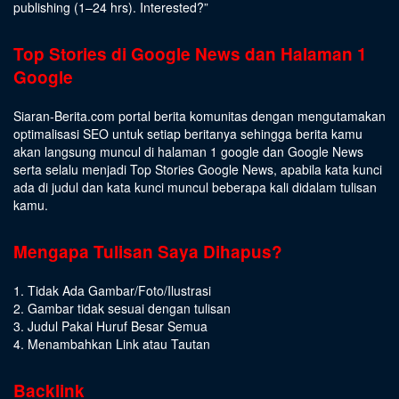
publishing (1–24 hrs).
Interested
?”
Top Stories di Google News dan Halaman 1
Google
Siaran-Berita.com portal berita komunitas dengan mengutamakan
optimalisasi SEO untuk setiap beritanya sehingga berita kamu
akan langsung muncul di halaman 1 google dan Google News
serta selalu menjadi Top Stories Google News, apabila kata kunci
ada di judul dan kata kunci muncul beberapa kali didalam tulisan
kamu.
Mengapa Tulisan Saya Dihapus?
1. Tidak Ada Gambar/Foto/Ilustrasi
2. Gambar tidak sesuai dengan tulisan
3. Judul Pakai Huruf Besar Semua
4. Menambahkan Link atau Tautan
Backlink