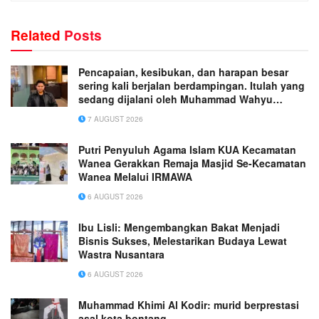
Related
Posts
Pencapaian, kesibukan, dan harapan besar
sering kali berjalan berdampingan. Itulah yang
sedang dijalani oleh Muhammad Wahyu
Wicaksana.
7 AUGUST 2026
Putri Penyuluh Agama Islam KUA Kecamatan
Wanea Gerakkan Remaja Masjid Se-Kecamatan
Wanea Melalui IRMAWA
6 AUGUST 2026
Ibu Lisli: Mengembangkan Bakat Menjadi
Bisnis Sukses, Melestarikan Budaya Lewat
Wastra Nusantara
6 AUGUST 2026
Muhammad Khimi Al Kodir: murid berprestasi
asal kota bontang