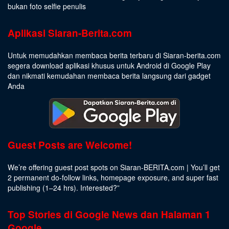
bukan foto selfie penulis
Aplikasi Siaran-Berita.com
Untuk memudahkan membaca berita terbaru di Siaran-berita.com
segera download aplikasi khusus untuk Android di Google Play
dan nikmati kemudahan membaca berita langsung dari gadget
Anda
Guest Posts are Welcome!
We’re offering guest post spots on Siaran-BERITA.com | You’ll get
2 permanent do-follow links, homepage exposure, and super fast
publishing (1–24 hrs).
Interested
?”
Top Stories di Google News dan Halaman 1
Google