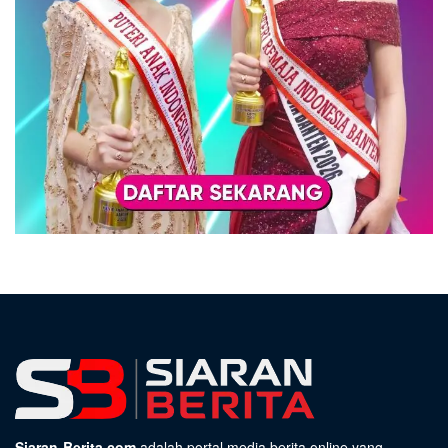
Siaran-Berita.com
adalah portal media berita online yang