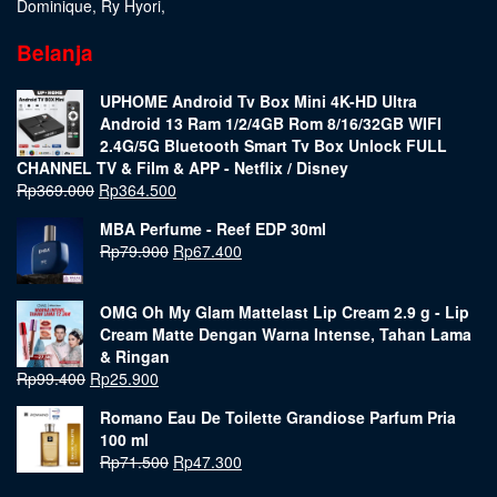
Dominique
,
Ry Hyori
,
Belanja
UPHOME Android Tv Box Mini 4K-HD Ultra
Android 13 Ram 1/2/4GB Rom 8/16/32GB WIFI
2.4G/5G Bluetooth Smart Tv Box Unlock FULL
CHANNEL TV & Film & APP - Netflix / Disney
Rp
369.000
Rp
364.500
MBA Perfume - Reef EDP 30ml
Rp
79.900
Rp
67.400
OMG Oh My Glam Mattelast Lip Cream 2.9 g - Lip
Cream Matte Dengan Warna Intense, Tahan Lama
& Ringan
Rp
99.400
Rp
25.900
Romano Eau De Toilette Grandiose Parfum Pria
100 ml
Rp
71.500
Rp
47.300