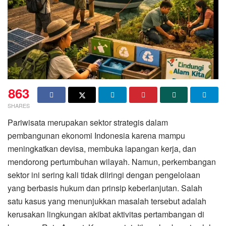
863
SHARES
Pariwisata merupakan sektor strategis dalam
pembangunan ekonomi Indonesia karena mampu
meningkatkan devisa, membuka lapangan kerja, dan
mendorong pertumbuhan wilayah. Namun, perkembangan
sektor ini sering kali tidak diiringi dengan pengelolaan
yang berbasis hukum dan prinsip keberlanjutan. Salah
satu kasus yang menunjukkan masalah tersebut adalah
kerusakan lingkungan akibat aktivitas pertambangan di