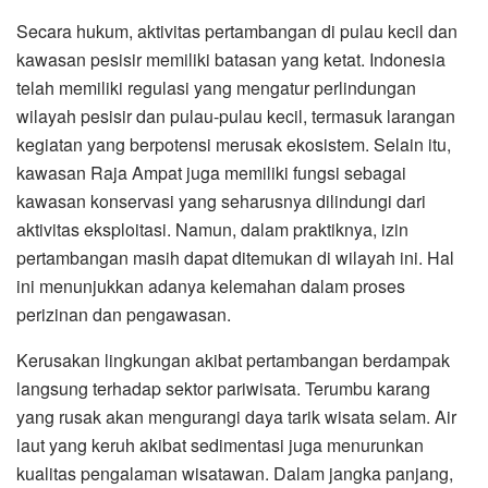
Secara hukum, aktivitas pertambangan di pulau kecil dan
kawasan pesisir memiliki batasan yang ketat. Indonesia
telah memiliki regulasi yang mengatur perlindungan
wilayah pesisir dan pulau-pulau kecil, termasuk larangan
kegiatan yang berpotensi merusak ekosistem. Selain itu,
kawasan Raja Ampat juga memiliki fungsi sebagai
kawasan konservasi yang seharusnya dilindungi dari
aktivitas eksploitasi. Namun, dalam praktiknya, izin
pertambangan masih dapat ditemukan di wilayah ini. Hal
ini menunjukkan adanya kelemahan dalam proses
perizinan dan pengawasan.
Kerusakan lingkungan akibat pertambangan berdampak
langsung terhadap sektor pariwisata. Terumbu karang
yang rusak akan mengurangi daya tarik wisata selam. Air
laut yang keruh akibat sedimentasi juga menurunkan
kualitas pengalaman wisatawan. Dalam jangka panjang,