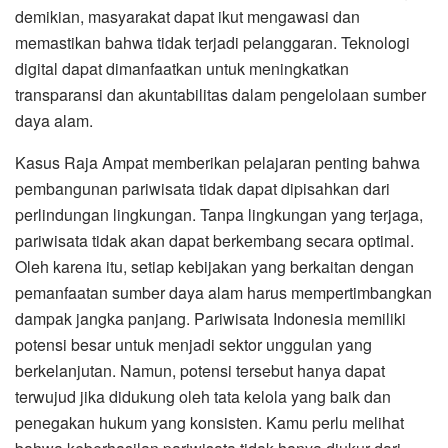
demikian, masyarakat dapat ikut mengawasi dan
memastikan bahwa tidak terjadi pelanggaran. Teknologi
digital dapat dimanfaatkan untuk meningkatkan
transparansi dan akuntabilitas dalam pengelolaan sumber
daya alam.
Kasus Raja Ampat memberikan pelajaran penting bahwa
pembangunan pariwisata tidak dapat dipisahkan dari
perlindungan lingkungan. Tanpa lingkungan yang terjaga,
pariwisata tidak akan dapat berkembang secara optimal.
Oleh karena itu, setiap kebijakan yang berkaitan dengan
pemanfaatan sumber daya alam harus mempertimbangkan
dampak jangka panjang. Pariwisata Indonesia memiliki
potensi besar untuk menjadi sektor unggulan yang
berkelanjutan. Namun, potensi tersebut hanya dapat
terwujud jika didukung oleh tata kelola yang baik dan
penegakan hukum yang konsisten. Kamu perlu melihat