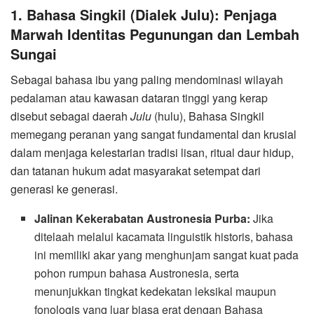
​1. Bahasa Singkil (Dialek Julu): Penjaga
Marwah Identitas Pegunungan dan Lembah
Sungai
​Sebagai bahasa ibu yang paling mendominasi wilayah
pedalaman atau kawasan dataran tinggi yang kerap
disebut sebagai daerah
Julu
(hulu), Bahasa Singkil
memegang peranan yang sangat fundamental dan krusial
dalam menjaga kelestarian tradisi lisan, ritual daur hidup,
dan tatanan hukum adat masyarakat setempat dari
generasi ke generasi.
Jalinan Kekerabatan Austronesia Purba:
Jika
ditelaah melalui kacamata linguistik historis, bahasa
ini memiliki akar yang menghunjam sangat kuat pada
pohon rumpun bahasa Austronesia, serta
menunjukkan tingkat kedekatan leksikal maupun
fonologis yang luar biasa erat dengan Bahasa