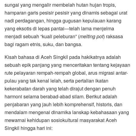
sungai yang mengalir membelah hutan hujan tropis,
hamparan garis pesisir pesisir yang dinamis sebagai urat
nadi perdagangan, hingga gugusan kepulauan karang
yang eksotis di lepas pantai—telah lama menjelma
menjadi sebuah “kuali peleburan” (
melting pot
) raksasa
bagi ragam etnis, suku, dan bangsa.
​Kisah bahasa di Aceh Singkil pada hakikatnya adalah
sebuah epik panjang yang menceritakan tentang kejayaan
rute pelayaran rempah-rempah global, arus migrasi antar-
pulau yang tak kenal lelah, serta pertalian ikatan
kekerabatan darah yang telah dirajut dengan penuh
harmoni selama berabad-abad silam. Berikut adalah
penjabaran yang jauh lebih komprehensif, historis, dan
mendalam mengenai dinamika lanskap kebahasaan yang
mewarnai kehidupan sosiokultural masyarakat Aceh
Singkil hingga hari ini: