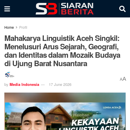
Home
Profil
Mahakarya Linguistik Aceh Singkil:
Menelusuri Arus Sejarah, Geografi,
dan Identitas dalam Mozaik Budaya
di Ujung Barat Nusantara
A
A
by
Media Indonesia
17 June 2026