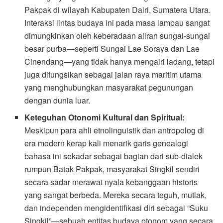
Pakpak di wilayah Kabupaten Dairi, Sumatera Utara.
Interaksi lintas budaya ini pada masa lampau sangat
dimungkinkan oleh keberadaan aliran sungai-sungai
besar purba—seperti Sungai Lae Soraya dan Lae
Cinendang—yang tidak hanya mengairi ladang, tetapi
juga difungsikan sebagai jalan raya maritim utama
yang menghubungkan masyarakat pegunungan
dengan dunia luar.
Keteguhan Otonomi Kultural dan Spiritual:
Meskipun para ahli etnolinguistik dan antropolog di
era modern kerap kali menarik garis genealogi
bahasa ini sekadar sebagai bagian dari sub-dialek
rumpun Batak Pakpak, masyarakat Singkil sendiri
secara sadar merawat nyala kebanggaan historis
yang sangat berbeda. Mereka secara teguh, mutlak,
dan independen mengidentifikasi diri sebagai “Suku
Singkil”—sebuah entitas budaya otonom yang secara