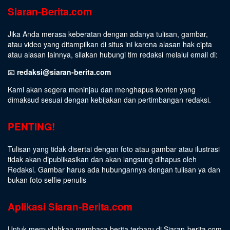
Siaran-Berita.com
Jika Anda merasa keberatan dengan adanya tulisan, gambar,
atau video yang ditampilkan di situs ini karena alasan hak cipta
atau alasan lainnya, silakan hubungi tim redaksi melalui email di:
📧
redaksi@siaran-berita.com
Kami akan segera meninjau dan menghapus konten yang
dimaksud sesuai dengan kebijakan dan pertimbangan redaksi.
PENTING!
Tulisan yang tidak disertai dengan foto atau gambar atau ilustrasi
tidak akan dipublikasikan dan akan langsung dihapus oleh
Redaksi. Gambar harus ada hubungannya dengan tulisan ya dan
bukan foto selfie penulis
Aplikasi Siaran-Berita.com
Untuk memudahkan membaca berita terbaru di Siaran-berita.com