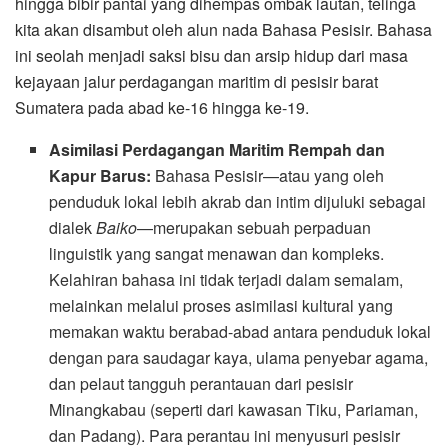
hingga bibir pantai yang dihempas ombak lautan, telinga
kita akan disambut oleh alun nada Bahasa Pesisir. Bahasa
ini seolah menjadi saksi bisu dan arsip hidup dari masa
kejayaan jalur perdagangan maritim di pesisir barat
Sumatera pada abad ke-16 hingga ke-19.
Asimilasi Perdagangan Maritim Rempah dan
Kapur Barus:
Bahasa Pesisir—atau yang oleh
penduduk lokal lebih akrab dan intim dijuluki sebagai
dialek
Baiko
—merupakan sebuah perpaduan
linguistik yang sangat menawan dan kompleks.
Kelahiran bahasa ini tidak terjadi dalam semalam,
melainkan melalui proses asimilasi kultural yang
memakan waktu berabad-abad antara penduduk lokal
dengan para saudagar kaya, ulama penyebar agama,
dan pelaut tangguh perantauan dari pesisir
Minangkabau (seperti dari kawasan Tiku, Pariaman,
dan Padang). Para perantau ini menyusuri pesisir