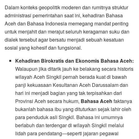
​Dalam konteks geopolitik moderen dan rumitnya struktur
administrasi pemerintahan saat ini, kehadiran Bahasa
Aceh dan Bahasa Indonesia memegang mandat penting
untuk menjahit dan merajut seluruh keragaman suku dan
dialek tersebut agar bersatu menjadi sebuah kesatuan
sosial yang kohesif dan fungsional.
Kehadiran Birokratis dan Ekonomis Bahasa Aceh:
Walaupun jika ditarik jauh ke belakang secara historis
wilayah Aceh Singkil pernah berada kuat di bawah
panji kekuasaan Kesultanan Aceh Darussalam dan
hari ini menjadi bagian yang tak terpisahkan dari
Provinsi Aceh secara hukum,
Bahasa Aceh
faktanya
bukanlah bahasa ibu yang dituturkan sejak lahir oleh
para penduduk asli Singkil. Bahasa ini umumnya
berlabuh dan terdengar di wilayah Singkil melalui
lidah para pendatang—seperti jajaran pegawai