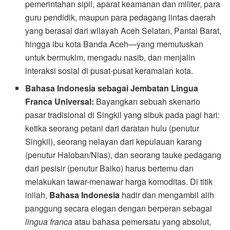
pemerintahan sipil, aparat keamanan dan militer, para
guru pendidik, maupun para pedagang lintas daerah
yang berasal dari wilayah Aceh Selatan, Pantai Barat,
hingga ibu kota Banda Aceh—yang memutuskan
untuk bermukim, mengadu nasib, dan menjalin
interaksi sosial di pusat-pusat keramaian kota.
Bahasa Indonesia sebagai Jembatan Lingua
Franca Universal:
Bayangkan sebuah skenario
pasar tradisional di Singkil yang sibuk pada pagi hari:
ketika seorang petani dari daratan hulu (penutur
Singkil), seorang nelayan dari kepulauan karang
(penutur Haloban/Nias), dan seorang tauke pedagang
dari pesisir (penutur Baiko) harus bertemu dan
melakukan tawar-menawar harga komoditas. Di titik
inilah,
Bahasa Indonesia
hadir dan mengambil alih
panggung secara elegan dengan berperan sebagai
lingua franca
atau bahasa pemersatu yang absolut,