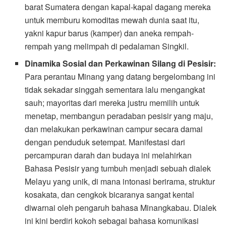
barat Sumatera dengan kapal-kapal dagang mereka
untuk memburu komoditas mewah dunia saat itu,
yakni kapur barus (kamper) dan aneka rempah-
rempah yang melimpah di pedalaman Singkil.
Dinamika Sosial dan Perkawinan Silang di Pesisir:
Para perantau Minang yang datang bergelombang ini
tidak sekadar singgah sementara lalu mengangkat
sauh; mayoritas dari mereka justru memilih untuk
menetap, membangun peradaban pesisir yang maju,
dan melakukan perkawinan campur secara damai
dengan penduduk setempat. Manifestasi dari
percampuran darah dan budaya ini melahirkan
Bahasa Pesisir yang tumbuh menjadi sebuah dialek
Melayu yang unik, di mana intonasi berirama, struktur
kosakata, dan cengkok bicaranya sangat kental
diwarnai oleh pengaruh bahasa Minangkabau. Dialek
ini kini berdiri kokoh sebagai bahasa komunikasi