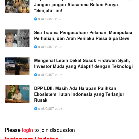
Jangan-jangan Atasanmu Belum Punya
“Senjata” ini!
8 AUGUST 2026
Sisi Trauma Pengasuhan: Pelarian, Manipulasi
Perhatian, dan Arah Perilaku Raisa Sipa Dewi
8 AUGUST 2026
Mengenal Lebih Dekat Sosok Firdawan Syah,
Investor Muda yang Adaptif dengan Teknologi
8 AUGUST 2026
DPP LDII: Masih Ada Harapan Pulihkan
Ekosistem Hutan Indonesia yang Terlanjur
Rusak
8 AUGUST 2026
Please
login
to join discussion