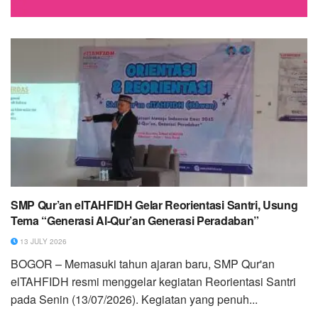
SMP Qur’an elTAHFIDH Gelar Reorientasi Santri, Usung
Tema “Generasi Al-Qur’an Generasi Peradaban”
13 JULY 2026
BOGOR – Memasuki tahun ajaran baru, SMP Qur'an
elTAHFIDH resmi menggelar kegiatan Reorientasi Santri
pada Senin (13/07/2026). Kegiatan yang penuh...