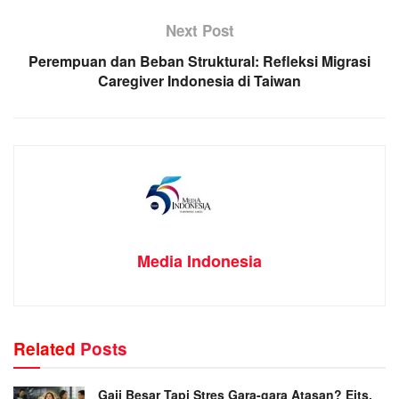
Next Post
Perempuan dan Beban Struktural: Refleksi Migrasi
Caregiver Indonesia di Taiwan
Media Indonesia
Related
Posts
Gaji Besar Tapi Stres Gara-gara Atasan? Eits,