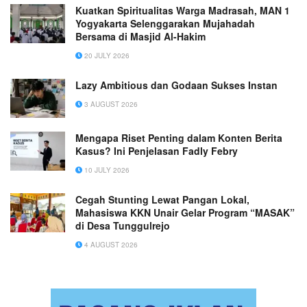
Kuatkan Spiritualitas Warga Madrasah, MAN 1
Yogyakarta Selenggarakan Mujahadah
Bersama di Masjid Al-Hakim
20 JULY 2026
Lazy Ambitious dan Godaan Sukses Instan
3 AUGUST 2026
Mengapa Riset Penting dalam Konten Berita
Kasus? Ini Penjelasan Fadly Febry
10 JULY 2026
Cegah Stunting Lewat Pangan Lokal,
Mahasiswa KKN Unair Gelar Program “MASAK”
di Desa Tunggulrejo
4 AUGUST 2026