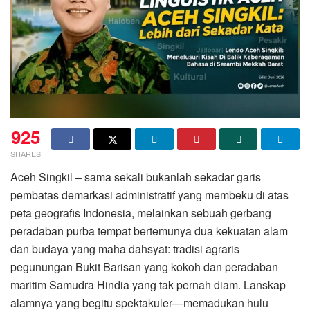
925
SHARES
Aceh Singkil – sama sekali bukanlah sekadar garis
pembatas demarkasi administratif yang membeku di atas
peta geografis Indonesia, melainkan sebuah gerbang
peradaban purba tempat bertemunya dua kekuatan alam
dan budaya yang maha dahsyat: tradisi agraris
pegunungan Bukit Barisan yang kokoh dan peradaban
maritim Samudra Hindia yang tak pernah diam. Lanskap
alamnya yang begitu spektakuler—memadukan hulu