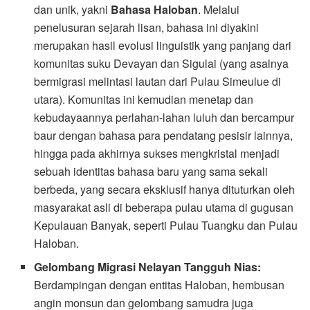
dan unik, yakni
Bahasa Haloban
. Melalui
penelusuran sejarah lisan, bahasa ini diyakini
merupakan hasil evolusi linguistik yang panjang dari
komunitas suku Devayan dan Sigulai (yang asalnya
bermigrasi melintasi lautan dari Pulau Simeulue di
utara). Komunitas ini kemudian menetap dan
kebudayaannya perlahan-lahan luluh dan bercampur
baur dengan bahasa para pendatang pesisir lainnya,
hingga pada akhirnya sukses mengkristal menjadi
sebuah identitas bahasa baru yang sama sekali
berbeda, yang secara eksklusif hanya dituturkan oleh
masyarakat asli di beberapa pulau utama di gugusan
Kepulauan Banyak, seperti Pulau Tuangku dan Pulau
Haloban.
Gelombang Migrasi Nelayan Tangguh Nias:
Berdampingan dengan entitas Haloban, hembusan
angin monsun dan gelombang samudra juga