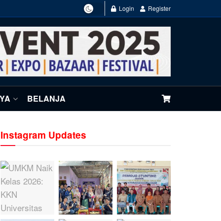
Login
Register
NYA
BELANJA
Instagram Updates