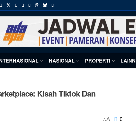
INTERNASIONAL
NASIONAL
PROPERTI
LAIN
rketplace: Kisah Tiktok Dan
0
A
A