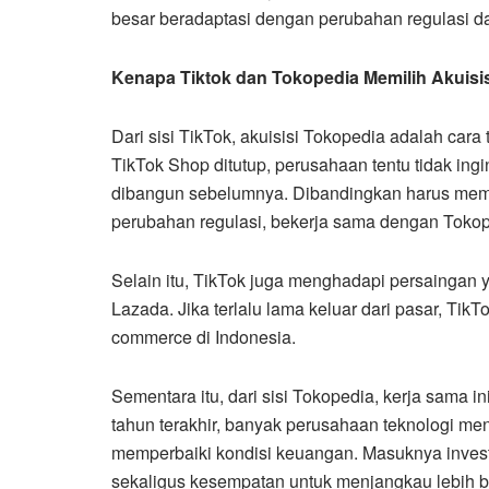
besar beradaptasi dengan perubahan regulasi d
Kenapa Tiktok dan Tokopedia Memilih Akuisi
Dari sisi TikTok, akuisisi Tokopedia adalah cara
TikTok Shop ditutup, perusahaan tentu tidak i
dibangun sebelumnya. Dibandingkan harus mem
perubahan regulasi, bekerja sama dengan Tokoped
Selain itu, TikTok juga menghadapi persaingan y
Lazada. Jika terlalu lama keluar dari pasar, Tik
commerce di Indonesia.
Sementara itu, dari sisi Tokopedia, kerja sama
tahun terakhir, banyak perusahaan teknologi m
memperbaiki kondisi keuangan. Masuknya inves
sekaligus kesempatan untuk menjangkau lebih b