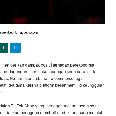
mentasi Unsplash.com
memberikan dampak positif terhadap perekonomian
i perdagangan, membuka lapangan kerja baru, serta
luas. Namun, pertumbuhan e-commerce juga
at, terutama karena platform besar memiliki keunggulan
l.
dalah TikTok Shop yang menggabungkan media sosial
i memudahkan pengguna membeli produk langsung melalui