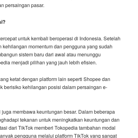
an persaingan pasar.
si?
 tercepat untuk kembali beroperasi di Indonesia. Setelah
ngin kehilangan momentum dan pengguna yang sudah
bangun sistem baru dari awal atau menunggu
ia menjadi pilihan yang jauh lebih efisien.
ang ketat dengan platform lain seperti Shopee dan
Tok berisiko kehilangan posisi dalam persaingan e-
 ini juga membawa keuntungan besar. Dalam beberapa
enghadapi tekanan untuk meningkatkan keuntungan dan
tasi dari TikTok memberi Tokopedia tambahan modal
anyak pengguna melalui platform TikTok yang sangat