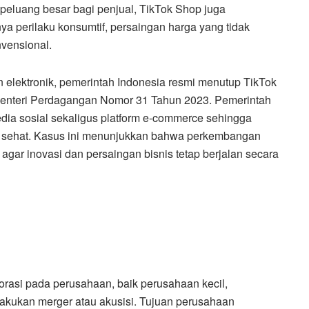
peluang besar bagi penjual, TikTok Shop juga
a perilaku konsumtif, persaingan harga yang tidak
vensional.
elektronik, pemerintah Indonesia resmi menutup TikTok
enteri Perdagangan Nomor 31 Tahun 2023. Pemerintah
dia sosial sekaligus platform e-commerce sehingga
 sehat. Kasus ini menunjukkan bahwa perkembangan
i agar inovasi dan persaingan bisnis tetap berjalan secara
porasi pada perusahaan, baik perusahaan kecil,
kukan merger atau akusisi. Tujuan perusahaan