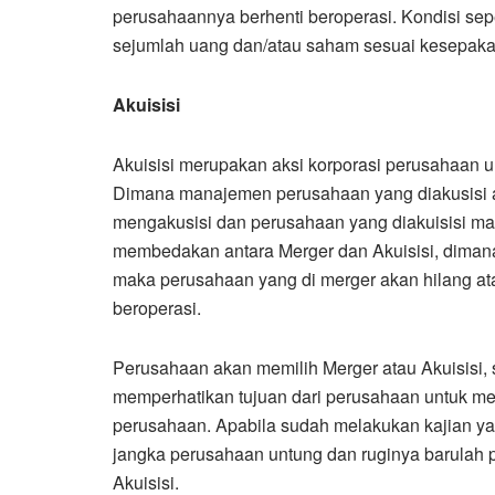
perusahaannya berhenti beroperasi. Kondisi se
sejumlah uang dan/atau saham sesuai kesepaka
Akuisisi
Akuisisi merupakan aksi korporasi perusahaan 
Dimana manajemen perusahaan yang diakusisi 
mengakusisi dan perusahaan yang diakuisisi mas
membedakan antara Merger dan Akuisisi, dimana
maka perusahaan yang di merger akan hilang ata
beroperasi.
Perusahaan akan memilih Merger atau Akuisisi, 
memperhatikan tujuan dari perusahaan untuk me
perusahaan. Apabila sudah melakukan kajian y
jangka perusahaan untung dan ruginya barulah 
Akuisisi.