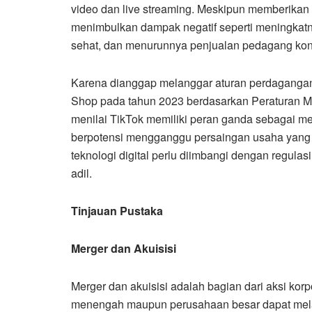
video dan live streaming. Meskipun memberikan 
menimbulkan dampak negatif seperti meningkatny
sehat, dan menurunnya penjualan pedagang kon
Karena dianggap melanggar aturan perdagangan 
Shop pada tahun 2023 berdasarkan Peraturan M
menilai TikTok memiliki peran ganda sebagai me
berpotensi mengganggu persaingan usaha yang
teknologi digital perlu diimbangi dengan regulas
adil.
Tinjauan Pustaka
Merger dan Akuisisi
Merger dan akuisisi adalah bagian dari aksi kor
menengah maupun perusahaan besar dapat mela