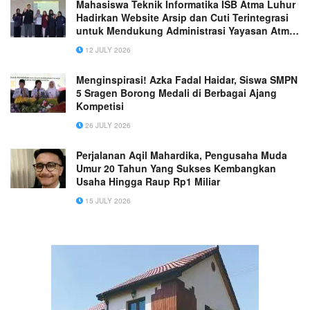
Mahasiswa Teknik Informatika ISB Atma Luhur
Hadirkan Website Arsip dan Cuti Terintegrasi
untuk Mendukung Administrasi Yayasan Atma
Luhur Pangkalpinang
12 JULY 2026
Menginspirasi! Azka Fadal Haidar, Siswa SMPN
5 Sragen Borong Medali di Berbagai Ajang
Kompetisi
26 JULY 2026
Perjalanan Aqil Mahardika, Pengusaha Muda
Umur 20 Tahun Yang Sukses Kembangkan
Usaha Hingga Raup Rp1 Miliar
15 JULY 2026