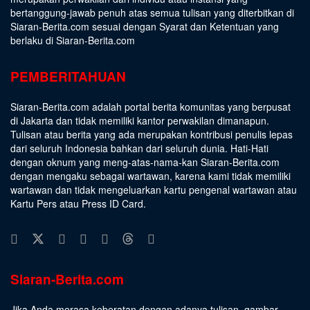
bertanggung-jawab penuh atas semua tulisan yang diterbitkan di
Siaran-Berita.com sesuai dengan
Syarat dan Ketentuan
yang
berlaku di Siaran-Berita.com
PEMBERITAHUAN
Siaran-Berita.com adalah portal berita komunitas yang berpusat
di Jakarta dan tidak memiliki kantor perwakilan dimanapun.
Tulisan atau berita yang ada merupakan kontribusi penulis lepas
dari seluruh Indonesia bahkan dari seluruh dunia. Hati-Hati
dengan oknum yang meng-atas-nama-kan Siaran-Berita.com
dengan mengaku sebagai wartawan, karena kami tidak memiliki
wartawan dan tidak mengeluarkan kartu pengenal wartawan atau
Kartu Pers atau Press ID Card.
Siaran-Berita.com
Jika Anda merasa keberatan dengan adanya tulisan, gambar,