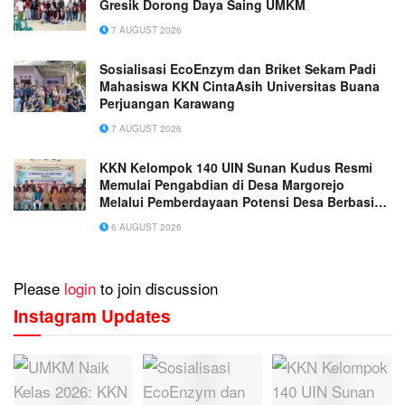
Gresik Dorong Daya Saing UMKM
7 AUGUST 2026
Sosialisasi EcoEnzym dan Briket Sekam Padi
Mahasiswa KKN CintaAsih Universitas Buana
Perjuangan Karawang
7 AUGUST 2026
KKN Kelompok 140 UIN Sunan Kudus Resmi
Memulai Pengabdian di Desa Margorejo
Melalui Pemberdayaan Potensi Desa Berbasis
Ekoteologi
6 AUGUST 2026
Please
login
to join discussion
Instagram Updates