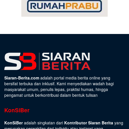
Siaran-Berita.com
adalah portal media berita online yang
bersifat terbuka dan inklusif. Kami menyediakan wadah bagi
masyarakat umum, penulis lepas, praktisi humas, hingga
pengamat untuk berkontribusi dalam bentuk tulisan
KonSiBer
KonSiBer
adalah singkatan dari
Kontributor Siaran Berita
yang
merupakan perwakilan dari individu atau instansi yang