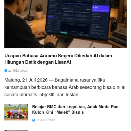
Ucapan Bahasa Arabmu Segera Dibedah AI dalam
Hitungan Detik dengan LisanAi
22 JULY 2026
Malang, 21 Juli 2026 — Bagaimana rasanya jika
kemampuan berbicara bahasa Arab seseorang bisa dinilai
secara otomatis, objektif, dan instan...
Belajar BMC dan Legalitas, Anak Muda Raci
Kulon Kini “Melek” Bisnis
13 JULY 2026