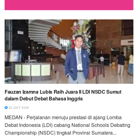
Fauzan Izamna Lubis Raih Juara II LDI NSDC Sumut
dalam Debut Debat Bahasa Inggris
22 JULY 2026
MEDAN - Perjalanan menuju prestasi di ajang Lomba
Debat Indonesia (LDI) cabang National Schools Debating
Championship (NSDC) tingkat Provinsi Sumatera...