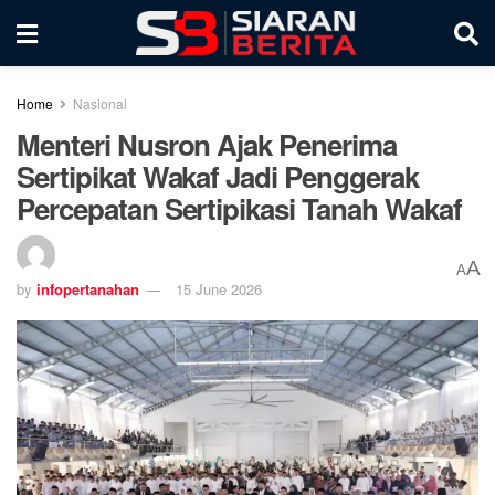
Home
Nasional
Menteri Nusron Ajak Penerima
Sertipikat Wakaf Jadi Penggerak
Percepatan Sertipikasi Tanah Wakaf
A
A
by
infopertanahan
15 June 2026