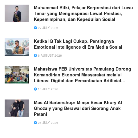
Muhammad Rifki, Pelajar Berprestasi dari Luwu
Timur yang Menginspirasi Lewat Prestasi,
Kepemimpinan, dan Kepedulian Sosial
27 JULY 2026
Ketika IQ Tak Lagi Cukup: Pentingnya
Emotional Intelligence di Era Media Sosial
6 AUGUST 2026
Mahasiswa FEB Universitas Pamulang Dorong
Kemandirian Ekonomi Masyarakat melalui
Literasi Digital dan Pemanfaatan Artificial
Intelligence
10 JULY 2026
Mas Al Barbershop: Mimpi Besar Khory Al
Ghozaly yang Berawal dari Seorang Anak
Petani
25 JULY 2026