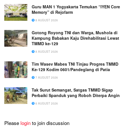
Guru MAN 1 Yogyakarta Temukan “IYEN Core
Memory” di Rejofarm
8 AUGUST 2026
Gotong Royong TNI dan Warga, Mushola di
Kampung Babakan Kaju Direhabilitasi Lewat
TMMD ke-129
8 AUGUST 2026
Tim Wasev Mabes TNI Tinjau Progres TMMD
Ke-129 Kodim 0601/Pandeglang di Patia
7 AUGUST 2026
Tak Surut Semangat, Satgas TMMD Sigap
Perbaiki Spanduk yang Roboh Diterpa Angin
6 AUGUST 2026
Please
login
to join discussion