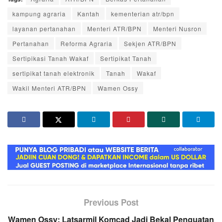
kampung agraria
Kantah
kementerian atr/bpn
layanan pertanahan
Menteri ATR/BPN
Menteri Nusron
Pertanahan
Reforma Agraria
Sekjen ATR/BPN
Sertipikasi Tanah Wakaf
Sertipikat Tanah
sertipikat tanah elektronik
Tanah
Wakaf
Wakil Menteri ATR/BPN
Wamen Ossy
Previous Post
Wamen Ossy: Latsarmil Komcad Jadi Bekal Penguatan