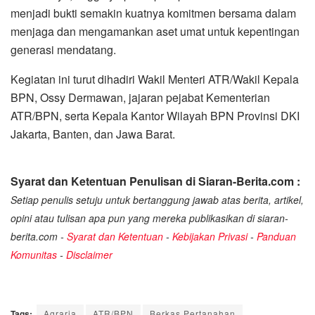
menjadi bukti semakin kuatnya komitmen bersama dalam
menjaga dan mengamankan aset umat untuk kepentingan
generasi mendatang.
Kegiatan ini turut dihadiri Wakil Menteri ATR/Wakil Kepala
BPN, Ossy Dermawan, jajaran pejabat Kementerian
ATR/BPN, serta Kepala Kantor Wilayah BPN Provinsi DKI
Jakarta, Banten, dan Jawa Barat.
Syarat dan Ketentuan Penulisan di Siaran-Berita.com :
Setiap penulis setuju untuk bertanggung jawab atas berita, artikel,
opini atau tulisan apa pun yang mereka publikasikan di siaran-
berita.com -
Syarat dan Ketentuan
-
Kebijakan Privasi
-
Panduan
Komunitas
-
Disclaimer
Tags:
Agraria
ATR/BPN
Berkas Pertanahan