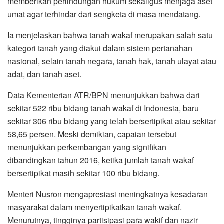
memberikan perlindungan hukum sekaligus menjaga aset
umat agar terhindar dari sengketa di masa mendatang.
Ia menjelaskan bahwa tanah wakaf merupakan salah satu
kategori tanah yang diakui dalam sistem pertanahan
nasional, selain tanah negara, tanah hak, tanah ulayat atau
adat, dan tanah aset.
Data Kementerian ATR/BPN menunjukkan bahwa dari
sekitar 522 ribu bidang tanah wakaf di Indonesia, baru
sekitar 306 ribu bidang yang telah bersertipikat atau sekitar
58,65 persen. Meski demikian, capaian tersebut
menunjukkan perkembangan yang signifikan
dibandingkan tahun 2016, ketika jumlah tanah wakaf
bersertipikat masih sekitar 100 ribu bidang.
Menteri Nusron mengapresiasi meningkatnya kesadaran
masyarakat dalam menyertipikatkan tanah wakaf.
Menurutnya, tingginya partisipasi para wakif dan nazir