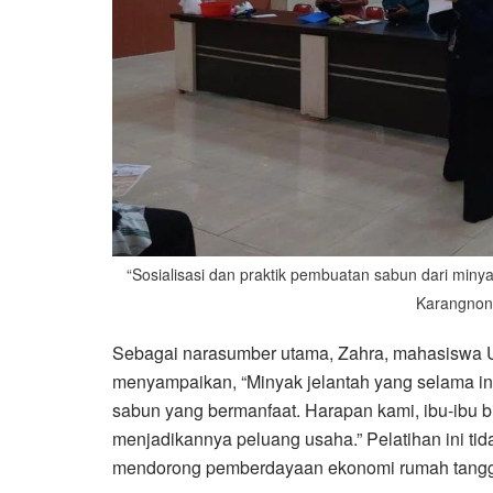
“Sosialisasi dan praktik pembuatan sabun dari miny
Karangnon
Sebagai narasumber utama, Zahra, mahasiswa U
menyampaikan, “Minyak jelantah yang selama ini
sabun yang bermanfaat. Harapan kami, ibu-ibu 
menjadikannya peluang usaha.” Pelatihan ini ti
mendorong pemberdayaan ekonomi rumah tang