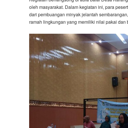
oleh masyarakat. Dalam kegiatan ini, para pes
dari pembuangan minyak jelantah sembarangan,
ramah lingkungan yang memiliki nilai pakai dan b