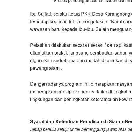
“Proses penuangan adonan sabun dari min
Ibu Sujiati, selaku ketua PKK Desa Karangno
terhadap kegiatan ini. Ia mengatakan, “Kami sa
wawasan baru kepada ibu-ibu. Selain mengurangi 
Pelatihan dilakukan secara interaktif dan aplika
dilanjutkan praktik langsung pembuatan sabun 
digunakan sederhana dan mudah ditemukan di sek
pewangi alami.
Dengan adanya program ini, diharapkan masyar
menerapkan prinsip ekonomi sirkular di tingkat r
lingkungan dan peningkatan keterampilan kewir
Syarat dan Ketentuan Penulisan di Siaran-Ber
Setiap penulis setuju untuk bertanggung jawab atas ber