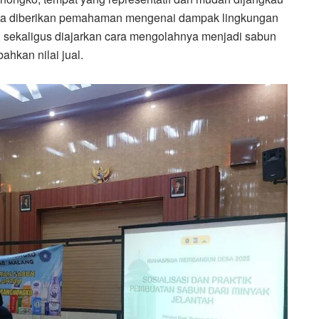
erta diberikan pemahaman mengenai dampak lingkungan
 sekaligus diajarkan cara mengolahnya menjadi sabun
ahkan nilai jual.