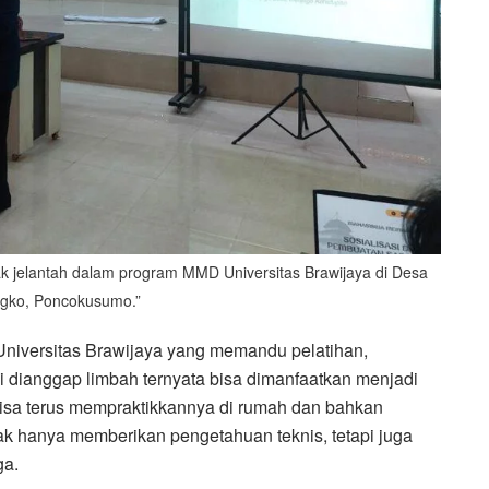
ak jelantah dalam program MMD Universitas Brawijaya di Desa
gko, Poncokusumo.”
niversitas Brawijaya yang memandu pelatihan,
 dianggap limbah ternyata bisa dimanfaatkan menjadi
bisa terus mempraktikkannya di rumah dan bahkan
dak hanya memberikan pengetahuan teknis, tetapi juga
ga.