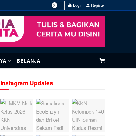
Login
Register
NYA
BELANJA
Instagram Updates