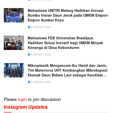
Mahasiswa UNITRI Malang Hadirkan Inovasi
Bumbu Instan Daun Jeruk pada UMKM Empon-
Empon Sumber Koyo
6 AUGUST 2026
Mahasiswa FEB Universitas Brawijaya
Hadirkan Solusi Inovatif bagi UMKM Minyak
Kenanga di Desa Kebonduren
6 AUGUST 2026
Mikroplastik Mengancam Ibu Hamil dan Janin,
Tim Maternova UHT Kembangkan Mikrokapsul
Ekstrak Daun Bidara Laut sebagai Kandidat
Antiinflamasi Plasenta
6 AUGUST 2026
Please
login
to join discussion
Instagram Updates