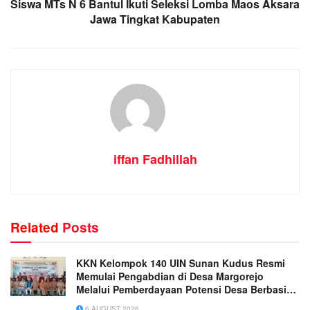
Siswa MTs N 6 Bantul Ikuti Seleksi Lomba Maos Aksara
Jawa Tingkat Kabupaten
iffan Fadhillah
Related
Posts
KKN Kelompok 140 UIN Sunan Kudus Resmi
Memulai Pengabdian di Desa Margorejo
Melalui Pemberdayaan Potensi Desa Berbasis
Ekoteologi
6 AUGUST 2026