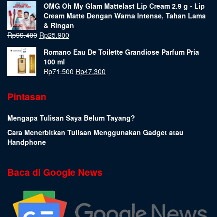
OMG Oh My Glam Mattelast Lip Cream 2.9 g - Lip
Cream Matte Dengan Warna Intense, Tahan Lama
& Ringan
Rp
99.400
Rp
25.900
Romano Eau De Toilette Grandiose Parfum Pria
100 ml
Rp
71.500
Rp
47.300
Pintasan
Mengapa Tulisan Saya Belum Tayang?
Cara Menerbitkan Tulisan Menggunakan Gadget atau
Handphone
Baca di Google News