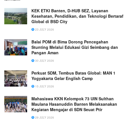
KEK ETKI Banten, D-HUB SEZ, Layanan
Kesehatan, Pendidikan, dan Teknologi Bertaraf
Global di BSD City
23 JULY 2026
Balai POM di Bima Dorong Pencegahan
Stunting Melalui Edukasi Gizi Seimbang dan
Pangan Aman
30 JULY 2026
Perkuat SDM, Tembus Batas Global: MAN 1
Yogyakarta Gelar English Camp
15 JULY 2026
Mahasiswa KKN Kelompok 73 UIN Sulthan
Maulana Hasanuddin Banten Melaksanakan
Kegiatan Mengajar di SDN Seuat Ptir
29 JULY 2026