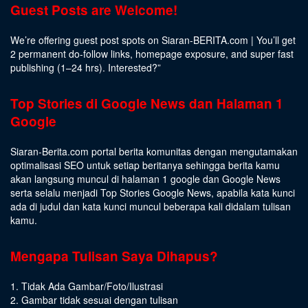
Guest Posts are Welcome!
We’re offering guest post spots on Siaran-BERITA.com | You’ll get
2 permanent do-follow links, homepage exposure, and super fast
publishing (1–24 hrs).
Interested
?”
Top Stories di Google News dan Halaman 1
Google
Siaran-Berita.com portal berita komunitas dengan mengutamakan
optimalisasi SEO untuk setiap beritanya sehingga berita kamu
akan langsung muncul di halaman 1 google dan Google News
serta selalu menjadi Top Stories Google News, apabila kata kunci
ada di judul dan kata kunci muncul beberapa kali didalam tulisan
kamu.
Mengapa Tulisan Saya Dihapus?
1. Tidak Ada Gambar/Foto/Ilustrasi
2. Gambar tidak sesuai dengan tulisan