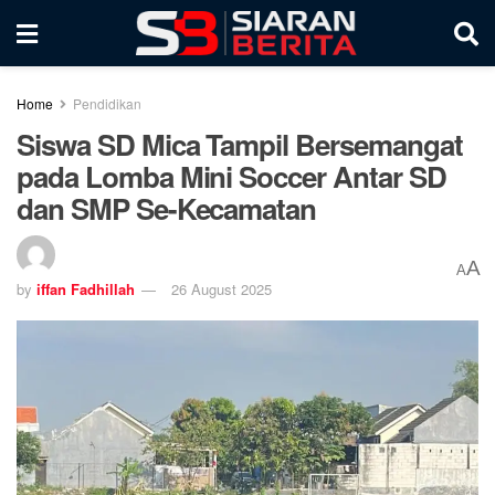
Home
Pendidikan
Siswa SD Mica Tampil Bersemangat
pada Lomba Mini Soccer Antar SD
dan SMP Se-Kecamatan
A
A
by
iffan Fadhillah
26 August 2025