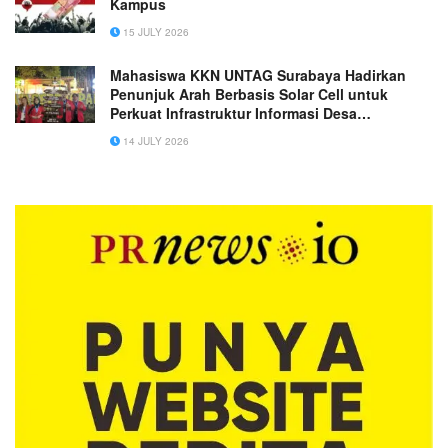
Kampus
15 JULY 2026
Mahasiswa KKN UNTAG Surabaya Hadirkan
Penunjuk Arah Berbasis Solar Cell untuk
Perkuat Infrastruktur Informasi Desa
Asempapak
14 JULY 2026