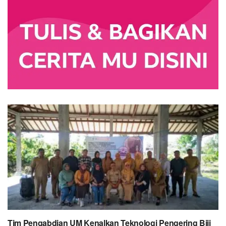
Tim Pengabdian UM Kenalkan Teknologi Pengering Biji