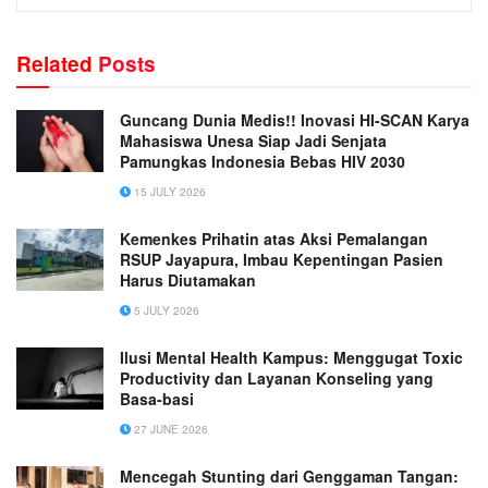
Related
Posts
Guncang Dunia Medis!! Inovasi HI-SCAN Karya
Mahasiswa Unesa Siap Jadi Senjata
Pamungkas Indonesia Bebas HIV 2030
15 JULY 2026
Kemenkes Prihatin atas Aksi Pemalangan
RSUP Jayapura, Imbau Kepentingan Pasien
Harus Diutamakan
5 JULY 2026
Ilusi Mental Health Kampus: Menggugat Toxic
Productivity dan Layanan Konseling yang
Basa-basi
27 JUNE 2026
Mencegah Stunting dari Genggaman Tangan: