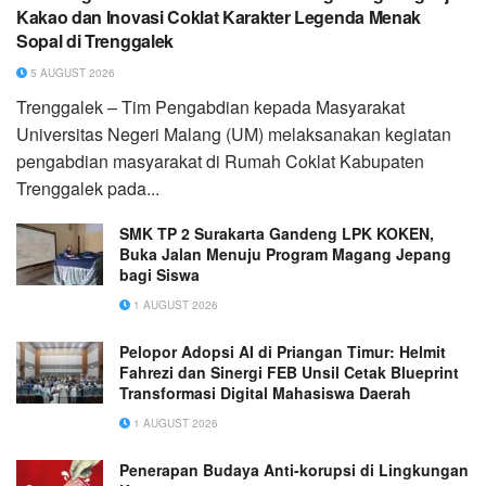
Kakao dan Inovasi Coklat Karakter Legenda Menak
Sopal di Trenggalek
5 AUGUST 2026
Trenggalek – Tim Pengabdian kepada Masyarakat
Universitas Negeri Malang (UM) melaksanakan kegiatan
pengabdian masyarakat di Rumah Coklat Kabupaten
Trenggalek pada...
SMK TP 2 Surakarta Gandeng LPK KOKEN,
Buka Jalan Menuju Program Magang Jepang
bagi Siswa
1 AUGUST 2026
Pelopor Adopsi AI di Priangan Timur: Helmit
Fahrezi dan Sinergi FEB Unsil Cetak Blueprint
Transformasi Digital Mahasiswa Daerah
1 AUGUST 2026
Penerapan Budaya Anti-korupsi di Lingkungan