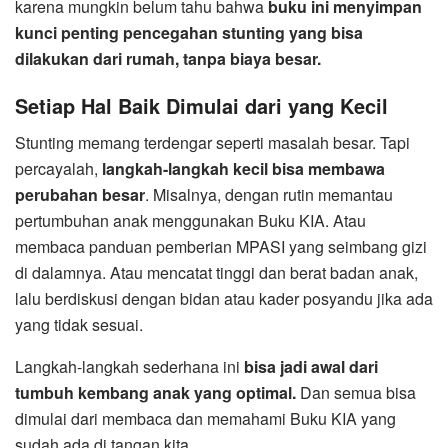
karena mungkin belum tahu bahwa
buku ini menyimpan
kunci penting pencegahan stunting yang bisa
dilakukan dari rumah, tanpa biaya besar.
Setiap Hal Baik Dimulai dari yang Kecil
Stunting memang terdengar seperti masalah besar. Tapi
percayalah,
langkah-langkah kecil bisa membawa
perubahan besar
. Misalnya, dengan rutin memantau
pertumbuhan anak menggunakan Buku KIA. Atau
membaca panduan pemberian MPASI yang seimbang gizi
di dalamnya. Atau mencatat tinggi dan berat badan anak,
lalu berdiskusi dengan bidan atau kader posyandu jika ada
yang tidak sesuai.
Langkah-langkah sederhana ini
bisa jadi awal dari
tumbuh kembang anak yang optimal.
Dan semua bisa
dimulai dari membaca dan memahami Buku KIA yang
sudah ada di tangan kita.