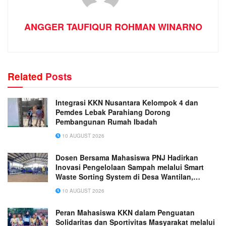
ANGGER TAUFIQUR ROHMAN WINARNO
Related
Posts
Integrasi KKN Nusantara Kelompok 4 dan
Pemdes Lebak Parahiang Dorong
Pembangunan Rumah Ibadah
10 AUGUST 2026
Dosen Bersama Mahasiswa PNJ Hadirkan
Inovasi Pengelolaan Sampah melalui Smart
Waste Sorting System di Desa Wantilan,
Subang
10 AUGUST 2026
Peran Mahasiswa KKN dalam Penguatan
Solidaritas dan Sportivitas Masyarakat melalui