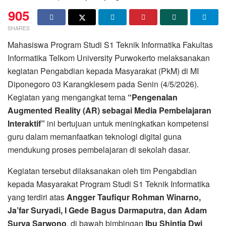
905
SHARES
Mahasiswa Program Studi S1 Teknik Informatika Fakultas
Informatika Telkom University Purwokerto melaksanakan
kegiatan Pengabdian kepada Masyarakat (PkM) di MI
Diponegoro 03 Karangklesem pada Senin (4/5/2026).
Kegiatan yang mengangkat tema
“Pengenalan
Augmented Reality (AR) sebagai Media Pembelajaran
Interaktif”
ini bertujuan untuk meningkatkan kompetensi
guru dalam memanfaatkan teknologi digital guna
mendukung proses pembelajaran di sekolah dasar.
Kegiatan tersebut dilaksanakan oleh tim Pengabdian
kepada Masyarakat Program Studi S1 Teknik Informatika
yang terdiri atas
Angger Taufiqur Rohman Winarno,
Ja’far Suryadi, I Gede Bagus Darmaputra, dan Adam
Surya Sarwono
, di bawah bimbingan
Ibu Shintia Dwi