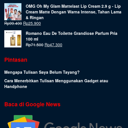
OMG Oh My Glam Mattelast Lip Cream 2.9 g - Lip
Cream Matte Dengan Warna Intense, Tahan Lama
& Ringan
Rp
99.400
Rp
25.900
Romano Eau De Toilette Grandiose Parfum Pria
100 ml
Rp
71.500
Rp
47.300
Pintasan
Mengapa Tulisan Saya Belum Tayang?
Cara Menerbitkan Tulisan Menggunakan Gadget atau
Handphone
Baca di Google News