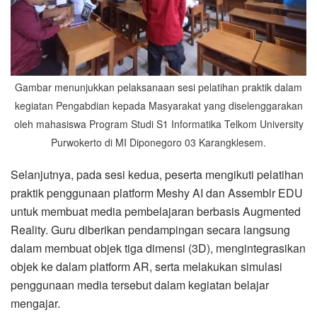
Gambar menunjukkan pelaksanaan sesi pelatihan praktik dalam
kegiatan Pengabdian kepada Masyarakat yang diselenggarakan
oleh mahasiswa Program Studi S1 Informatika Telkom University
Purwokerto di MI Diponegoro 03 Karangklesem.
Selanjutnya, pada sesi kedua, peserta mengikuti pelatihan
praktik penggunaan platform Meshy AI dan Assemblr EDU
untuk membuat media pembelajaran berbasis Augmented
Reality. Guru diberikan pendampingan secara langsung
dalam membuat objek tiga dimensi (3D), mengintegrasikan
objek ke dalam platform AR, serta melakukan simulasi
penggunaan media tersebut dalam kegiatan belajar
mengajar.