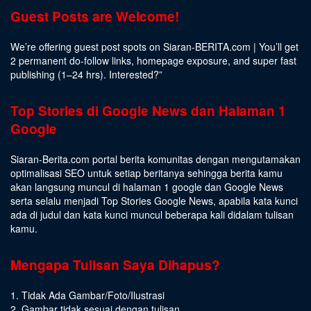
Guest Posts are Welcome!
We’re offering guest post spots on Siaran-BERITA.com | You’ll get
2 permanent do-follow links, homepage exposure, and super fast
publishing (1–24 hrs).
Interested
?”
Top Stories di Google News dan Halaman 1
Google
Siaran-Berita.com portal berita komunitas dengan mengutamakan
optimalisasi SEO untuk setiap beritanya sehingga berita kamu
akan langsung muncul di halaman 1 google dan Google News
serta selalu menjadi Top Stories Google News, apabila kata kunci
ada di judul dan kata kunci muncul beberapa kali didalam tulisan
kamu.
Mengapa Tulisan Saya Dihapus?
1. Tidak Ada Gambar/Foto/Ilustrasi
2. Gambar tidak sesuai dengan tulisan