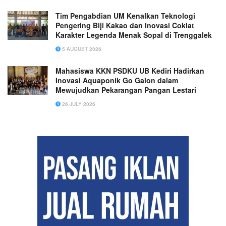
Tim Pengabdian UM Kenalkan Teknologi
Pengering Biji Kakao dan Inovasi Coklat
Karakter Legenda Menak Sopal di Trenggalek
5 AUGUST 2026
Mahasiswa KKN PSDKU UB Kediri Hadirkan
Inovasi Aquaponik Go Galon dalam
Mewujudkan Pekarangan Pangan Lestari
26 JULY 2026