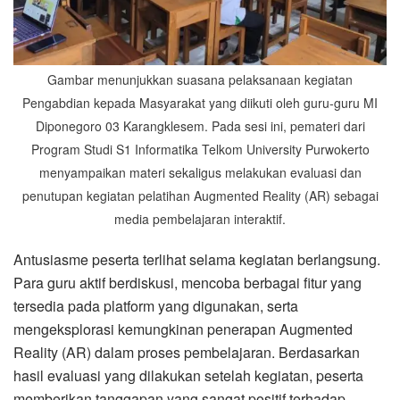
Gambar menunjukkan suasana pelaksanaan kegiatan
Pengabdian kepada Masyarakat yang diikuti oleh guru-guru MI
Diponegoro 03 Karangklesem. Pada sesi ini, pemateri dari
Program Studi S1 Informatika Telkom University Purwokerto
menyampaikan materi sekaligus melakukan evaluasi dan
penutupan kegiatan pelatihan Augmented Reality (AR) sebagai
media pembelajaran interaktif.
Antusiasme peserta terlihat selama kegiatan berlangsung.
Para guru aktif berdiskusi, mencoba berbagai fitur yang
tersedia pada platform yang digunakan, serta
mengeksplorasi kemungkinan penerapan Augmented
Reality (AR) dalam proses pembelajaran. Berdasarkan
hasil evaluasi yang dilakukan setelah kegiatan, peserta
memberikan tanggapan yang sangat positif terhadap