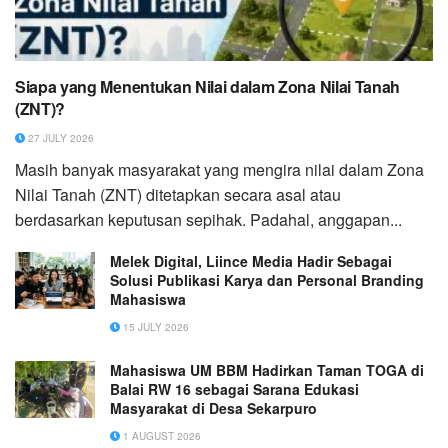
Siapa yang Menentukan Nilai dalam Zona Nilai Tanah
(ZNT)?
27 JULY 2026
Masih banyak masyarakat yang mengira nilai dalam Zona
Nilai Tanah (ZNT) ditetapkan secara asal atau
berdasarkan keputusan sepihak. Padahal, anggapan...
Melek Digital, Liince Media Hadir Sebagai
Solusi Publikasi Karya dan Personal Branding
Mahasiswa
15 JULY 2026
Mahasiswa UM BBM Hadirkan Taman TOGA di
Balai RW 16 sebagai Sarana Edukasi
Masyarakat di Desa Sekarpuro
1 AUGUST 2026