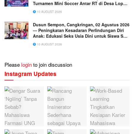
Turnamen Mini Soccer Antar RT di Desa Lopak
Aur
10 AUGUST 2026
Dusun Sempon, Cangkringan, 02 Agustus 2026
— Peningkatan Kesadaran Perlindungan Diri
Anak: Edukasi Seks Usia Dini untuk Siswa SD
di Dusun Sempon
10 AUGUST 2026
Please
login
to join discussion
Instagram Updates