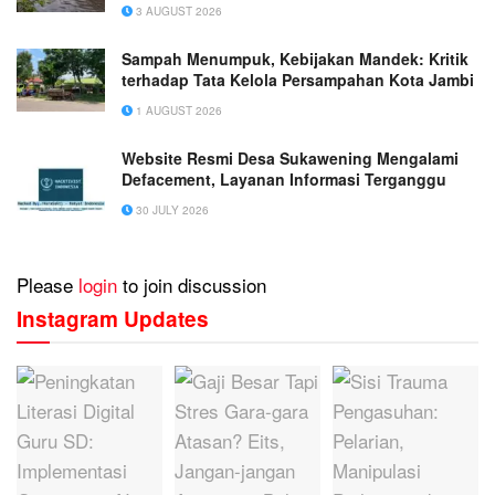
3 AUGUST 2026
Sampah Menumpuk, Kebijakan Mandek: Kritik
terhadap Tata Kelola Persampahan Kota Jambi
1 AUGUST 2026
Website Resmi Desa Sukawening Mengalami
Defacement, Layanan Informasi Terganggu
30 JULY 2026
Please
login
to join discussion
Instagram Updates