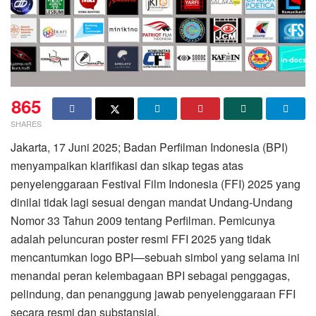
865
SHARES
Jakarta, 17 Juni 2025; Badan Perfilman Indonesia (BPI)
menyampaikan klarifikasi dan sikap tegas atas
penyelenggaraan Festival Film Indonesia (FFI) 2025 yang
dinilai tidak lagi sesuai dengan mandat Undang-Undang
Nomor 33 Tahun 2009 tentang Perfilman. Pemicunya
adalah peluncuran poster resmi FFI 2025 yang tidak
mencantumkan logo BPI—sebuah simbol yang selama ini
menandai peran kelembagaan BPI sebagai penggagas,
pelindung, dan penanggung jawab penyelenggaraan FFI
secara resmi dan substansial.