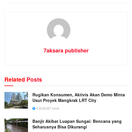
7aksara publisher
Related
Posts
Rugikan Konsumen, Aktivis Akan Demo Minta
Usut Proyek Mangkrak LRT City
5 AUGUST 2026
Banjir Akibat Luapan Sungai: Bencana yang
Seharusnya Bisa Dikurangi