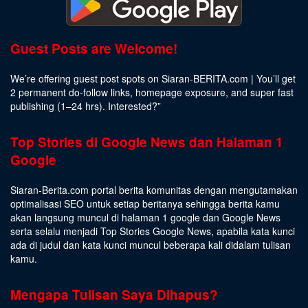
Guest Posts are Welcome!
We’re offering guest post spots on Siaran-BERITA.com | You’ll get
2 permanent do-follow links, homepage exposure, and super fast
publishing (1–24 hrs).
Interested
?”
Top Stories di Google News dan Halaman 1
Google
Siaran-Berita.com portal berita komunitas dengan mengutamakan
optimalisasi SEO untuk setiap beritanya sehingga berita kamu
akan langsung muncul di halaman 1 google dan Google News
serta selalu menjadi Top Stories Google News, apabila kata kunci
ada di judul dan kata kunci muncul beberapa kali didalam tulisan
kamu.
Mengapa Tulisan Saya Dihapus?