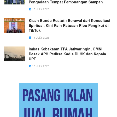
Pengadaan Tempat Pembuangan Sampah
15 JULY 2026
Kisah Bunda Restuti: Berawal dari Konsultasi
Spiritual, Kini Raih Ratusan Ribu Pengikut di
TikTok
14 JULY 2026
Imbas Kebakaran TPA Jatiwaringin, GMNI
Desak APH Periksa Kadis DLHK dan Kepala
UPT
13 JULY 2026