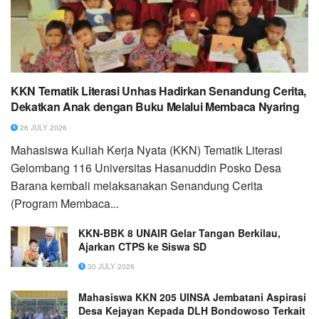
KKN Tematik Literasi Unhas Hadirkan Senandung Cerita,
Dekatkan Anak dengan Buku Melalui Membaca Nyaring
26 JULY 2026
Mahasiswa Kuliah Kerja Nyata (KKN) Tematik Literasi
Gelombang 116 Universitas Hasanuddin Posko Desa
Barana kembali melaksanakan Senandung Cerita
(Program Membaca...
KKN-BBK 8 UNAIR Gelar Tangan Berkilau,
Ajarkan CTPS ke Siswa SD
30 JULY 2026
Mahasiswa KKN 205 UINSA Jembatani Aspirasi
Desa Kejayan Kepada DLH Bondowoso Terkait