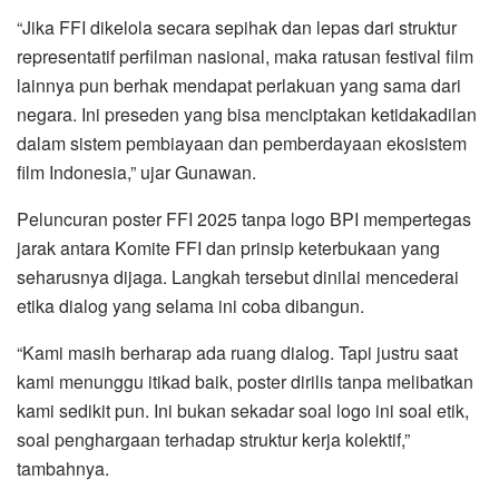
“Jika FFI dikelola secara sepihak dan lepas dari struktur
representatif perfilman nasional, maka ratusan festival film
lainnya pun berhak mendapat perlakuan yang sama dari
negara. Ini preseden yang bisa menciptakan ketidakadilan
dalam sistem pembiayaan dan pemberdayaan ekosistem
film Indonesia,” ujar Gunawan.
Peluncuran poster FFI 2025 tanpa logo BPI mempertegas
jarak antara Komite FFI dan prinsip keterbukaan yang
seharusnya dijaga. Langkah tersebut dinilai mencederai
etika dialog yang selama ini coba dibangun.
“Kami masih berharap ada ruang dialog. Tapi justru saat
kami menunggu itikad baik, poster dirilis tanpa melibatkan
kami sedikit pun. Ini bukan sekadar soal logo ini soal etik,
soal penghargaan terhadap struktur kerja kolektif,”
tambahnya.