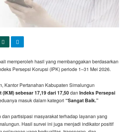
ali memperoleh hasil yang membanggakan berdasarkan
deks Persepsi Korupsi (IPK) periode 1–31 Mei 2026.
kan, Kantor Pertanahan Kabupaten Simalungun
(IKM) sebesar 17,19 dari 17,50
dan
Indeks Persepsi
keduanya masuk dalam kategori
“Sangat Baik.”
dan partisipasi masyarakat terhadap layanan yang
ungun. Hasil survei ini juga menjadi indikator positif
 pelayanan yang berkualitas, transparan, dan