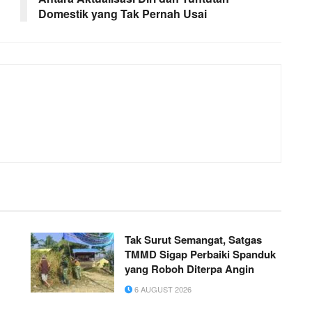
Domestik yang Tak Pernah Usai
Tak Surut Semangat, Satgas
TMMD Sigap Perbaiki Spanduk
yang Roboh Diterpa Angin
6 AUGUST 2026