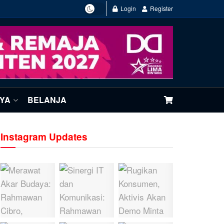
Login
Register
NYA
BELANJA
Instagram Updates