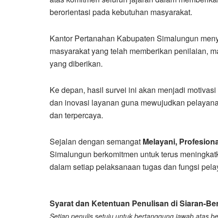
berorientasi pada kebutuhan masyarakat.
Kantor Pertanahan Kabupaten Simalungun menya
masyarakat yang telah memberikan penilaian, m
yang diberikan.
Ke depan, hasil survei ini akan menjadi motivasi
dan inovasi layanan guna mewujudkan pelayanan
dan terpercaya.
Sejalan dengan semangat
Melayani, Profesiona
Simalungun berkomitmen untuk terus meningkatka
dalam setiap pelaksanaan tugas dan fungsi pel
Syarat dan Ketentuan Penulisan di Siaran-Ber
Setiap penulis setuju untuk bertanggung jawab atas ber