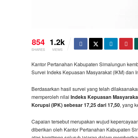
854
1.2k
SHARES
VIEWS
Kantor Pertanahan Kabupaten Simalungun kemb
Survei Indeks Kepuasan Masyarakat (IKM) dan In
Berdasarkan hasil survei yang telah dilaksana
memperoleh nilai
Indeks Kepuasan Masyarakat 
Korupsi (IPK) sebesar 17,25 dari 17,50
, yang 
Capaian tersebut merupakan wujud kepercayaan 
diberikan oleh Kantor Pertanahan Kabupaten Simal
atas komitmen seluruh jajaran dalam memberikan