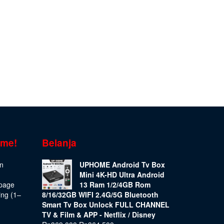
ome!
Belanja
on
UPHOME Android Tv Box
Mini 4K-HD Ultra Android
epage
13 Ram 1/2/4GB Rom
ing (1–
8/16/32GB WIFI 2.4G/5G Bluetooth
Smart Tv Box Unlock FULL CHANNEL
TV & Film & APP - Netflix / Disney