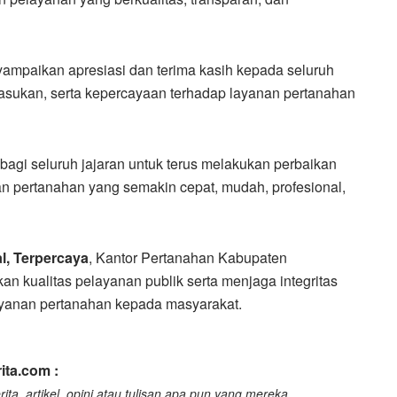
mpaikan apresiasi dan terima kasih kepada seluruh
asukan, serta kepercayaan terhadap layanan pertanahan
 bagi seluruh jajaran untuk terus melakukan perbaikan
 pertanahan yang semakin cepat, mudah, profesional,
l, Terpercaya
, Kantor Pertanahan Kabupaten
n kualitas pelayanan publik serta menjaga integritas
ayanan pertanahan kepada masyarakat.
ita.com :
ita, artikel, opini atau tulisan apa pun yang mereka