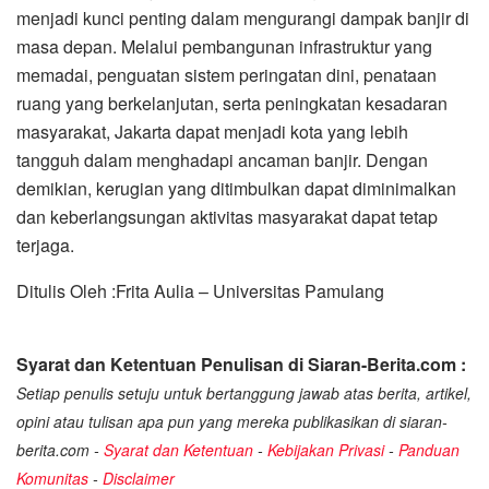
menjadi kunci penting dalam mengurangi dampak banjir di
masa depan. Melalui pembangunan infrastruktur yang
memadai, penguatan sistem peringatan dini, penataan
ruang yang berkelanjutan, serta peningkatan kesadaran
masyarakat, Jakarta dapat menjadi kota yang lebih
tangguh dalam menghadapi ancaman banjir. Dengan
demikian, kerugian yang ditimbulkan dapat diminimalkan
dan keberlangsungan aktivitas masyarakat dapat tetap
terjaga.
Ditulis Oleh :Frita Aulia – Universitas Pamulang
Syarat dan Ketentuan Penulisan di Siaran-Berita.com :
Setiap penulis setuju untuk bertanggung jawab atas berita, artikel,
opini atau tulisan apa pun yang mereka publikasikan di siaran-
berita.com -
Syarat dan Ketentuan
-
Kebijakan Privasi
-
Panduan
Komunitas
-
Disclaimer