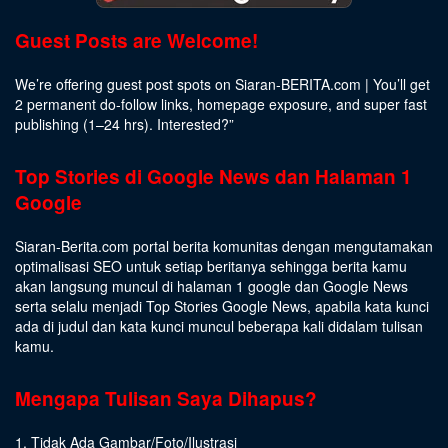
Guest Posts are Welcome!
We’re offering guest post spots on Siaran-BERITA.com | You’ll get
2 permanent do-follow links, homepage exposure, and super fast
publishing (1–24 hrs).
Interested
?”
Top Stories di Google News dan Halaman 1
Google
Siaran-Berita.com portal berita komunitas dengan mengutamakan
optimalisasi SEO untuk setiap beritanya sehingga berita kamu
akan langsung muncul di halaman 1 google dan Google News
serta selalu menjadi Top Stories Google News, apabila kata kunci
ada di judul dan kata kunci muncul beberapa kali didalam tulisan
kamu.
Mengapa Tulisan Saya Dihapus?
1. Tidak Ada Gambar/Foto/Ilustrasi