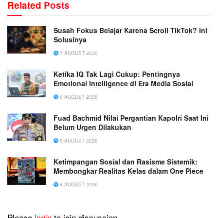
Related
Posts
Susah Fokus Belajar Karena Scroll TikTok? Ini
Solusinya
7 AUGUST 2026
Ketika IQ Tak Lagi Cukup: Pentingnya
Emotional Intelligence di Era Media Sosial
6 AUGUST 2026
Fuad Bachmid Nilai Pergantian Kapolri Saat Ini
Belum Urgen Dilakukan
6 AUGUST 2026
Ketimpangan Sosial dan Rasisme Sistemik:
Membongkar Realitas Kelas dalam One Piece
4 AUGUST 2026
Please
login
to join discussion