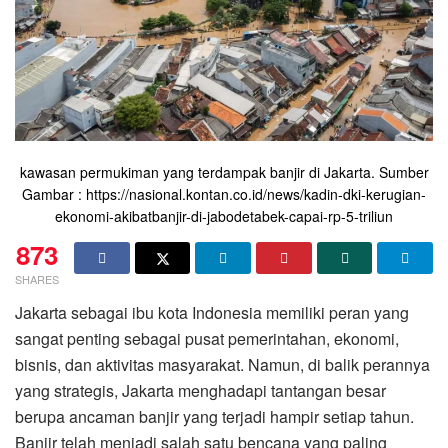
kawasan permukiman yang terdampak banjir di Jakarta. Sumber
Gambar : https://nasional.kontan.co.id/news/kadin-dki-kerugian-
ekonomi-akibatbanjir-di-jabodetabek-capai-rp-5-triliun
873
SHARES
Jakarta sebagai ibu kota Indonesia memiliki peran yang
sangat penting sebagai pusat pemerintahan, ekonomi,
bisnis, dan aktivitas masyarakat. Namun, di balik perannya
yang strategis, Jakarta menghadapi tantangan besar
berupa ancaman banjir yang terjadi hampir setiap tahun.
Banjir telah menjadi salah satu bencana yang paling