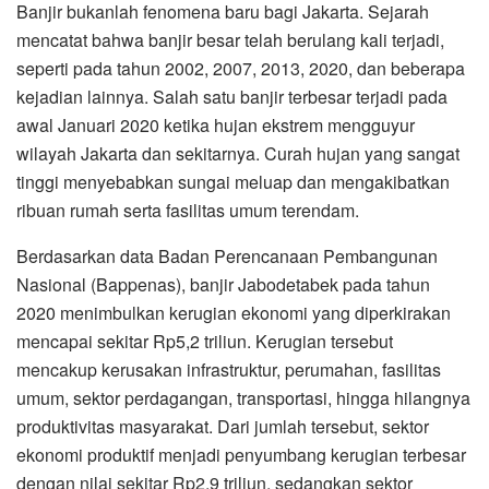
Banjir bukanlah fenomena baru bagi Jakarta. Sejarah
mencatat bahwa banjir besar telah berulang kali terjadi,
seperti pada tahun 2002, 2007, 2013, 2020, dan beberapa
kejadian lainnya. Salah satu banjir terbesar terjadi pada
awal Januari 2020 ketika hujan ekstrem mengguyur
wilayah Jakarta dan sekitarnya. Curah hujan yang sangat
tinggi menyebabkan sungai meluap dan mengakibatkan
ribuan rumah serta fasilitas umum terendam.
Berdasarkan data Badan Perencanaan Pembangunan
Nasional (Bappenas), banjir Jabodetabek pada tahun
2020 menimbulkan kerugian ekonomi yang diperkirakan
mencapai sekitar Rp5,2 triliun. Kerugian tersebut
mencakup kerusakan infrastruktur, perumahan, fasilitas
umum, sektor perdagangan, transportasi, hingga hilangnya
produktivitas masyarakat. Dari jumlah tersebut, sektor
ekonomi produktif menjadi penyumbang kerugian terbesar
dengan nilai sekitar Rp2,9 triliun, sedangkan sektor