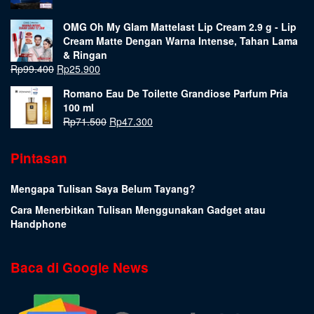
OMG Oh My Glam Mattelast Lip Cream 2.9 g - Lip
Cream Matte Dengan Warna Intense, Tahan Lama
& Ringan
Rp
99.400
Rp
25.900
Romano Eau De Toilette Grandiose Parfum Pria
100 ml
Rp
71.500
Rp
47.300
Pintasan
Mengapa Tulisan Saya Belum Tayang?
Cara Menerbitkan Tulisan Menggunakan Gadget atau
Handphone
Baca di Google News