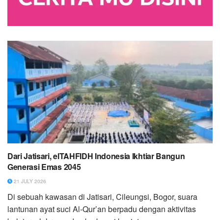
Dari Jatisari, elTAHFIDH Indonesia Ikhtiar Bangun
Generasi Emas 2045
21 JULY 2026
Di sebuah kawasan di Jatisari, Cileungsi, Bogor, suara
lantunan ayat suci Al-Qur’an berpadu dengan aktivitas