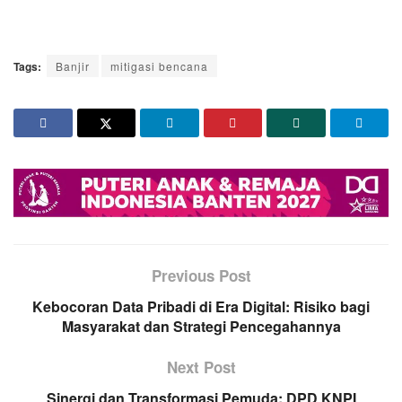
Tags:
Banjir
mitigasi bencana
Previous Post
Kebocoran Data Pribadi di Era Digital: Risiko bagi
Masyarakat dan Strategi Pencegahannya
Next Post
Sinergi dan Transformasi Pemuda: DPD KNPI