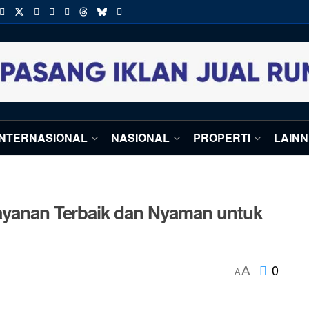
INTERNASIONAL
NASIONAL
PROPERTI
LAIN
Layanan Terbaik dan Nyaman untuk
0
A
A