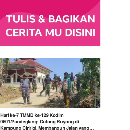
Hari ke-7 TMMD ke-129 Kodim
0601/Pandeglang: Gotong Royong di
Kampung Ciririgi, Membangun Jalan yang