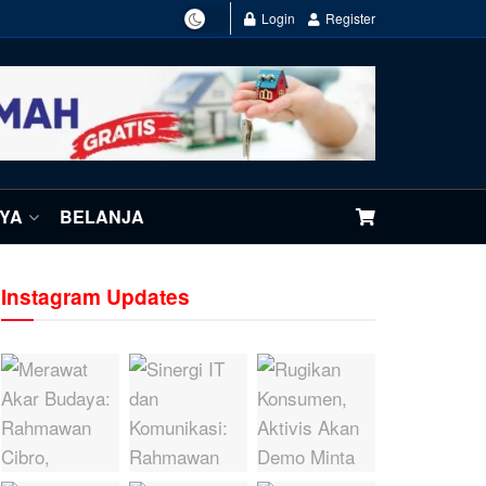
Login
Register
NYA
BELANJA
Instagram Updates