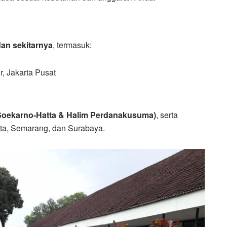
dan sekitarnya
, termasuk:
r, Jakarta Pusat
(Soekarno-Hatta & Halim Perdanakusuma)
, serta
ta, Semarang, dan Surabaya.