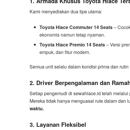
1. Armada Khusus Toyota Hiace Ter
Kami menyediakan dua tipe utama:
Toyota Hiace Commuter 14 Seats
– Cocok
ekonomis namun tetap nyaman.
Toyota Hiace Premio 14 Seats
– Versi pre
empuk, dan fitur modern.
Semua unit selalu dalam kondisi prima dan rutin
2. Driver Berpengalaman dan Rama
Setiap pengemudi di sewahiace.id telah melalui p
Mereka tidak hanya menguasai rute dalam dan lua
waktu.
3. Layanan Fleksibel