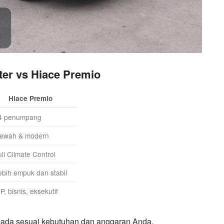
ter vs Hiace Premio
Hiace Premio
4 penumpang
ewah & modern
ull Climate Control
ebih empuk dan stabil
P, bisnis, eksekutif
mada sesuai kebutuhan dan anggaran Anda.