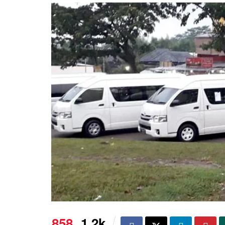
858
1.2k