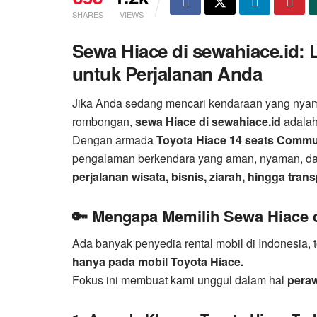
SHARES
VIEWS
Sewa Hiace di sewahiace.id:
untuk Perjalanan Anda
Jika Anda sedang mencari kendaraan yang nyama
rombongan,
sewa Hiace di sewahiace.id
adalah 
Dengan armada
Toyota Hiace 14 seats Commu
pengalaman berkendara yang aman, nyaman, dan 
perjalanan wisata, bisnis, ziarah, hingga trans
🔑 Mengapa Memilih Sewa Hiace d
Ada banyak penyedia rental mobil di Indonesia,
hanya pada mobil Toyota Hiace.
Fokus ini membuat kami unggul dalam hal
peraw