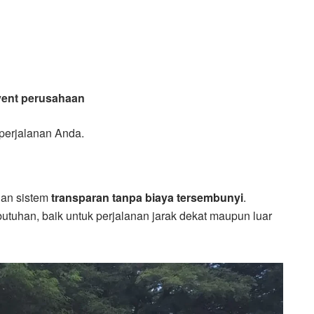
event perusahaan
perjalanan Anda.
gan sistem
transparan tanpa biaya tersembunyi
.
utuhan, baik untuk perjalanan jarak dekat maupun luar