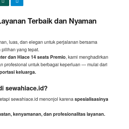
 Layanan Terbaik dan Nyaman
n, luas, dan elegan untuk perjalanan bersama
pilihan yang tepat.
ter dan Hiace 14 seats Premio
, kami menghadirkan
profesional untuk berbagai keperluan — mulai dari
portasi keluarga.
i sewahiace.id?
 tetapi sewahiace.id menonjol karena
spesialisasinya
atan, kenyamanan, dan profesionalitas layanan.