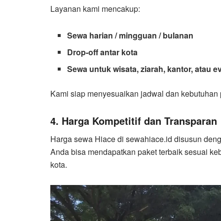
Layanan kami mencakup:
Sewa harian / mingguan / bulanan
Drop-off antar kota
Sewa untuk wisata, ziarah, kantor, atau 
Kami siap menyesuaikan jadwal dan kebutuhan 
4. Harga Kompetitif dan Transparan
Harga sewa Hiace di sewahiace.id disusun den
Anda bisa mendapatkan paket terbaik sesuai keb
kota.