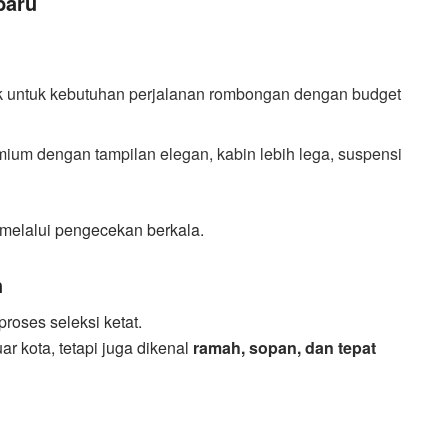
baru
 untuk kebutuhan perjalanan rombongan dengan budget
mium dengan tampilan elegan, kabin lebih lega, suspensi
 melalui pengecekan berkala.
h
roses seleksi ketat.
r kota, tetapi juga dikenal
ramah, sopan, dan tepat